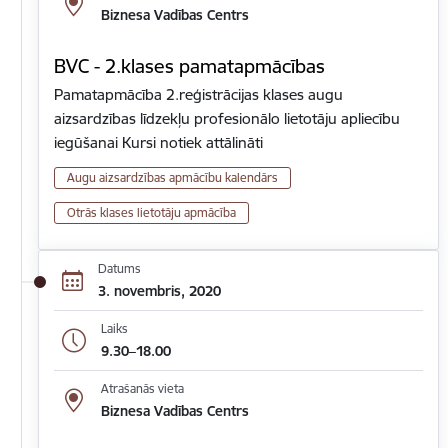
Biznesa Vadības Centrs
BVC - 2.klases pamatapmācības
Pamatapmācība 2.reģistrācijas klases augu
aizsardzības līdzekļu profesionālo lietotāju apliecību
iegūšanai Kursi notiek attālināti
Augu aizsardzības apmācību kalendārs
Otrās klases lietotāju apmācība
Datums
3. novembris, 2020
Laiks
9.30–18.00
Atrašanās vieta
Biznesa Vadības Centrs