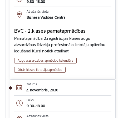
9.30–18.00
Atrašanās vieta
Biznesa Vadības Centrs
BVC - 2.klases pamatapmācības
Pamatapmācība 2.reģistrācijas klases augu
aizsardzības līdzekļu profesionālo lietotāju apliecību
iegūšanai Kursi notiek attālināti
Augu aizsardzības apmācību kalendārs
Otrās klases lietotāju apmācība
Datums
2. novembris, 2020
Laiks
9.30–18.00
Atrašanās vieta