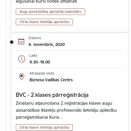
iegūšanai Kursi notiek attālināti
Augu aizsardzības apmācību kalendārs
Otrās klases lietotāju apmācība
Datums
6. novembris, 2020
Laiks
9.30–18.00
Atrašanās vieta
Biznesa Vadības Centrs
BVC - 2.klases pārreģistrācija
Zināšanu atjaunošana 2.reģistrācijas klases augu
aizsardzības līdzekļu profesionālo lietotāju apliecību
pārreģistrēšanai Kursi…
Otrās klases lietotāju apmācība