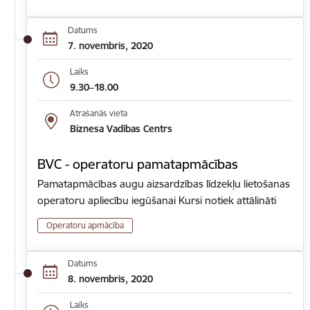
Datums
7. novembris, 2020
Laiks
9.30–18.00
Atrašanās vieta
Biznesa Vadības Centrs
BVC - operatoru pamatapmācības
Pamatapmācības augu aizsardzības līdzekļu lietošanas
operatoru apliecību iegūšanai Kursi notiek attālināti
Operatoru apmācība
Datums
8. novembris, 2020
Laiks