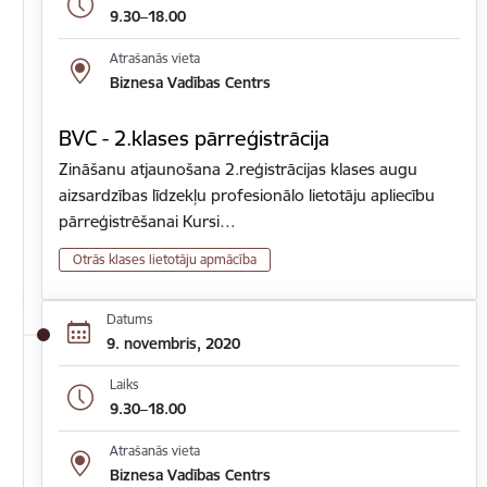
9.30–18.00
Atrašanās vieta
Biznesa Vadības Centrs
BVC - 2.klases pārreģistrācija
Zināšanu atjaunošana 2.reģistrācijas klases augu
aizsardzības līdzekļu profesionālo lietotāju apliecību
pārreģistrēšanai Kursi…
Otrās klases lietotāju apmācība
Datums
9. novembris, 2020
Laiks
9.30–18.00
Atrašanās vieta
Biznesa Vadības Centrs