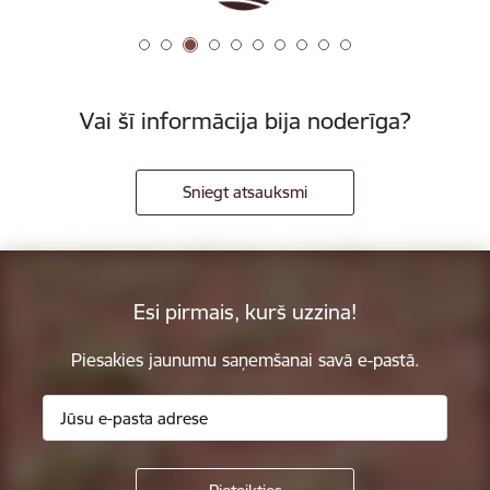
Vai šī informācija bija noderīga?
Sniegt atsauksmi
Esi pirmais, kurš uzzina!
Piesakies jaunumu saņemšanai savā e-pastā.