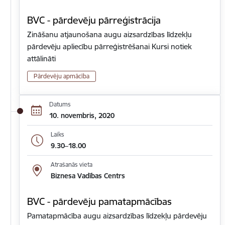
BVC - pārdevēju pārreģistrācija
Zināšanu atjaunošana augu aizsardzības līdzekļu
pārdevēju apliecību pārreģistrēšanai Kursi notiek
attālināti
Pārdevēju apmācība
Datums
10. novembris, 2020
Laiks
9.30–18.00
Atrašanās vieta
Biznesa Vadības Centrs
BVC - pārdevēju pamatapmācības
Pamatapmācība augu aizsardzības līdzekļu pārdevēju