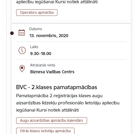
apliecību iegūšanai Kursi notiek attālināti
Operatoru apmācība
Datums
13. novembris, 2020
Laiks
9.30–18.00
Atrašanās vieta
Biznesa Vadības Centrs
BVC - 2.klases pamatapmācības
Pamatapmācība 2.reģistrācijas klases augu
aizsardzības līdzekļu profesionālo lietotāju apliecību
iegūšanai Kursi notiek attālināti
Augu aizsardzības apmācību kalendārs
Otrās klases lietotāju apmācība