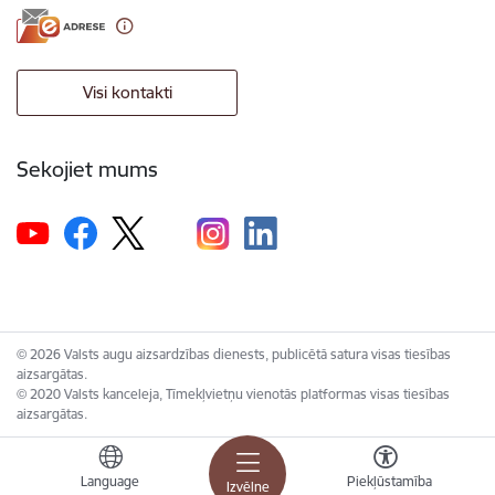
Visi kontakti
Sekojiet mums
© 2026 Valsts augu aizsardzības dienests, publicētā satura visas tiesības
aizsargātas.
© 2020 Valsts kanceleja, Tīmekļvietņu vienotās platformas visas tiesības
aizsargātas.
Language
Piekļūstamība
Izvēlne