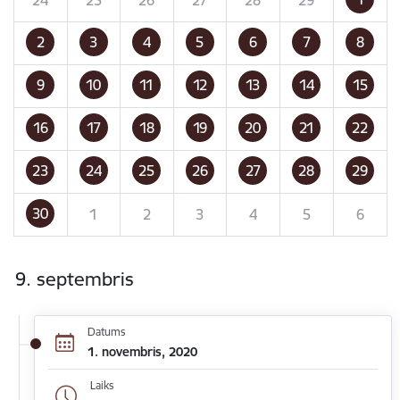
2
3
4
5
6
7
8
9
10
11
12
13
14
15
16
17
18
19
20
21
22
23
24
25
26
27
28
29
30
1
2
3
4
5
6
9. septembris
Datums
1. novembris, 2020
Laiks