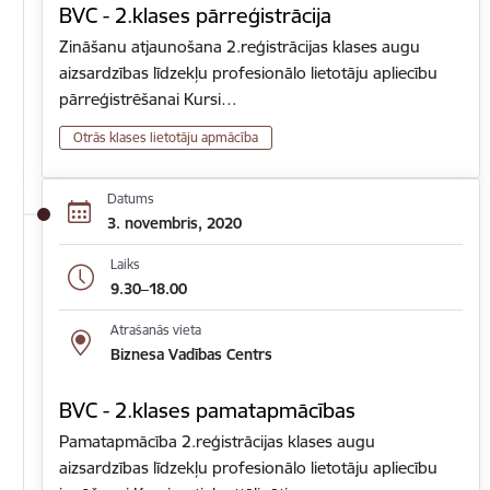
BVC - 2.klases pārreģistrācija
Zināšanu atjaunošana 2.reģistrācijas klases augu
aizsardzības līdzekļu profesionālo lietotāju apliecību
pārreģistrēšanai Kursi…
Otrās klases lietotāju apmācība
Datums
3. novembris, 2020
Laiks
9.30–18.00
Atrašanās vieta
Biznesa Vadības Centrs
BVC - 2.klases pamatapmācības
Pamatapmācība 2.reģistrācijas klases augu
aizsardzības līdzekļu profesionālo lietotāju apliecību