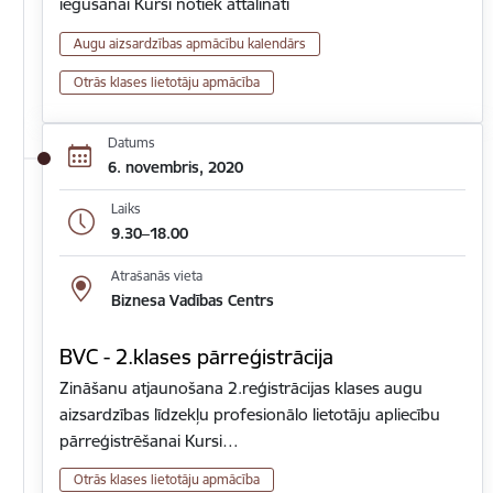
iegūšanai Kursi notiek attālināti
Augu aizsardzības apmācību kalendārs
Otrās klases lietotāju apmācība
Datums
6. novembris, 2020
Laiks
9.30–18.00
Atrašanās vieta
Biznesa Vadības Centrs
BVC - 2.klases pārreģistrācija
Zināšanu atjaunošana 2.reģistrācijas klases augu
aizsardzības līdzekļu profesionālo lietotāju apliecību
pārreģistrēšanai Kursi…
Otrās klases lietotāju apmācība