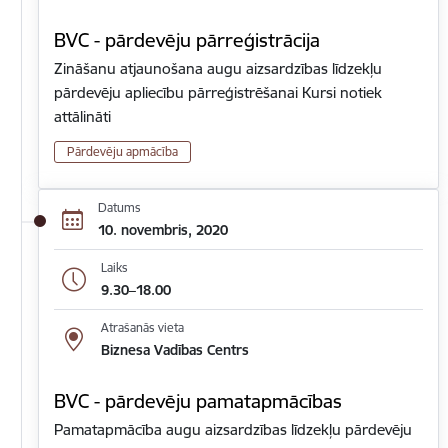
BVC - pārdevēju pārreģistrācija
Zināšanu atjaunošana augu aizsardzības līdzekļu
pārdevēju apliecību pārreģistrēšanai Kursi notiek
attālināti
Pārdevēju apmācība
Datums
10. novembris, 2020
Laiks
9.30–18.00
Atrašanās vieta
Biznesa Vadības Centrs
BVC - pārdevēju pamatapmācības
Pamatapmācība augu aizsardzības līdzekļu pārdevēju