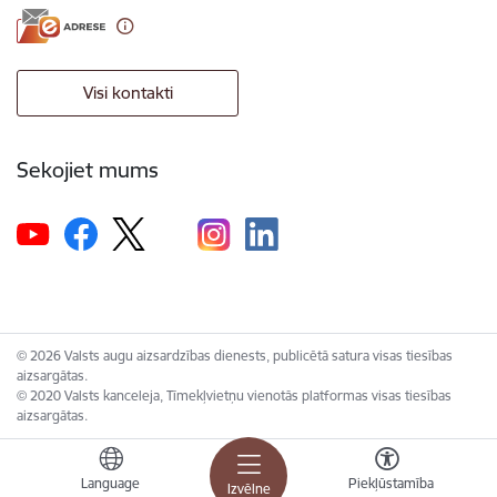
Visi kontakti
Sekojiet mums
© 2026 Valsts augu aizsardzības dienests, publicētā satura visas tiesības
aizsargātas.
© 2020 Valsts kanceleja, Tīmekļvietņu vienotās platformas visas tiesības
aizsargātas.
Language
Piekļūstamība
Izvēlne