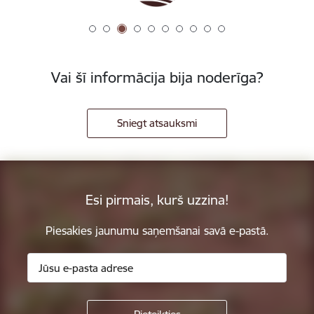
Vai šī informācija bija noderīga?
Sniegt atsauksmi
Esi pirmais, kurš uzzina!
Piesakies jaunumu saņemšanai savā e-pastā.