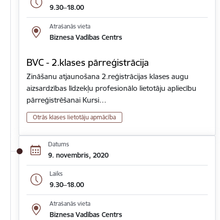
9.30–18.00
Atrašanās vieta
Biznesa Vadības Centrs
BVC - 2.klases pārreģistrācija
Zināšanu atjaunošana 2.reģistrācijas klases augu
aizsardzības līdzekļu profesionālo lietotāju apliecību
pārreģistrēšanai Kursi…
Otrās klases lietotāju apmācība
Datums
9. novembris, 2020
Laiks
9.30–18.00
Atrašanās vieta
Biznesa Vadības Centrs