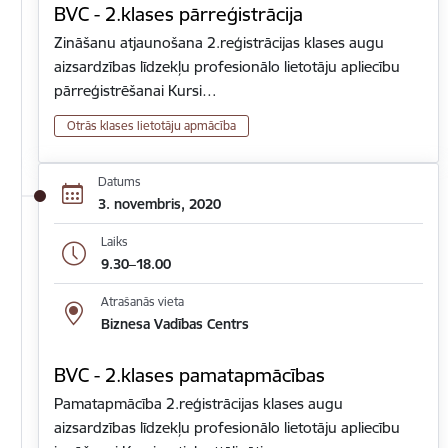
BVC - 2.klases pārreģistrācija
Zināšanu atjaunošana 2.reģistrācijas klases augu
aizsardzības līdzekļu profesionālo lietotāju apliecību
pārreģistrēšanai Kursi…
Otrās klases lietotāju apmācība
Datums
3. novembris, 2020
Laiks
9.30–18.00
Atrašanās vieta
Biznesa Vadības Centrs
BVC - 2.klases pamatapmācības
Pamatapmācība 2.reģistrācijas klases augu
aizsardzības līdzekļu profesionālo lietotāju apliecību