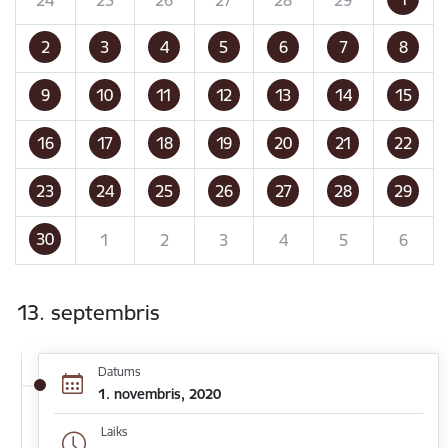
2
3
4
5
6
7
8
9
10
11
12
13
14
15
16
17
18
19
20
21
22
23
24
25
26
27
28
29
30
1
2
3
4
5
6
13. septembris
Datums
1. novembris, 2020
Laiks