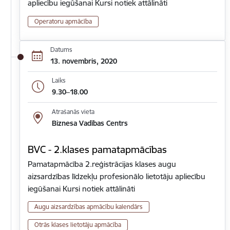
apliecību iegūšanai Kursi notiek attālināti
Operatoru apmācība
Datums
13. novembris, 2020
Laiks
9.30–18.00
Atrašanās vieta
Biznesa Vadības Centrs
BVC - 2.klases pamatapmācības
Pamatapmācība 2.reģistrācijas klases augu
aizsardzības līdzekļu profesionālo lietotāju apliecību
iegūšanai Kursi notiek attālināti
Augu aizsardzības apmācību kalendārs
Otrās klases lietotāju apmācība