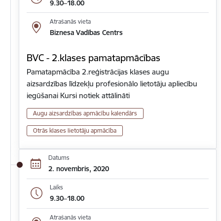
9.30–18.00
Atrašanās vieta
Biznesa Vadības Centrs
BVC - 2.klases pamatapmācības
Pamatapmācība 2.reģistrācijas klases augu
aizsardzības līdzekļu profesionālo lietotāju apliecību
iegūšanai Kursi notiek attālināti
Augu aizsardzības apmācību kalendārs
Otrās klases lietotāju apmācība
Datums
2. novembris, 2020
Laiks
9.30–18.00
Atrašanās vieta