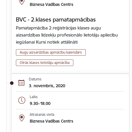
Biznesa Vadības Centrs
BVC - 2.klases pamatapmācības
Pamatapmācība 2.reģistrācijas klases augu
aizsardzības līdzekļu profesionālo lietotāju apliecību
iegūšanai Kursi notiek attālināti
Augu aizsardzības apmācību kalendārs
Otrās klases lietotāju apmācība
Datums
3. novembris, 2020
Laiks
9.30–18.00
Atrašanās vieta
Biznesa Vadības Centrs