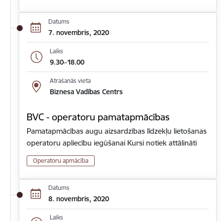
Datums
7. novembris, 2020
Laiks
9.30–18.00
Atrašanās vieta
Biznesa Vadības Centrs
BVC - operatoru pamatapmācības
Pamatapmācības augu aizsardzības līdzekļu lietošanas
operatoru apliecību iegūšanai Kursi notiek attālināti
Operatoru apmācība
Datums
8. novembris, 2020
Laiks