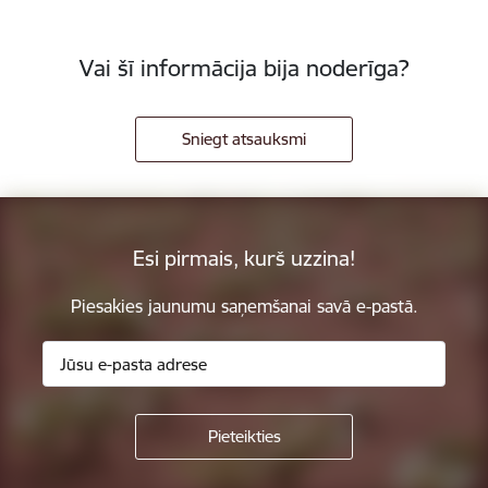
Vai šī informācija bija noderīga?
Sniegt atsauksmi
Esi pirmais, kurš uzzina!
Piesakies jaunumu saņemšanai savā e-pastā.