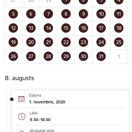
5
6
7
8
9
10
11
12
13
14
15
16
17
18
19
20
21
22
23
24
25
26
27
28
29
30
31
1
8. augusts
Datums
1. novembris, 2020
Laiks
9.30–18.00
Atrašanās vieta