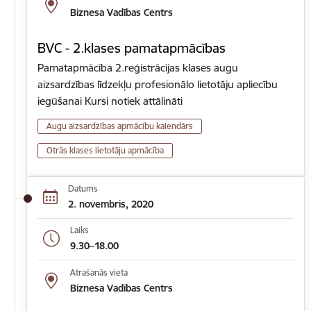
Biznesa Vadības Centrs
BVC - 2.klases pamatapmācības
Pamatapmācība 2.reģistrācijas klases augu
aizsardzības līdzekļu profesionālo lietotāju apliecību
iegūšanai Kursi notiek attālināti
Augu aizsardzības apmācību kalendārs
Otrās klases lietotāju apmācība
Datums
2. novembris, 2020
Laiks
9.30–18.00
Atrašanās vieta
Biznesa Vadības Centrs