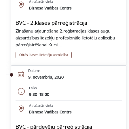
Atrašanās vieta
Biznesa Vadības Centrs
BVC - 2.klases pārreģistrācija
Zināšanu atjaunošana 2.reģistrācijas klases augu
aizsardzības līdzekļu profesionālo lietotāju apliecību
pārreģistrēšanai Kursi…
Otrās klases lietotāju apmācība
Datums
9. novembris, 2020
Laiks
9.30–18.00
Atrašanās vieta
Biznesa Vadības Centrs
BVC - pārdevēju pārreģistrācija