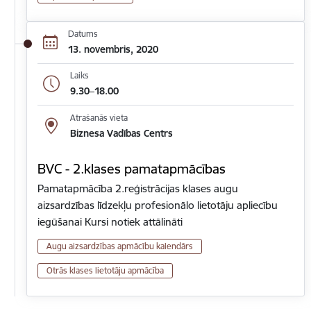
Datums
13. novembris, 2020
Laiks
9.30–18.00
Atrašanās vieta
Biznesa Vadības Centrs
BVC - 2.klases pamatapmācības
Pamatapmācība 2.reģistrācijas klases augu
aizsardzības līdzekļu profesionālo lietotāju apliecību
iegūšanai Kursi notiek attālināti
Augu aizsardzības apmācību kalendārs
Otrās klases lietotāju apmācība