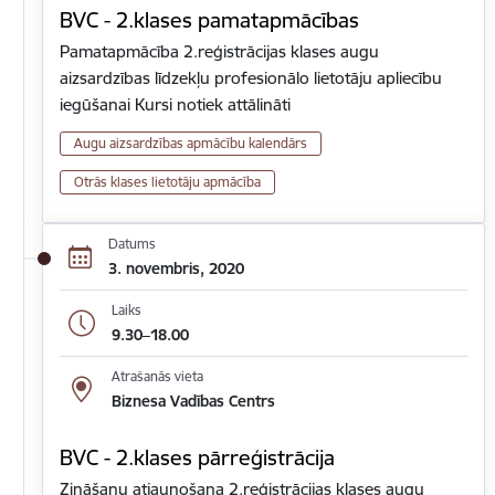
BVC - 2.klases pamatapmācības
Pamatapmācība 2.reģistrācijas klases augu
aizsardzības līdzekļu profesionālo lietotāju apliecību
iegūšanai Kursi notiek attālināti
Augu aizsardzības apmācību kalendārs
Otrās klases lietotāju apmācība
Datums
3. novembris, 2020
Laiks
9.30–18.00
Atrašanās vieta
Biznesa Vadības Centrs
BVC - 2.klases pārreģistrācija
Zināšanu atjaunošana 2.reģistrācijas klases augu