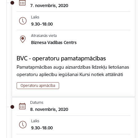
7. novembris, 2020
Laiks
9.30–18.00
Atrašanās vieta
Biznesa Vadības Centrs
BVC - operatoru pamatapmācības
Pamatapmācības augu aizsardzības līdzekļu lietošanas
operatoru apliecību iegūšanai Kursi notiek attālināti
Operatoru apmācība
Datums
8. novembris, 2020
Laiks
9.30–18.00