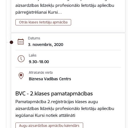
aizsardzības līdzekļu profesionālo lietotāju apliecību
pārreģistrēšanai Kursi…
Otrās klases lietotāju apmācība
Datums
3. novembris, 2020
Laiks
9.30–18.00
Atrašanās vieta
Biznesa Vadības Centrs
BVC - 2.klases pamatapmācības
Pamatapmācība 2.reģistrācijas klases augu
aizsardzības līdzekļu profesionālo lietotāju apliecību
iegūšanai Kursi notiek attālināti
Augu aizsardzības apmācību kalendārs