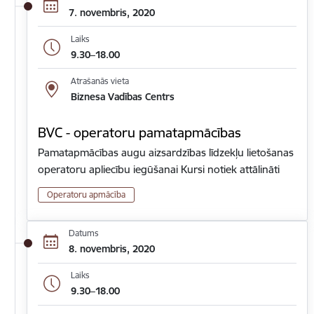
7. novembris, 2020
Laiks
9.30–18.00
Atrašanās vieta
Biznesa Vadības Centrs
BVC - operatoru pamatapmācības
Pamatapmācības augu aizsardzības līdzekļu lietošanas
operatoru apliecību iegūšanai Kursi notiek attālināti
Operatoru apmācība
Datums
8. novembris, 2020
Laiks
9.30–18.00