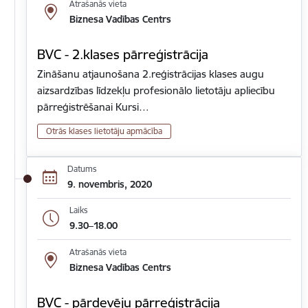
Atrašanās vieta
Biznesa Vadības Centrs
BVC - 2.klases pārreģistrācija
Zināšanu atjaunošana 2.reģistrācijas klases augu
aizsardzības līdzekļu profesionālo lietotāju apliecību
pārreģistrēšanai Kursi…
Otrās klases lietotāju apmācība
Datums
9. novembris, 2020
Laiks
9.30–18.00
Atrašanās vieta
Biznesa Vadības Centrs
BVC - pārdevēju pārreģistrācija