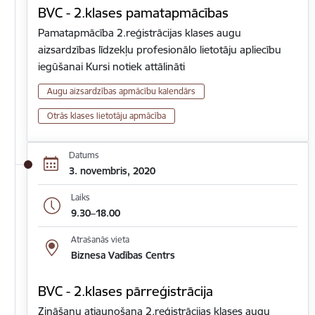
BVC - 2.klases pamatapmācības
Pamatapmācība 2.reģistrācijas klases augu
aizsardzības līdzekļu profesionālo lietotāju apliecību
iegūšanai Kursi notiek attālināti
Augu aizsardzības apmācību kalendārs
Otrās klases lietotāju apmācība
Datums
3. novembris, 2020
Laiks
9.30–18.00
Atrašanās vieta
Biznesa Vadības Centrs
BVC - 2.klases pārreģistrācija
Zināšanu atjaunošana 2.reģistrācijas klases augu