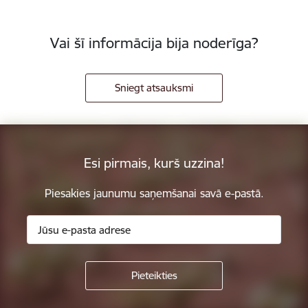
Vai šī informācija bija noderīga?
Sniegt atsauksmi
Esi pirmais, kurš uzzina!
Piesakies jaunumu saņemšanai savā e-pastā.