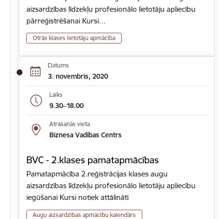
aizsardzības līdzekļu profesionālo lietotāju apliecību
pārreģistrēšanai Kursi…
Otrās klases lietotāju apmācība
Datums
3. novembris, 2020
Laiks
9.30–18.00
Atrašanās vieta
Biznesa Vadības Centrs
BVC - 2.klases pamatapmācības
Pamatapmācība 2.reģistrācijas klases augu
aizsardzības līdzekļu profesionālo lietotāju apliecību
iegūšanai Kursi notiek attālināti
Augu aizsardzības apmācību kalendārs