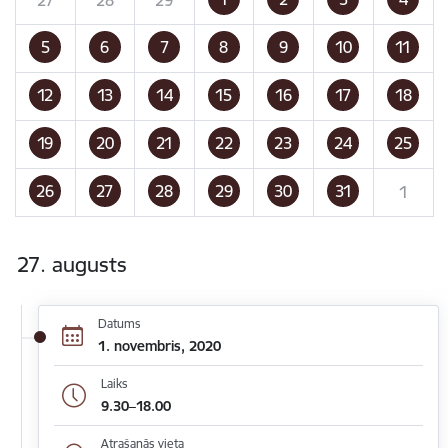
5
6
7
8
9
10
11
12
13
14
15
16
17
18
19
20
21
22
23
24
25
26
27
28
29
30
31
1
27. augusts
Datums
1. novembris, 2020
Laiks
9.30–18.00
Atrašanās vieta