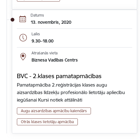
Datums
13. novembris, 2020
Laiks
9.30–18.00
Atrašanās vieta
Biznesa Vadības Centrs
BVC - 2.klases pamatapmācības
Pamatapmācība 2.reģistrācijas klases augu
aizsardzības līdzekļu profesionālo lietotāju apliecību
iegūšanai Kursi notiek attālināti
Augu aizsardzības apmācību kalendārs
Otrās klases lietotāju apmācība