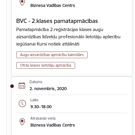
Biznesa Vadības Centrs
BVC - 2.klases pamatapmācības
Pamatapmācība 2.reģistrācijas klases augu
aizsardzības līdzekļu profesionālo lietotāju apliecību
iegūšanai Kursi notiek attālināti
Augu aizsardzības apmācību kalendārs
Otrās klases lietotāju apmācība
Datums
2. novembris, 2020
Laiks
9.30–18.00
Atrašanās vieta
Biznesa Vadības Centrs