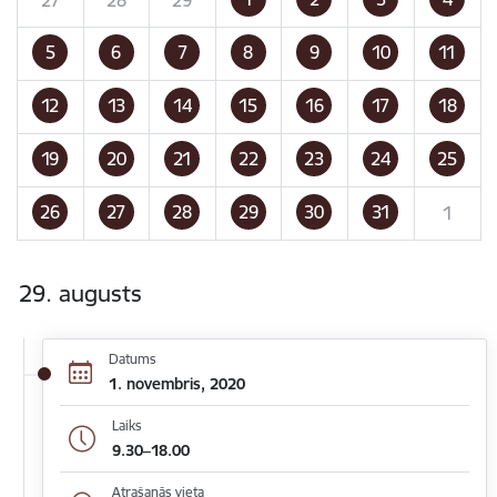
5
6
7
8
9
10
11
12
13
14
15
16
17
18
19
20
21
22
23
24
25
26
27
28
29
30
31
1
29. augusts
Datums
1. novembris, 2020
Laiks
9.30–18.00
Atrašanās vieta