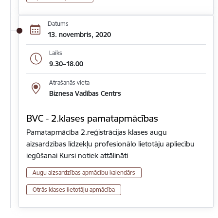
Datums
13. novembris, 2020
Laiks
9.30–18.00
Atrašanās vieta
Biznesa Vadības Centrs
BVC - 2.klases pamatapmācības
Pamatapmācība 2.reģistrācijas klases augu
aizsardzības līdzekļu profesionālo lietotāju apliecību
iegūšanai Kursi notiek attālināti
Augu aizsardzības apmācību kalendārs
Otrās klases lietotāju apmācība