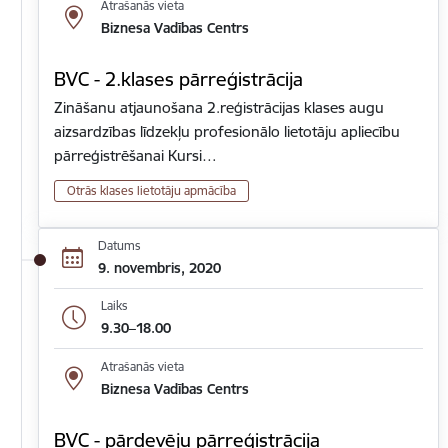
Atrašanās vieta
Biznesa Vadības Centrs
BVC - 2.klases pārreģistrācija
Zināšanu atjaunošana 2.reģistrācijas klases augu
aizsardzības līdzekļu profesionālo lietotāju apliecību
pārreģistrēšanai Kursi…
Otrās klases lietotāju apmācība
Datums
9. novembris, 2020
Laiks
9.30–18.00
Atrašanās vieta
Biznesa Vadības Centrs
BVC - pārdevēju pārreģistrācija