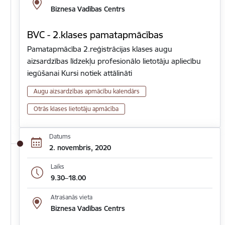
Biznesa Vadības Centrs
BVC - 2.klases pamatapmācības
Pamatapmācība 2.reģistrācijas klases augu
aizsardzības līdzekļu profesionālo lietotāju apliecību
iegūšanai Kursi notiek attālināti
Augu aizsardzības apmācību kalendārs
Otrās klases lietotāju apmācība
Datums
2. novembris, 2020
Laiks
9.30–18.00
Atrašanās vieta
Biznesa Vadības Centrs