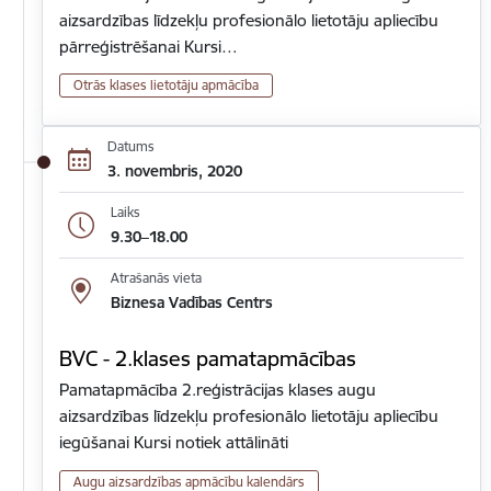
aizsardzības līdzekļu profesionālo lietotāju apliecību
pārreģistrēšanai Kursi…
Otrās klases lietotāju apmācība
Datums
3. novembris, 2020
Laiks
9.30–18.00
Atrašanās vieta
Biznesa Vadības Centrs
BVC - 2.klases pamatapmācības
Pamatapmācība 2.reģistrācijas klases augu
aizsardzības līdzekļu profesionālo lietotāju apliecību
iegūšanai Kursi notiek attālināti
Augu aizsardzības apmācību kalendārs