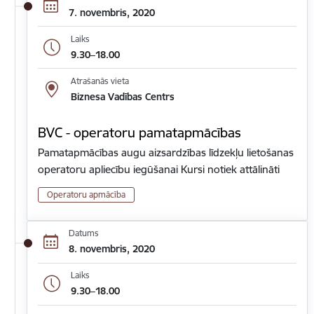
7. novembris, 2020
Laiks
9.30–18.00
Atrašanās vieta
Biznesa Vadības Centrs
BVC - operatoru pamatapmācības
Pamatapmācības augu aizsardzības līdzekļu lietošanas
operatoru apliecību iegūšanai Kursi notiek attālināti
Operatoru apmācība
Datums
8. novembris, 2020
Laiks
9.30–18.00