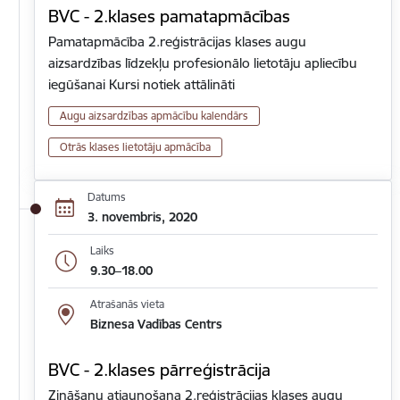
BVC - 2.klases pamatapmācības
Pamatapmācība 2.reģistrācijas klases augu
aizsardzības līdzekļu profesionālo lietotāju apliecību
iegūšanai Kursi notiek attālināti
Augu aizsardzības apmācību kalendārs
Otrās klases lietotāju apmācība
Datums
3. novembris, 2020
Laiks
9.30–18.00
Atrašanās vieta
Biznesa Vadības Centrs
BVC - 2.klases pārreģistrācija
Zināšanu atjaunošana 2.reģistrācijas klases augu