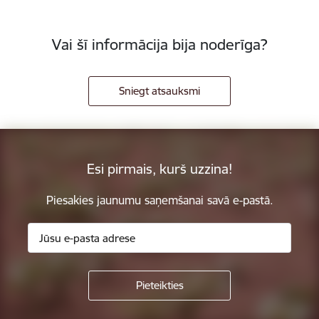
Vai šī informācija bija noderīga?
Sniegt atsauksmi
Esi pirmais, kurš uzzina!
Piesakies jaunumu saņemšanai savā e-pastā.