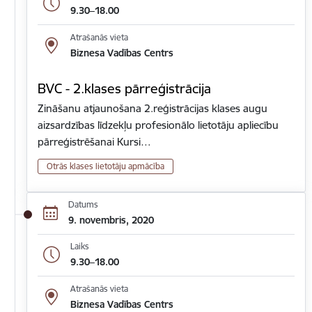
9.30–18.00
Atrašanās vieta
Biznesa Vadības Centrs
BVC - 2.klases pārreģistrācija
Zināšanu atjaunošana 2.reģistrācijas klases augu
aizsardzības līdzekļu profesionālo lietotāju apliecību
pārreģistrēšanai Kursi…
Otrās klases lietotāju apmācība
Datums
9. novembris, 2020
Laiks
9.30–18.00
Atrašanās vieta
Biznesa Vadības Centrs