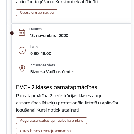
apliecību iegūšanai Kursi notiek attālināti
Operatoru apmācība
Datums
13. novembris, 2020
Laiks
9.30–18.00
Atrašanās vieta
Biznesa Vadības Centrs
BVC - 2.klases pamatapmācības
Pamatapmācība 2.reģistrācijas klases augu
aizsardzības līdzekļu profesionālo lietotāju apliecību
iegūšanai Kursi notiek attālināti
Augu aizsardzības apmācību kalendārs
Otrās klases lietotāju apmācība