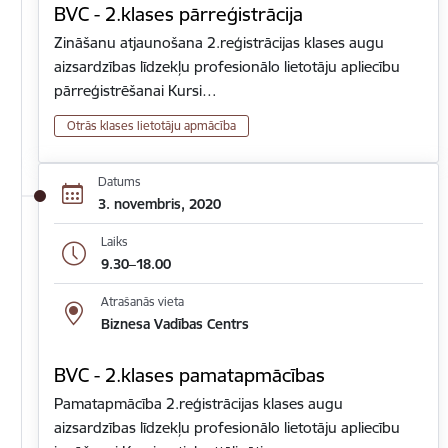
BVC - 2.klases pārreģistrācija
Zināšanu atjaunošana 2.reģistrācijas klases augu
aizsardzības līdzekļu profesionālo lietotāju apliecību
pārreģistrēšanai Kursi…
Otrās klases lietotāju apmācība
Datums
3. novembris, 2020
Laiks
9.30–18.00
Atrašanās vieta
Biznesa Vadības Centrs
BVC - 2.klases pamatapmācības
Pamatapmācība 2.reģistrācijas klases augu
aizsardzības līdzekļu profesionālo lietotāju apliecību