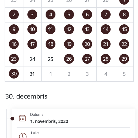
2
3
4
5
6
7
8
9
10
11
12
13
14
15
16
17
18
19
20
21
22
23
26
27
28
29
24
25
30
31
1
2
3
4
5
30. decembris
Datums
1. novembris, 2020
Laiks