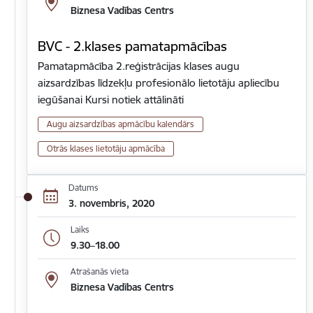
Biznesa Vadības Centrs
BVC - 2.klases pamatapmācības
Pamatapmācība 2.reģistrācijas klases augu
aizsardzības līdzekļu profesionālo lietotāju apliecību
iegūšanai Kursi notiek attālināti
Augu aizsardzības apmācību kalendārs
Otrās klases lietotāju apmācība
Datums
3. novembris, 2020
Laiks
9.30–18.00
Atrašanās vieta
Biznesa Vadības Centrs