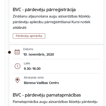
BVC - pārdevēju pārreģistrācija
Zināšanu atjaunošana augu aizsardzības līdzekļu
pārdevēju apliecību pārreģistrēšanai Kursi notiek
attālināti
Pārdevēju apmācība
Datums
10. novembris, 2020
Laiks
9.30–18.00
Atrašanās vieta
Biznesa Vadības Centrs
BVC - pārdevēju pamatapmācības
Pamatapmācība augu aizsardzības līdzekļu pārdevēju