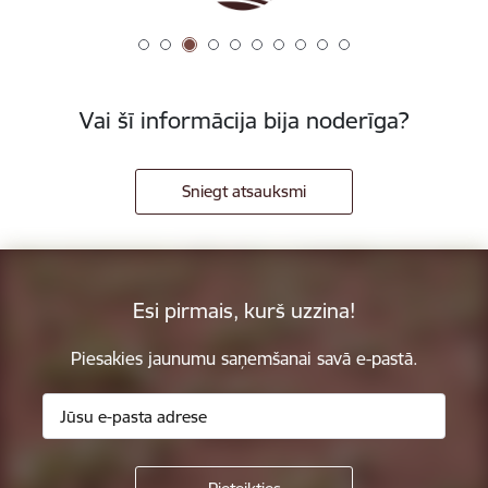
Vai šī informācija bija noderīga?
Sniegt atsauksmi
Esi pirmais, kurš uzzina!
Piesakies jaunumu saņemšanai savā e-pastā.