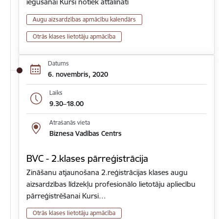
iegūšanai Kursi notiek attālināti
Augu aizsardzības apmācību kalendārs
Otrās klases lietotāju apmācība
Datums
6. novembris, 2020
Laiks
9.30–18.00
Atrašanās vieta
Biznesa Vadības Centrs
BVC - 2.klases pārreģistrācija
Zināšanu atjaunošana 2.reģistrācijas klases augu
aizsardzības līdzekļu profesionālo lietotāju apliecību
pārreģistrēšanai Kursi…
Otrās klases lietotāju apmācība