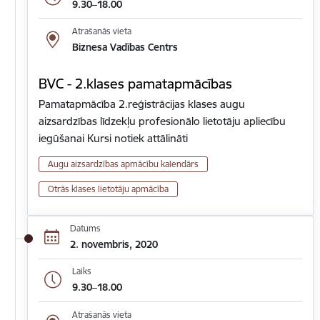
9.30–18.00
Atrašanās vieta
Biznesa Vadības Centrs
BVC - 2.klases pamatapmācības
Pamatapmācība 2.reģistrācijas klases augu
aizsardzības līdzekļu profesionālo lietotāju apliecību
iegūšanai Kursi notiek attālināti
Augu aizsardzības apmācību kalendārs
Otrās klases lietotāju apmācība
Datums
2. novembris, 2020
Laiks
9.30–18.00
Atrašanās vieta