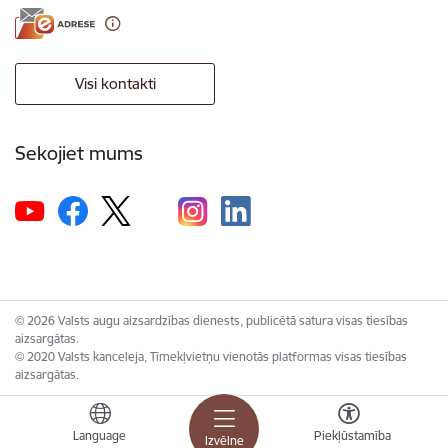
Visi kontakti
Sekojiet mums
© 2026 Valsts augu aizsardzības dienests, publicētā satura visas tiesības
aizsargātas.
© 2020 Valsts kanceleja, Tīmekļvietņu vienotās platformas visas tiesības
aizsargātas.
Language
Piekļūstamība
Izvēlne