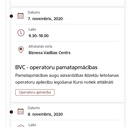
Datums
7. novembris, 2020
Laiks
9.30–18.00
Atrašanās vieta
Biznesa Vadības Centrs
BVC - operatoru pamatapmācības
Pamatapmācības augu aizsardzības līdzekļu lietošanas
operatoru apliecību iegūšanai Kursi notiek attālināti
Operatoru apmācība
Datums
8. novembris, 2020
Laiks