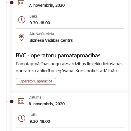
7. novembris, 2020
Laiks
9.30–18.00
Atrašanās vieta
Biznesa Vadības Centrs
BVC - operatoru pamatapmācības
Pamatapmācības augu aizsardzības līdzekļu lietošanas
operatoru apliecību iegūšanai Kursi notiek attālināti
Operatoru apmācība
Datums
8. novembris, 2020
Laiks
9.30–18.00