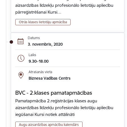
aizsardzības līdzekļu profesionālo lietotāju apliecību
pārreģistrēšanai Kursi…
Otrās klases lietotāju apmācība
Datums
3. novembris, 2020
Laiks
9.30–18.00
Atrašanās vieta
Biznesa Vadības Centrs
BVC - 2.klases pamatapmācības
Pamatapmācība 2.reģistrācijas klases augu
aizsardzības līdzekļu profesionālo lietotāju apliecību
iegūšanai Kursi notiek attālināti
Augu aizsardzības apmācību kalendārs