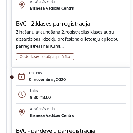
Atrašanās vieta
Biznesa Vadības Centrs
BVC - 2.klases pārreģistrācija
Zināšanu atjaunošana 2.reģistrācijas klases augu
aizsardzības līdzekļu profesionālo lietotāju apliecību
pārreģistrēšanai Kursi…
Otrās klases lietotāju apmācība
Datums
9. novembris, 2020
Laiks
9.30–18.00
Atrašanās vieta
Biznesa Vadības Centrs
BVC - pārdevēju pārreģistrācija