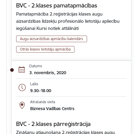
BVC - 2.klases pamatapmācības
Pamatapmācība 2.reģistrācijas klases augu
aizsardzības līdzekļu profesionālo lietotāju apliecību
iegūšanai Kursi notiek attālināti
Augu aizsardzības apmācību kalendārs
Otrās klases lietotāju apmācība
Datums
3. novembris, 2020
Laiks
9.30–18.00
Atrašanās vieta
Biznesa Vadības Centrs
BVC - 2.klases pārreģistrācija
Zināšanu atjaunošana 2.reģistrācijas klases augu