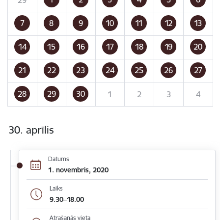
7
8
9
10
11
12
13
14
15
16
17
18
19
20
21
22
23
24
25
26
27
28
29
30
1
2
3
4
30. aprīlis
Datums
1. novembris, 2020
Laiks
9.30–18.00
Atrašanās vieta