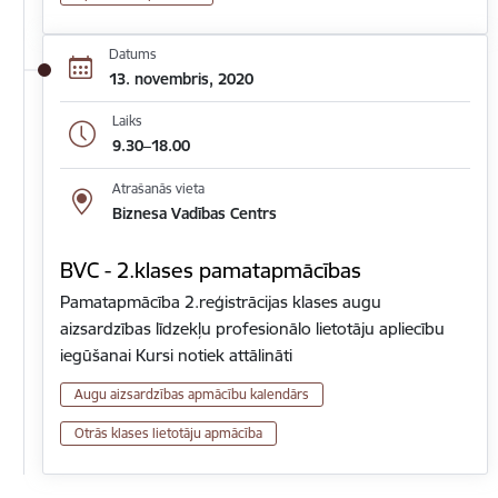
Datums
13. novembris, 2020
Laiks
9.30–18.00
Atrašanās vieta
Biznesa Vadības Centrs
BVC - 2.klases pamatapmācības
Pamatapmācība 2.reģistrācijas klases augu
aizsardzības līdzekļu profesionālo lietotāju apliecību
iegūšanai Kursi notiek attālināti
Augu aizsardzības apmācību kalendārs
Otrās klases lietotāju apmācība