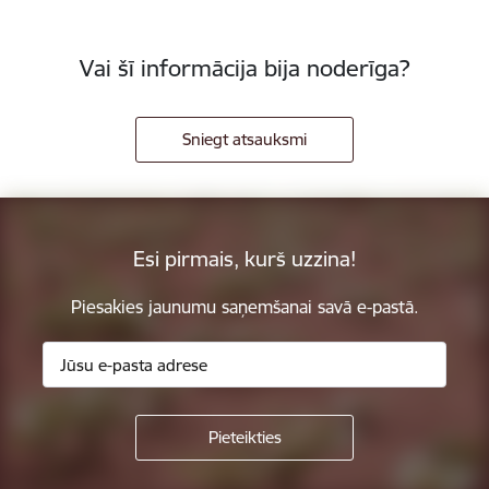
Vai šī informācija bija noderīga?
Sniegt atsauksmi
Esi pirmais, kurš uzzina!
Piesakies jaunumu saņemšanai savā e-pastā.