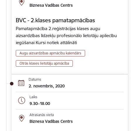
Biznesa Vadības Centrs
BVC - 2.klases pamatapmācības
Pamatapmācība 2.reģistrācijas klases augu
aizsardzības līdzekļu profesionālo lietotāju apliecību
iegūšanai Kursi notiek attālināti
Augu aizsardzības apmācību kalendārs
Otrās klases lietotāju apmācība
Datums
2. novembris, 2020
Laiks
9.30–18.00
Atrašanās vieta
Biznesa Vadības Centrs