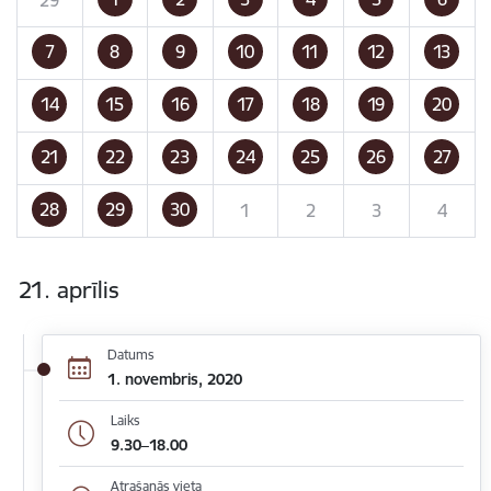
7
8
9
10
11
12
13
14
15
16
17
18
19
20
21
22
23
24
25
26
27
28
29
30
1
2
3
4
21. aprīlis
Datums
1. novembris, 2020
Laiks
9.30–18.00
Atrašanās vieta