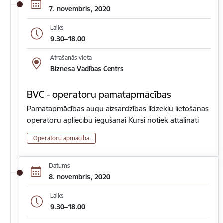
7. novembris, 2020
Laiks
9.30–18.00
Atrašanās vieta
Biznesa Vadības Centrs
BVC - operatoru pamatapmācības
Pamatapmācības augu aizsardzības līdzekļu lietošanas
operatoru apliecību iegūšanai Kursi notiek attālināti
Operatoru apmācība
Datums
8. novembris, 2020
Laiks
9.30–18.00