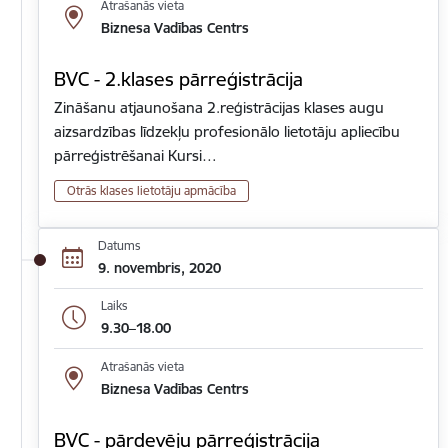
Atrašanās vieta
Biznesa Vadības Centrs
BVC - 2.klases pārreģistrācija
Zināšanu atjaunošana 2.reģistrācijas klases augu
aizsardzības līdzekļu profesionālo lietotāju apliecību
pārreģistrēšanai Kursi…
Otrās klases lietotāju apmācība
Datums
9. novembris, 2020
Laiks
9.30–18.00
Atrašanās vieta
Biznesa Vadības Centrs
BVC - pārdevēju pārreģistrācija