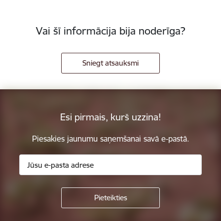
Vai šī informācija bija noderīga?
Sniegt atsauksmi
Esi pirmais, kurš uzzina!
Piesakies jaunumu saņemšanai savā e-pastā.