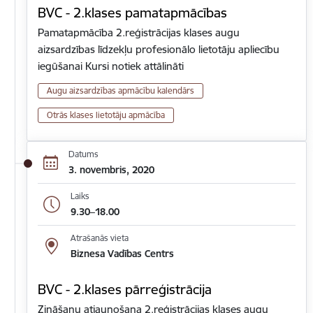
BVC - 2.klases pamatapmācības
Pamatapmācība 2.reģistrācijas klases augu
aizsardzības līdzekļu profesionālo lietotāju apliecību
iegūšanai Kursi notiek attālināti
Augu aizsardzības apmācību kalendārs
Otrās klases lietotāju apmācība
Datums
3. novembris, 2020
Laiks
9.30–18.00
Atrašanās vieta
Biznesa Vadības Centrs
BVC - 2.klases pārreģistrācija
Zināšanu atjaunošana 2.reģistrācijas klases augu