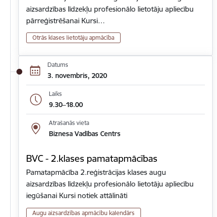
aizsardzības līdzekļu profesionālo lietotāju apliecību
pārreģistrēšanai Kursi…
Otrās klases lietotāju apmācība
Datums
3. novembris, 2020
Laiks
9.30–18.00
Atrašanās vieta
Biznesa Vadības Centrs
BVC - 2.klases pamatapmācības
Pamatapmācība 2.reģistrācijas klases augu
aizsardzības līdzekļu profesionālo lietotāju apliecību
iegūšanai Kursi notiek attālināti
Augu aizsardzības apmācību kalendārs