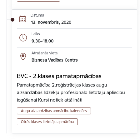
Datums
13. novembris, 2020
Laiks
9.30–18.00
Atrašanās vieta
Biznesa Vadības Centrs
BVC - 2.klases pamatapmācības
Pamatapmācība 2.reģistrācijas klases augu
aizsardzības līdzekļu profesionālo lietotāju apliecību
iegūšanai Kursi notiek attālināti
Augu aizsardzības apmācību kalendārs
Otrās klases lietotāju apmācība