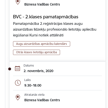
Biznesa Vadības Centrs
BVC - 2.klases pamatapmācības
Pamatapmācība 2.reģistrācijas klases augu
aizsardzības līdzekļu profesionālo lietotāju apliecību
iegūšanai Kursi notiek attālināti
Augu aizsardzības apmācību kalendārs
Otrās klases lietotāju apmācība
Datums
2. novembris, 2020
Laiks
9.30–18.00
Atrašanās vieta
Biznesa Vadības Centrs