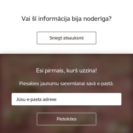
Vai šī informācija bija noderīga?
Sniegt atsauksmi
Esi pirmais, kurš uzzina!
Piesakies jaunumu saņemšanai savā e-pastā.