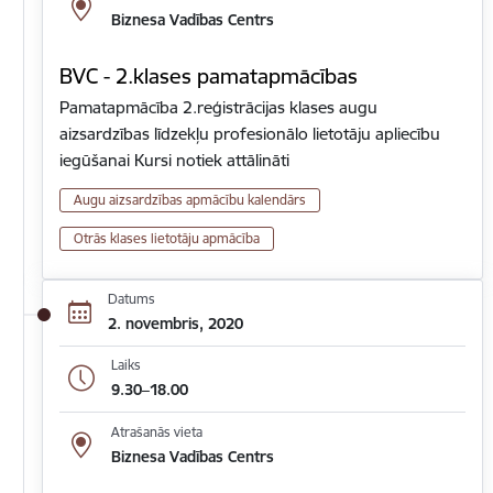
Biznesa Vadības Centrs
BVC - 2.klases pamatapmācības
Pamatapmācība 2.reģistrācijas klases augu
aizsardzības līdzekļu profesionālo lietotāju apliecību
iegūšanai Kursi notiek attālināti
Augu aizsardzības apmācību kalendārs
Otrās klases lietotāju apmācība
Datums
2. novembris, 2020
Laiks
9.30–18.00
Atrašanās vieta
Biznesa Vadības Centrs