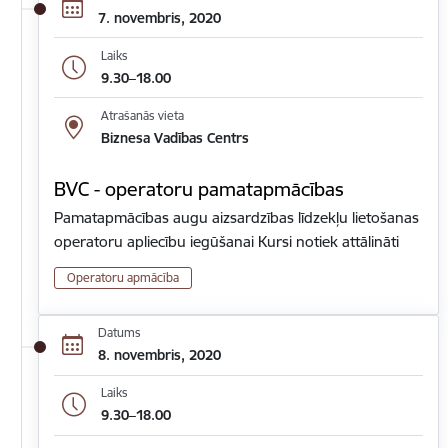
7. novembris, 2020
Laiks
9.30–18.00
Atrašanās vieta
Biznesa Vadības Centrs
BVC - operatoru pamatapmācības
Pamatapmācības augu aizsardzības līdzekļu lietošanas
operatoru apliecību iegūšanai Kursi notiek attālināti
Operatoru apmācība
Datums
8. novembris, 2020
Laiks
9.30–18.00