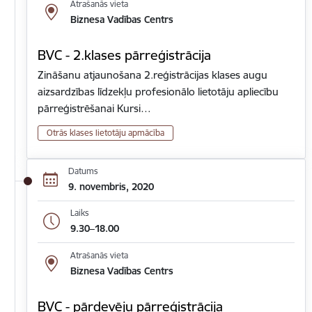
Atrašanās vieta
Biznesa Vadības Centrs
BVC - 2.klases pārreģistrācija
Zināšanu atjaunošana 2.reģistrācijas klases augu
aizsardzības līdzekļu profesionālo lietotāju apliecību
pārreģistrēšanai Kursi…
Otrās klases lietotāju apmācība
Datums
9. novembris, 2020
Laiks
9.30–18.00
Atrašanās vieta
Biznesa Vadības Centrs
BVC - pārdevēju pārreģistrācija