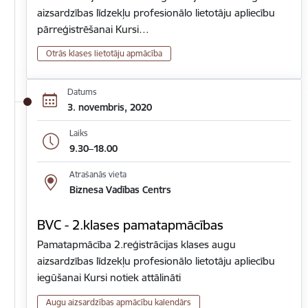
aizsardzības līdzekļu profesionālo lietotāju apliecību
pārreģistrēšanai Kursi…
Otrās klases lietotāju apmācība
Datums
3. novembris, 2020
Laiks
9.30–18.00
Atrašanās vieta
Biznesa Vadības Centrs
BVC - 2.klases pamatapmācības
Pamatapmācība 2.reģistrācijas klases augu
aizsardzības līdzekļu profesionālo lietotāju apliecību
iegūšanai Kursi notiek attālināti
Augu aizsardzības apmācību kalendārs