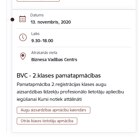
Datums
13. novembris, 2020
Laiks
9.30–18.00
Atrašanās vieta
Biznesa Vadības Centrs
BVC - 2.klases pamatapmācības
Pamatapmācība 2.reģistrācijas klases augu
aizsardzības līdzekļu profesionālo lietotāju apliecību
iegūšanai Kursi notiek attālināti
Augu aizsardzības apmācību kalendārs
Otrās klases lietotāju apmācība