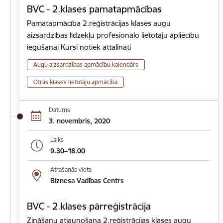
BVC - 2.klases pamatapmācības
Pamatapmācība 2.reģistrācijas klases augu
aizsardzības līdzekļu profesionālo lietotāju apliecību
iegūšanai Kursi notiek attālināti
Augu aizsardzības apmācību kalendārs
Otrās klases lietotāju apmācība
Datums
3. novembris, 2020
Laiks
9.30–18.00
Atrašanās vieta
Biznesa Vadības Centrs
BVC - 2.klases pārreģistrācija
Zināšanu atjaunošana 2.reģistrācijas klases augu