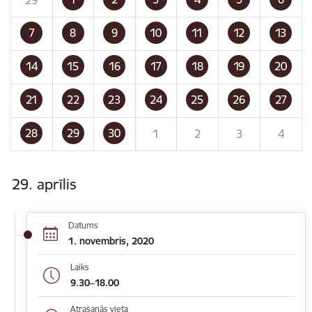
7
8
9
10
11
12
13
14
15
16
17
18
19
20
21
22
23
24
25
26
27
28
29
30
1
2
3
4
29. aprīlis
Datums
1. novembris, 2020
Laiks
9.30–18.00
Atrašanās vieta