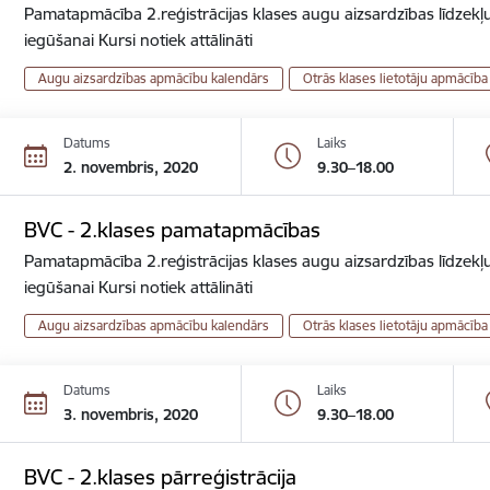
Pamatapmācība 2.reģistrācijas klases augu aizsardzības līdzekļu
iegūšanai Kursi notiek attālināti
Augu aizsardzības apmācību kalendārs
Otrās klases lietotāju apmācība
Datums
Laiks
2. novembris, 2020
9.30–18.00
BVC - 2.klases pamatapmācības
Pamatapmācība 2.reģistrācijas klases augu aizsardzības līdzekļu
iegūšanai Kursi notiek attālināti
Augu aizsardzības apmācību kalendārs
Otrās klases lietotāju apmācība
Datums
Laiks
3. novembris, 2020
9.30–18.00
BVC - 2.klases pārreģistrācija