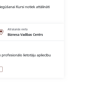
gūšanai Kursi notiek attālināti
Atrašanās vieta
Biznesa Vadības Centrs
 profesionālo lietotāju apliecību