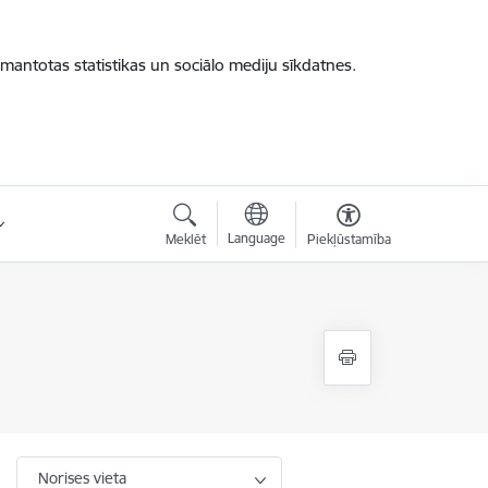
zmantotas statistikas un sociālo mediju sīkdatnes.
Language
Meklēt
Piekļūstamība
Norises vieta