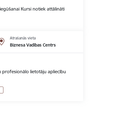
gūšanai Kursi notiek attālināti
Atrašanās vieta
Biznesa Vadības Centrs
 profesionālo lietotāju apliecību