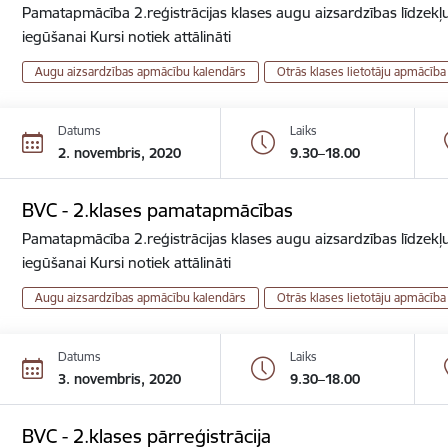
Pamatapmācība 2.reģistrācijas klases augu aizsardzības līdzekļu
iegūšanai Kursi notiek attālināti
Augu aizsardzības apmācību kalendārs
Otrās klases lietotāju apmācība
Datums
Laiks
2. novembris, 2020
9.30–18.00
BVC - 2.klases pamatapmācības
Pamatapmācība 2.reģistrācijas klases augu aizsardzības līdzekļu
iegūšanai Kursi notiek attālināti
Augu aizsardzības apmācību kalendārs
Otrās klases lietotāju apmācība
Datums
Laiks
3. novembris, 2020
9.30–18.00
BVC - 2.klases pārreģistrācija