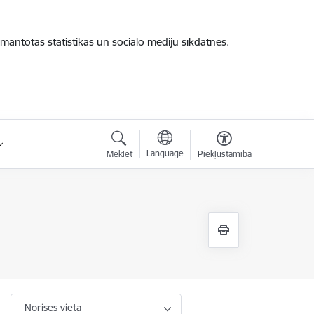
zmantotas statistikas un sociālo mediju sīkdatnes.
Language
Meklēt
Piekļūstamība
Norises vieta