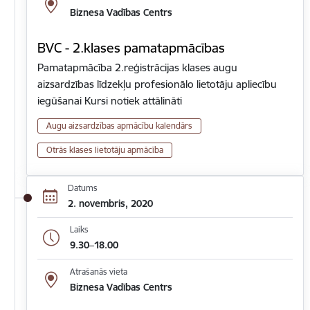
Biznesa Vadības Centrs
BVC - 2.klases pamatapmācības
Pamatapmācība 2.reģistrācijas klases augu
aizsardzības līdzekļu profesionālo lietotāju apliecību
iegūšanai Kursi notiek attālināti
Augu aizsardzības apmācību kalendārs
Otrās klases lietotāju apmācība
Datums
2. novembris, 2020
Laiks
9.30–18.00
Atrašanās vieta
Biznesa Vadības Centrs