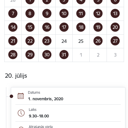
7
8
9
10
11
12
13
14
15
16
17
18
19
20
21
22
23
26
27
24
25
28
29
30
31
1
2
3
20. jūlijs
Datums
1. novembris, 2020
Laiks
9.30–18.00
Atrašanās vieta