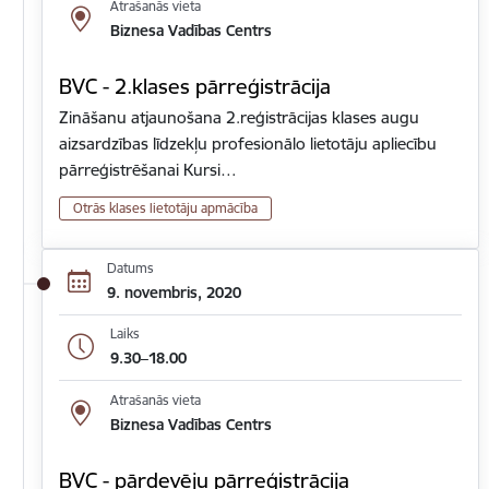
Atrašanās vieta
Biznesa Vadības Centrs
BVC - 2.klases pārreģistrācija
Zināšanu atjaunošana 2.reģistrācijas klases augu
aizsardzības līdzekļu profesionālo lietotāju apliecību
pārreģistrēšanai Kursi…
Otrās klases lietotāju apmācība
Datums
9. novembris, 2020
Laiks
9.30–18.00
Atrašanās vieta
Biznesa Vadības Centrs
BVC - pārdevēju pārreģistrācija