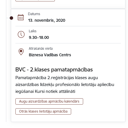
Datums
13. novembris, 2020
Laiks
9.30–18.00
Atrašanās vieta
Biznesa Vadības Centrs
BVC - 2.klases pamatapmācības
Pamatapmācība 2.reģistrācijas klases augu
aizsardzības līdzekļu profesionālo lietotāju apliecību
iegūšanai Kursi notiek attālināti
Augu aizsardzības apmācību kalendārs
Otrās klases lietotāju apmācība