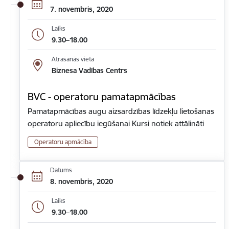
7. novembris, 2020
Laiks
9.30–18.00
Atrašanās vieta
Biznesa Vadības Centrs
BVC - operatoru pamatapmācības
Pamatapmācības augu aizsardzības līdzekļu lietošanas
operatoru apliecību iegūšanai Kursi notiek attālināti
Operatoru apmācība
Datums
8. novembris, 2020
Laiks
9.30–18.00