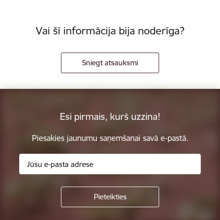
Vai šī informācija bija noderīga?
Sniegt atsauksmi
Esi pirmais, kurš uzzina!
Piesakies jaunumu saņemšanai savā e-pastā.