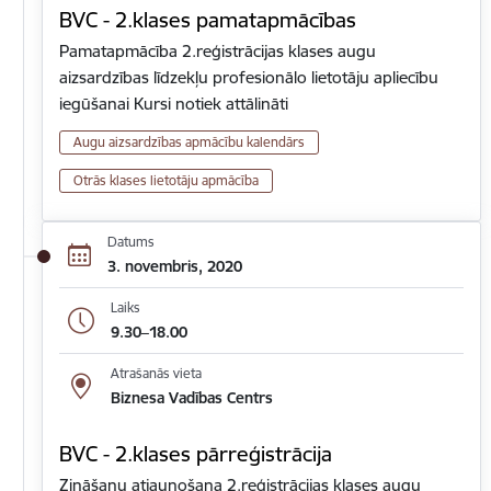
BVC - 2.klases pamatapmācības
Pamatapmācība 2.reģistrācijas klases augu
aizsardzības līdzekļu profesionālo lietotāju apliecību
iegūšanai Kursi notiek attālināti
Augu aizsardzības apmācību kalendārs
Otrās klases lietotāju apmācība
Datums
3. novembris, 2020
Laiks
9.30–18.00
Atrašanās vieta
Biznesa Vadības Centrs
BVC - 2.klases pārreģistrācija
Zināšanu atjaunošana 2.reģistrācijas klases augu