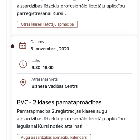
aizsardzības līdzekļu profesionālo lietotāju apliecību
pārreģistrēšanai Kursi…
Otrās klases lietotāju apmācība
Datums
3. novembris, 2020
Laiks
9.30–18.00
Atrašanās vieta
Biznesa Vadības Centrs
BVC - 2.klases pamatapmācības
Pamatapmācība 2.reģistrācijas klases augu
aizsardzības līdzekļu profesionālo lietotāju apliecību
iegūšanai Kursi notiek attālināti
Augu aizsardzības apmācību kalendārs