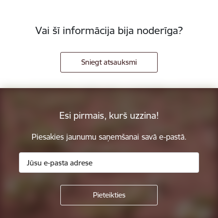
Vai šī informācija bija noderīga?
Sniegt atsauksmi
Esi pirmais, kurš uzzina!
Piesakies jaunumu saņemšanai savā e-pastā.