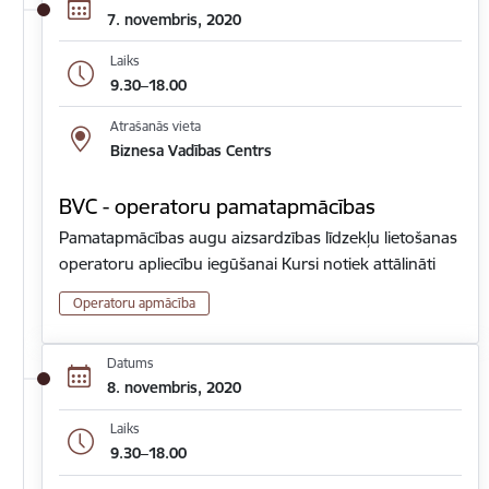
7. novembris, 2020
Laiks
9.30–18.00
Atrašanās vieta
Biznesa Vadības Centrs
BVC - operatoru pamatapmācības
Pamatapmācības augu aizsardzības līdzekļu lietošanas
operatoru apliecību iegūšanai Kursi notiek attālināti
Operatoru apmācība
Datums
8. novembris, 2020
Laiks
9.30–18.00