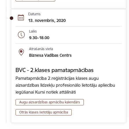
Datums
13. novembris, 2020
Laiks
9.30–18.00
Atrašanās vieta
Biznesa Vadības Centrs
BVC - 2.klases pamatapmācības
Pamatapmācība 2.reģistrācijas klases augu
aizsardzības līdzekļu profesionālo lietotāju apliecību
iegūšanai Kursi notiek attālināti
Augu aizsardzības apmācību kalendārs
Otrās klases lietotāju apmācība