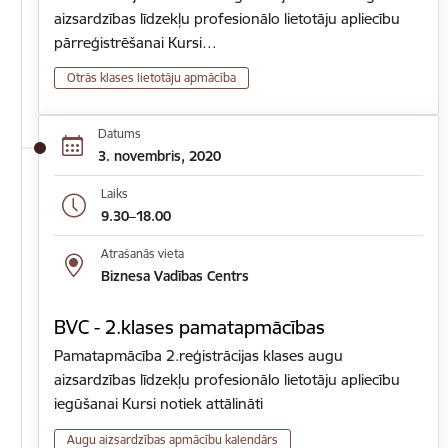
aizsardzības līdzekļu profesionālo lietotāju apliecību
pārreģistrēšanai Kursi…
Otrās klases lietotāju apmācība
Datums
3. novembris, 2020
Laiks
9.30–18.00
Atrašanās vieta
Biznesa Vadības Centrs
BVC - 2.klases pamatapmācības
Pamatapmācība 2.reģistrācijas klases augu
aizsardzības līdzekļu profesionālo lietotāju apliecību
iegūšanai Kursi notiek attālināti
Augu aizsardzības apmācību kalendārs