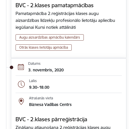
BVC - 2.klases pamatapmācības
Pamatapmācība 2.reģistrācijas klases augu
aizsardzības līdzekļu profesionālo lietotāju apliecību
iegūšanai Kursi notiek attālināti
Augu aizsardzības apmācību kalendārs
Otrās klases lietotāju apmācība
Datums
3. novembris, 2020
Laiks
9.30–18.00
Atrašanās vieta
Biznesa Vadības Centrs
BVC - 2.klases pārreģistrācija
Zināšanu atjaunošana 2.reģistrācijas klases augu