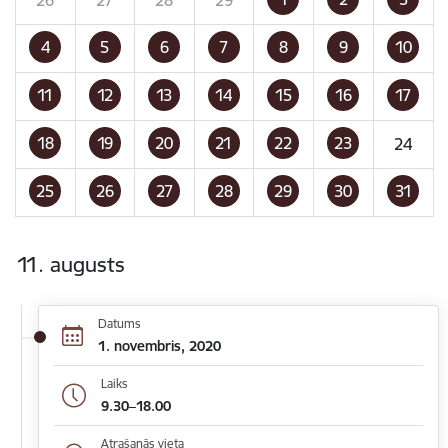
4
5
6
7
8
9
10
11
12
13
14
15
16
17
18
19
20
21
22
23
24
25
26
27
28
29
30
31
11. augusts
Datums
1. novembris, 2020
Laiks
9.30–18.00
Atrašanās vieta