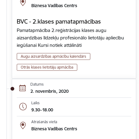
Biznesa Vadības Centrs
BVC - 2.klases pamatapmācības
Pamatapmācība 2.reģistrācijas klases augu
aizsardzības līdzekļu profesionālo lietotāju apliecību
iegūšanai Kursi notiek attālināti
Augu aizsardzības apmācību kalendārs
Otrās klases lietotāju apmācība
Datums
2. novembris, 2020
Laiks
9.30–18.00
Atrašanās vieta
Biznesa Vadības Centrs