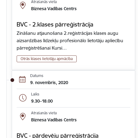
Atrašanās vieta
Biznesa Vadības Centrs
BVC - 2.klases pārreģistrācija
Zināšanu atjaunošana 2.reģistrācijas klases augu
aizsardzības līdzekļu profesionālo lietotāju apliecību
pārreģistrēšanai Kursi…
Otrās klases lietotāju apmācība
Datums
9. novembris, 2020
Laiks
9.30–18.00
Atrašanās vieta
Biznesa Vadības Centrs
BVC - pārdevēju pārreģistrācija