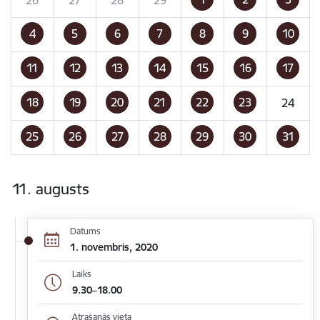
4
5
6
7
8
9
10
11
12
13
14
15
16
17
18
19
20
21
22
23
24
25
26
27
28
29
30
31
11. augusts
Datums
1. novembris, 2020
Laiks
9.30–18.00
Atrašanās vieta