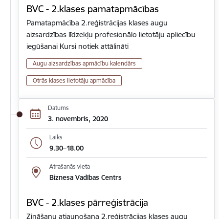
BVC - 2.klases pamatapmācības
Pamatapmācība 2.reģistrācijas klases augu
aizsardzības līdzekļu profesionālo lietotāju apliecību
iegūšanai Kursi notiek attālināti
Augu aizsardzības apmācību kalendārs
Otrās klases lietotāju apmācība
Datums
3. novembris, 2020
Laiks
9.30–18.00
Atrašanās vieta
Biznesa Vadības Centrs
BVC - 2.klases pārreģistrācija
Zināšanu atjaunošana 2.reģistrācijas klases augu