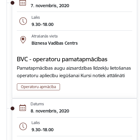
7. novembris, 2020
Laiks
9.30–18.00
Atrašanās vieta
Biznesa Vadības Centrs
BVC - operatoru pamatapmācības
Pamatapmācības augu aizsardzības līdzekļu lietošanas
operatoru apliecību iegūšanai Kursi notiek attālināti
Operatoru apmācība
Datums
8. novembris, 2020
Laiks
9.30–18.00