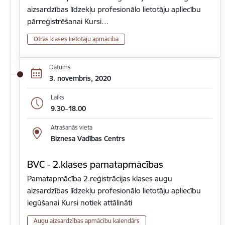
aizsardzības līdzekļu profesionālo lietotāju apliecību
pārreģistrēšanai Kursi…
Otrās klases lietotāju apmācība
Datums
3. novembris, 2020
Laiks
9.30–18.00
Atrašanās vieta
Biznesa Vadības Centrs
BVC - 2.klases pamatapmācības
Pamatapmācība 2.reģistrācijas klases augu
aizsardzības līdzekļu profesionālo lietotāju apliecību
iegūšanai Kursi notiek attālināti
Augu aizsardzības apmācību kalendārs