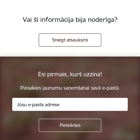
Vai šī informācija bija noderīga?
Sniegt atsauksmi
Esi pirmais, kurš uzzina!
Piesakies jaunumu saņemšanai savā e-pastā.