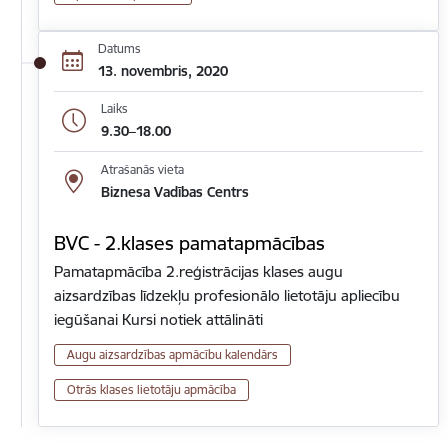
Datums
13. novembris, 2020
Laiks
9.30–18.00
Atrašanās vieta
Biznesa Vadības Centrs
BVC - 2.klases pamatapmācības
Pamatapmācība 2.reģistrācijas klases augu
aizsardzības līdzekļu profesionālo lietotāju apliecību
iegūšanai Kursi notiek attālināti
Augu aizsardzības apmācību kalendārs
Otrās klases lietotāju apmācība