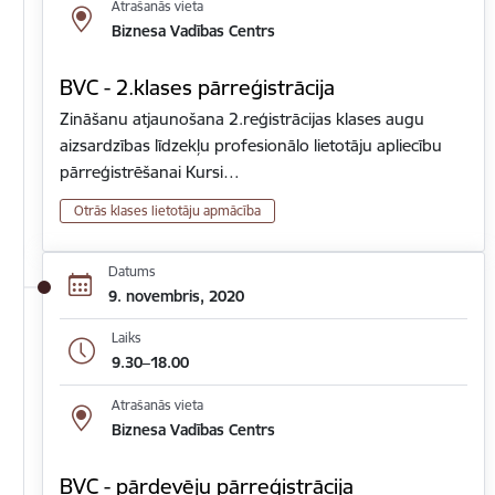
Atrašanās vieta
Biznesa Vadības Centrs
BVC - 2.klases pārreģistrācija
Zināšanu atjaunošana 2.reģistrācijas klases augu
aizsardzības līdzekļu profesionālo lietotāju apliecību
pārreģistrēšanai Kursi…
Otrās klases lietotāju apmācība
Datums
9. novembris, 2020
Laiks
9.30–18.00
Atrašanās vieta
Biznesa Vadības Centrs
BVC - pārdevēju pārreģistrācija