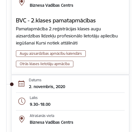
Biznesa Vadības Centrs
BVC - 2.klases pamatapmācības
Pamatapmācība 2.reģistrācijas klases augu
aizsardzības līdzekļu profesionālo lietotāju apliecību
iegūšanai Kursi notiek attālināti
Augu aizsardzības apmācību kalendārs
Otrās klases lietotāju apmācība
Datums
2. novembris, 2020
Laiks
9.30–18.00
Atrašanās vieta
Biznesa Vadības Centrs