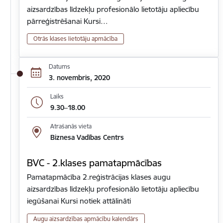
aizsardzības līdzekļu profesionālo lietotāju apliecību
pārreģistrēšanai Kursi…
Otrās klases lietotāju apmācība
Datums
3. novembris, 2020
Laiks
9.30–18.00
Atrašanās vieta
Biznesa Vadības Centrs
BVC - 2.klases pamatapmācības
Pamatapmācība 2.reģistrācijas klases augu
aizsardzības līdzekļu profesionālo lietotāju apliecību
iegūšanai Kursi notiek attālināti
Augu aizsardzības apmācību kalendārs