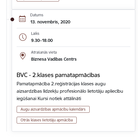
Datums
13. novembris, 2020
Laiks
9.30–18.00
Atrašanās vieta
Biznesa Vadības Centrs
BVC - 2.klases pamatapmācības
Pamatapmācība 2.reģistrācijas klases augu
aizsardzības līdzekļu profesionālo lietotāju apliecību
iegūšanai Kursi notiek attālināti
Augu aizsardzības apmācību kalendārs
Otrās klases lietotāju apmācība