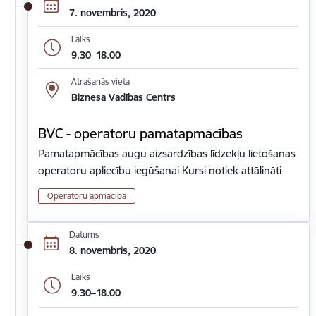
7. novembris, 2020
Laiks
9.30–18.00
Atrašanās vieta
Biznesa Vadības Centrs
BVC - operatoru pamatapmācības
Pamatapmācības augu aizsardzības līdzekļu lietošanas
operatoru apliecību iegūšanai Kursi notiek attālināti
Operatoru apmācība
Datums
8. novembris, 2020
Laiks
9.30–18.00