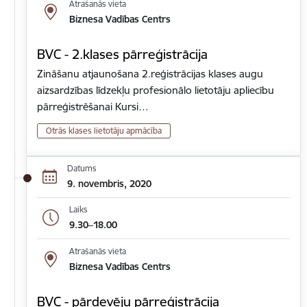
Atrašanās vieta
Biznesa Vadības Centrs
BVC - 2.klases pārreģistrācija
Zināšanu atjaunošana 2.reģistrācijas klases augu
aizsardzības līdzekļu profesionālo lietotāju apliecību
pārreģistrēšanai Kursi…
Otrās klases lietotāju apmācība
Datums
9. novembris, 2020
Laiks
9.30–18.00
Atrašanās vieta
Biznesa Vadības Centrs
BVC - pārdevēju pārreģistrācija