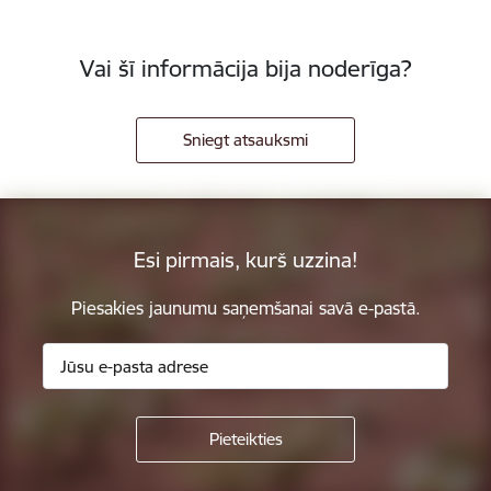
Vai šī informācija bija noderīga?
Sniegt atsauksmi
Esi pirmais, kurš uzzina!
Piesakies jaunumu saņemšanai savā e-pastā.