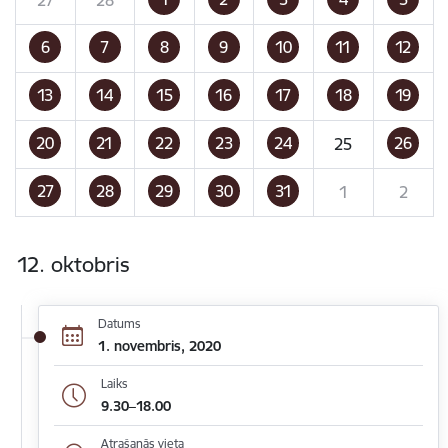
6
7
8
9
10
11
12
13
14
15
16
17
18
19
20
21
22
23
24
26
25
27
28
29
30
31
1
2
12. oktobris
Datums
1. novembris, 2020
Laiks
9.30–18.00
Atrašanās vieta