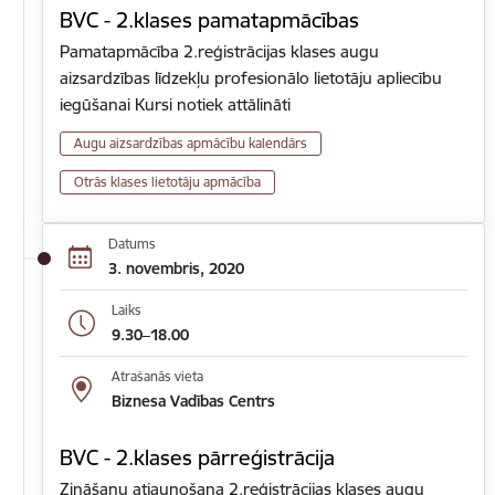
BVC - 2.klases pamatapmācības
Pamatapmācība 2.reģistrācijas klases augu
aizsardzības līdzekļu profesionālo lietotāju apliecību
iegūšanai Kursi notiek attālināti
Augu aizsardzības apmācību kalendārs
Otrās klases lietotāju apmācība
Datums
3. novembris, 2020
Laiks
9.30–18.00
Atrašanās vieta
Biznesa Vadības Centrs
BVC - 2.klases pārreģistrācija
Zināšanu atjaunošana 2.reģistrācijas klases augu