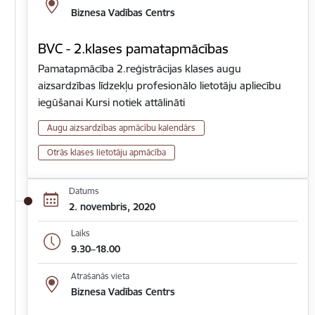
Biznesa Vadības Centrs
BVC - 2.klases pamatapmācības
Pamatapmācība 2.reģistrācijas klases augu
aizsardzības līdzekļu profesionālo lietotāju apliecību
iegūšanai Kursi notiek attālināti
Augu aizsardzības apmācību kalendārs
Otrās klases lietotāju apmācība
Datums
2. novembris, 2020
Laiks
9.30–18.00
Atrašanās vieta
Biznesa Vadības Centrs