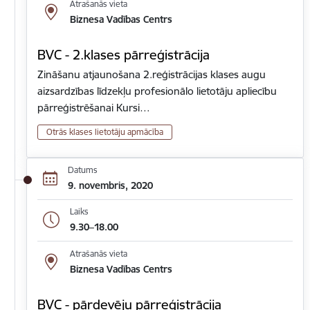
Atrašanās vieta
Biznesa Vadības Centrs
BVC - 2.klases pārreģistrācija
Zināšanu atjaunošana 2.reģistrācijas klases augu
aizsardzības līdzekļu profesionālo lietotāju apliecību
pārreģistrēšanai Kursi…
Otrās klases lietotāju apmācība
Datums
9. novembris, 2020
Laiks
9.30–18.00
Atrašanās vieta
Biznesa Vadības Centrs
BVC - pārdevēju pārreģistrācija