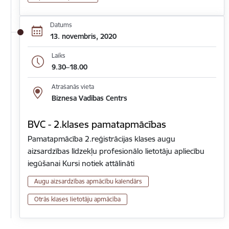
Datums
13. novembris, 2020
Laiks
9.30–18.00
Atrašanās vieta
Biznesa Vadības Centrs
BVC - 2.klases pamatapmācības
Pamatapmācība 2.reģistrācijas klases augu
aizsardzības līdzekļu profesionālo lietotāju apliecību
iegūšanai Kursi notiek attālināti
Augu aizsardzības apmācību kalendārs
Otrās klases lietotāju apmācība