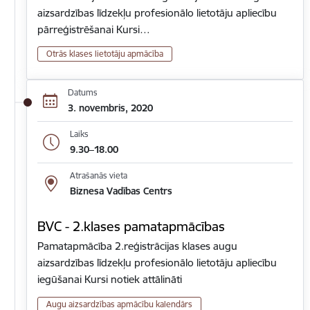
aizsardzības līdzekļu profesionālo lietotāju apliecību
pārreģistrēšanai Kursi…
Otrās klases lietotāju apmācība
Datums
3. novembris, 2020
Laiks
9.30–18.00
Atrašanās vieta
Biznesa Vadības Centrs
BVC - 2.klases pamatapmācības
Pamatapmācība 2.reģistrācijas klases augu
aizsardzības līdzekļu profesionālo lietotāju apliecību
iegūšanai Kursi notiek attālināti
Augu aizsardzības apmācību kalendārs