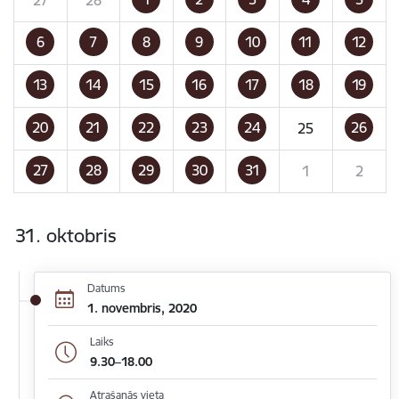
6
7
8
9
10
11
12
13
14
15
16
17
18
19
20
21
22
23
24
26
25
27
28
29
30
31
1
2
31. oktobris
Datums
1. novembris, 2020
Laiks
9.30–18.00
Atrašanās vieta