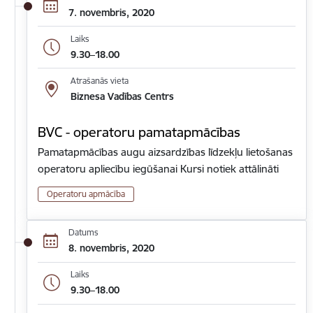
7. novembris, 2020
Laiks
9.30–18.00
Atrašanās vieta
Biznesa Vadības Centrs
BVC - operatoru pamatapmācības
Pamatapmācības augu aizsardzības līdzekļu lietošanas
operatoru apliecību iegūšanai Kursi notiek attālināti
Operatoru apmācība
Datums
8. novembris, 2020
Laiks
9.30–18.00