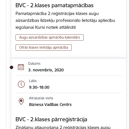
BVC - 2.klases pamatapmācības
Pamatapmācība 2.reģistrācijas klases augu
aizsardzības līdzekļu profesionālo lietotāju apliecību
iegūšanai Kursi notiek attālināti
Augu aizsardzības apmācību kalendārs
Otrās klases lietotāju apmācība
Datums
3. novembris, 2020
Laiks
9.30–18.00
Atrašanās vieta
Biznesa Vadības Centrs
BVC - 2.klases pārreģistrācija
Zināšanu atjaunošana 2.reģistrācijas klases augu