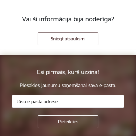
Vai šī informācija bija noderīga?
Sniegt atsauksmi
Esi pirmais, kurš uzzina!
Piesakies jaunumu saņemšanai savā e-pastā.