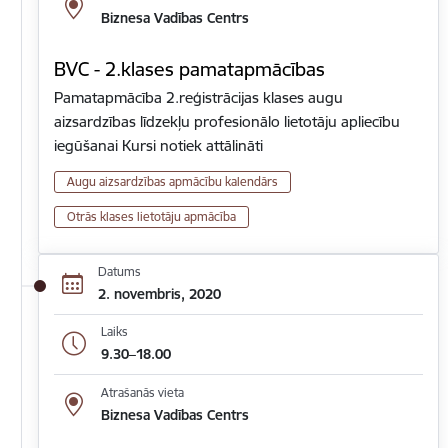
Biznesa Vadības Centrs
BVC - 2.klases pamatapmācības
Pamatapmācība 2.reģistrācijas klases augu
aizsardzības līdzekļu profesionālo lietotāju apliecību
iegūšanai Kursi notiek attālināti
Augu aizsardzības apmācību kalendārs
Otrās klases lietotāju apmācība
Datums
2. novembris, 2020
Laiks
9.30–18.00
Atrašanās vieta
Biznesa Vadības Centrs