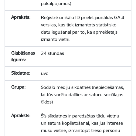
pakalpojumus)
Reģistrē unikālu ID priekš jaunākās GA 4
versijas, kas tiek izmantots statistisko
datu iegūšanai par to, kā apmeklētājs
izmanto vietni.
24 stundas
uvc
Sociālo mediju sīkdatnes (nepieciešamas,
lai Jūs varētu dalīties ar saturu sociālajos
tīklos)
Šīs sīkdatnes ir paredzētas tādu vietņu
un satura koplietošanai, kas jūs interesē
mūsu vietnē, izmantojot trešo personu