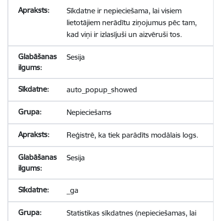
Sīkdatne ir nepieciešama, lai visiem
lietotājiem nerādītu ziņojumus pēc tam,
kad viņi ir izlasījuši un aizvēruši tos.
Sesija
auto_popup_showed
Nepieciešams
Reģistrē, ka tiek parādīts modālais logs.
Sesija
_ga
Statistikas sīkdatnes (nepieciešamas, lai