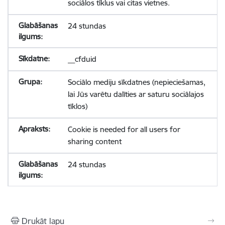
sociālos tīklus vai citas vietnes.
24 stundas
__cfduid
Sociālo mediju sīkdatnes (nepieciešamas,
lai Jūs varētu dalīties ar saturu sociālajos
tīklos)
Cookie is needed for all users for
sharing content
24 stundas
Drukāt lapu