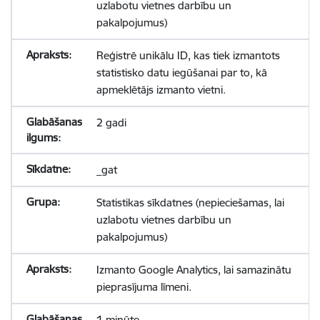
uzlabotu vietnes darbību un
pakalpojumus)
Reģistrē unikālu ID, kas tiek izmantots
statistisko datu iegūšanai par to, kā
apmeklētājs izmanto vietni.
2 gadi
_gat
Statistikas sīkdatnes (nepieciešamas, lai
uzlabotu vietnes darbību un
pakalpojumus)
Izmanto Google Analytics, lai samazinātu
pieprasījuma līmeni.
1 minūte