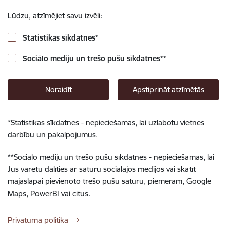
Lūdzu, atzīmējiet savu izvēli:
Statistikas sīkdatnes
*
Sociālo mediju un trešo pušu sīkdatnes
**
Noraidīt
Apstiprināt atzīmētās
*
Statistikas sīkdatnes - nepieciešamas, lai uzlabotu vietnes
darbību un pakalpojumus.
**
Sociālo mediju un trešo pušu sīkdatnes - nepieciešamas, lai
Jūs varētu dalīties ar saturu sociālajos medijos vai skatīt
mājaslapai pievienoto trešo pušu saturu, piemēram, Google
Maps, PowerBI vai citus.
Privātuma politika