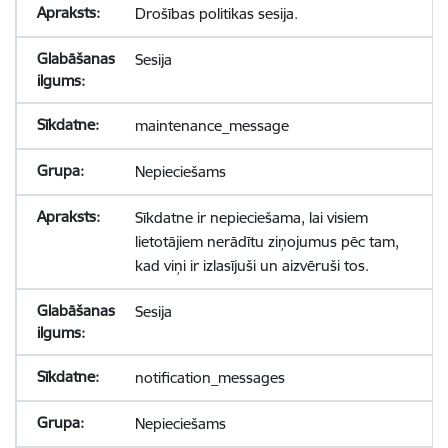
Drošības politikas sesija.
Sesija
maintenance_message
Nepieciešams
Sīkdatne ir nepieciešama, lai visiem
lietotājiem nerādītu ziņojumus pēc tam,
kad viņi ir izlasījuši un aizvēruši tos.
Sesija
notification_messages
Nepieciešams