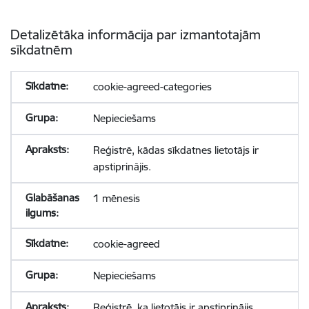
Detalizētāka informācija par izmantotajām
sīkdatnēm
cookie-agreed-categories
Nepieciešams
Reģistrē, kādas sīkdatnes lietotājs ir
apstiprinājis.
1 mēnesis
cookie-agreed
Nepieciešams
Reģistrē, ka lietotājs ir apstiprinājis