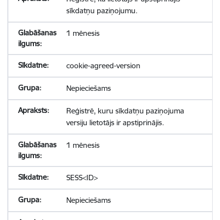
sīkdatņu paziņojumu.
1 mēnesis
cookie-agreed-version
Nepieciešams
Reģistrē, kuru sīkdatņu paziņojuma
versiju lietotājs ir apstiprinājis.
1 mēnesis
SESS<ID>
Nepieciešams