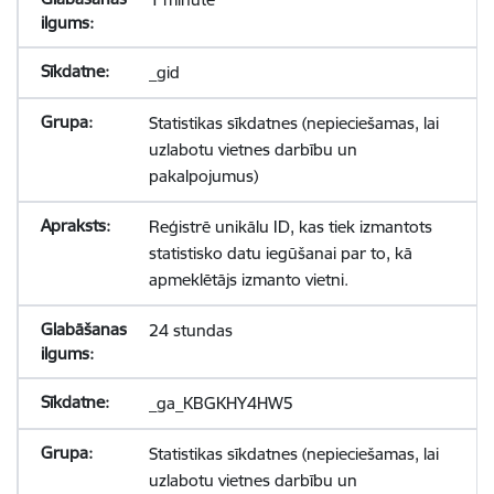
_gid
Statistikas sīkdatnes (nepieciešamas, lai
uzlabotu vietnes darbību un
pakalpojumus)
Reģistrē unikālu ID, kas tiek izmantots
statistisko datu iegūšanai par to, kā
apmeklētājs izmanto vietni.
24 stundas
_ga_KBGKHY4HW5
Statistikas sīkdatnes (nepieciešamas, lai
uzlabotu vietnes darbību un