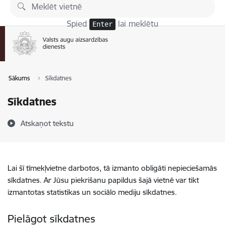
Pāriet uz lapas saturu
Spied
lai meklētu
Enter
Sākums
Sīkdatnes
Sīkdatnes
Atskaņot tekstu
Lai šī tīmekļvietne darbotos, tā izmanto obligāti nepieciešamās
sīkdatnes. Ar Jūsu piekrišanu papildus šajā vietnē var tikt
izmantotas statistikas un sociālo mediju sīkdatnes.
Pielāgot sīkdatnes