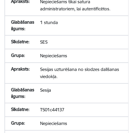
Nepieciešams tikai satura
administratoriem, lai autentificētos.
1 stunda
SES
Nepieciešams
Sesijas uzturēšana no slodzes dalīšanas
viedokļa.
Sesija
TS01c44137
Nepieciešams