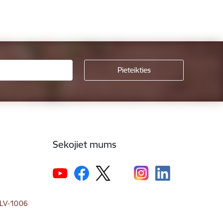
Sekojiet mums
, LV-1006