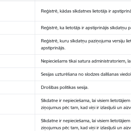
Reģistrē, kādas sīkdatnes lietotājs ir apstiprinā
Reģistrē, ka lietotājs ir apstiprinājis sīkdatņu
Reģistrē, kuru sīkdatņu paziņojuma versiju liet
apstiprinājis.
Nepieciešams tikai satura administratoriem, lai
Sesijas uzturēšana no slodzes dalīšanas viedo
Drošības politikas sesija.
Sīkdatne ir nepieciešama, lai visiem lietotājiem
ziņojumus pēc tam, kad viņi ir izlasījuši un aizv
Sīkdatne ir nepieciešama, lai visiem lietotājiem
ziņojumus pēc tam, kad viņi ir izlasījuši un aizv