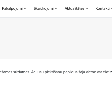
Pakalpojumi
Skaidrojumi
Aktualitātes
Kontakti
iešamās sīkdatnes. Ar Jūsu piekrišanu papildus šajā vietnē var tikt i