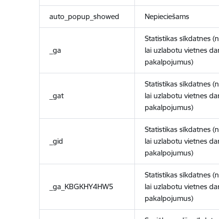
auto_popup_showed
Nepieciešams
Statistikas sīkdatnes (
_ga
lai uzlabotu vietnes d
pakalpojumus)
Statistikas sīkdatnes (
_gat
lai uzlabotu vietnes d
pakalpojumus)
Statistikas sīkdatnes (
_gid
lai uzlabotu vietnes d
pakalpojumus)
Statistikas sīkdatnes (
_ga_KBGKHY4HW5
lai uzlabotu vietnes d
pakalpojumus)