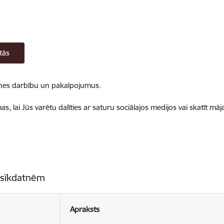
tās
ietnes darbību un pakalpojumus.
, lai Jūs varētu dalīties ar saturu sociālajos medijos vai skatīt mā
 sīkdatnēm
Apraksts