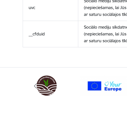
Sociālo mediju sīkdatn
uvc
(nepieciešamas, lai Jūs 
ar saturu sociālajos tīk
Sociālo mediju sīkdatn
__cfduid
(nepieciešamas, lai Jūs 
ar saturu sociālajos tīk