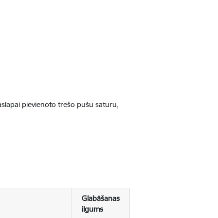
jaslapai pievienoto trešo pušu saturu,
Glabāšanas
ilgums