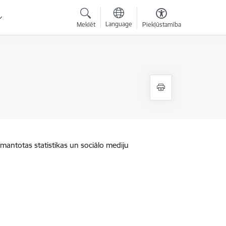
Language
Meklēt
Piekļūstamība
zmantotas statistikas un sociālo mediju