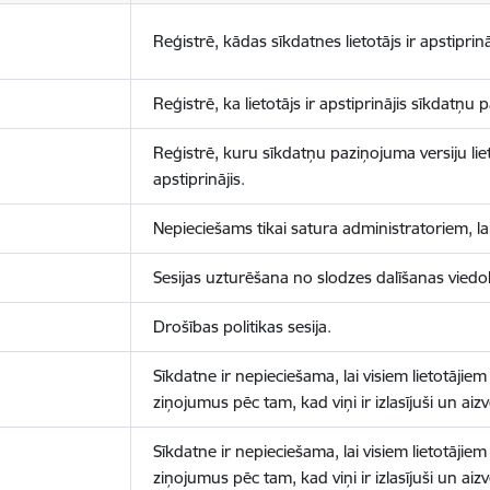
Reģistrē, kādas sīkdatnes lietotājs ir apstiprinā
Reģistrē, ka lietotājs ir apstiprinājis sīkdatņu
Reģistrē, kuru sīkdatņu paziņojuma versiju liet
apstiprinājis.
Nepieciešams tikai satura administratoriem, lai
Sesijas uzturēšana no slodzes dalīšanas viedo
Drošības politikas sesija.
Sīkdatne ir nepieciešama, lai visiem lietotājiem
ziņojumus pēc tam, kad viņi ir izlasījuši un aizv
Sīkdatne ir nepieciešama, lai visiem lietotājiem
ziņojumus pēc tam, kad viņi ir izlasījuši un aizv