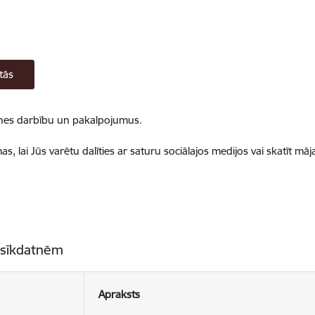
tās
ietnes darbību un pakalpojumus.
, lai Jūs varētu dalīties ar saturu sociālajos medijos vai skatīt mā
 sīkdatnēm
Apraksts