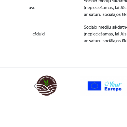
Sociālo mediju sīkdatn
uvc
(nepieciešamas, lai Jūs 
ar saturu sociālajos tīk
Sociālo mediju sīkdatn
__cfduid
(nepieciešamas, lai Jūs 
ar saturu sociālajos tīk