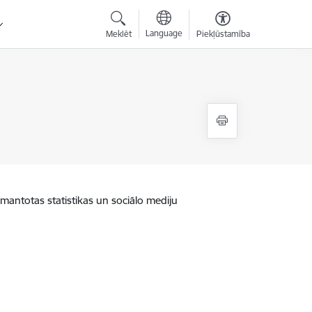
Language
Meklēt
Piekļūstamība
zmantotas statistikas un sociālo mediju