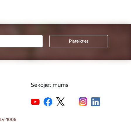
Sekojiet mums
, LV-1006