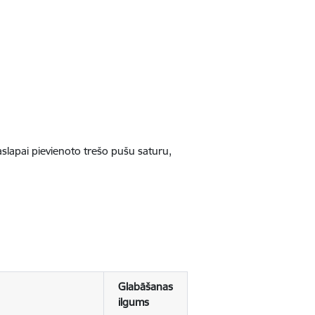
jaslapai pievienoto trešo pušu saturu,
Glabāšanas
ilgums