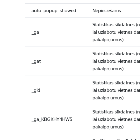
auto_popup_showed
Nepieciešams
Statistikas sīkdatnes (
_ga
lai uzlabotu vietnes d
pakalpojumus)
Statistikas sīkdatnes (
_gat
lai uzlabotu vietnes d
pakalpojumus)
Statistikas sīkdatnes (
_gid
lai uzlabotu vietnes d
pakalpojumus)
Statistikas sīkdatnes (
_ga_KBGKHY4HW5
lai uzlabotu vietnes d
pakalpojumus)