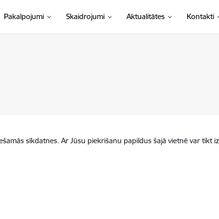
Pakalpojumi
Skaidrojumi
Aktualitātes
Kontakti
iešamās sīkdatnes. Ar Jūsu piekrišanu papildus šajā vietnē var tikt i