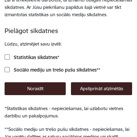
sīkdatnes. Ar Jūsu piekrišanu papildus šajā vietnē var tikt
izmantotas statistikas un sociālo mediju sīkdatnes.
Pielāgot sīkdatnes
Lūdzu, atzīmējiet savu izvēli:
Statistikas sīkdatnes
*
Sociālo mediju un trešo pušu sīkdatnes
**
Noraidīt
Apstiprināt atzīmētās
*
Statistikas sīkdatnes - nepieciešamas, lai uzlabotu vietnes
darbību un pakalpojumus.
**
Sociālo mediju un trešo pušu sīkdatnes - nepieciešamas, lai
Jūs varētu dalīties ar saturu sociālajos medijos vai skatīt