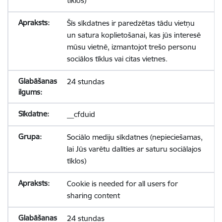
tīklos)
Šīs sīkdatnes ir paredzētas tādu vietņu
un satura koplietošanai, kas jūs interesē
mūsu vietnē, izmantojot trešo personu
sociālos tīklus vai citas vietnes.
24 stundas
__cfduid
Sociālo mediju sīkdatnes (nepieciešamas,
lai Jūs varētu dalīties ar saturu sociālajos
tīklos)
Cookie is needed for all users for
sharing content
24 stundas