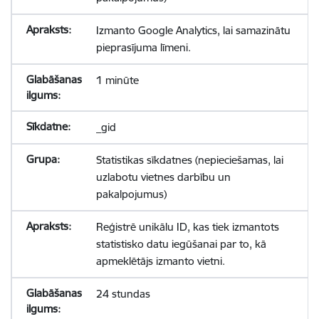
Izmanto Google Analytics, lai samazinātu
pieprasījuma līmeni.
1 minūte
_gid
Statistikas sīkdatnes (nepieciešamas, lai
uzlabotu vietnes darbību un
pakalpojumus)
Reģistrē unikālu ID, kas tiek izmantots
statistisko datu iegūšanai par to, kā
apmeklētājs izmanto vietni.
24 stundas