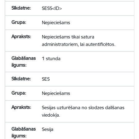
SESS<ID>
Nepieciešams
Nepieciešams tikai satura
administratoriem, lai autentificētos.
1 stunda
SES
Nepieciešams
Sesijas uzturēšana no slodzes dalīšanas
viedokļa.
Sesija