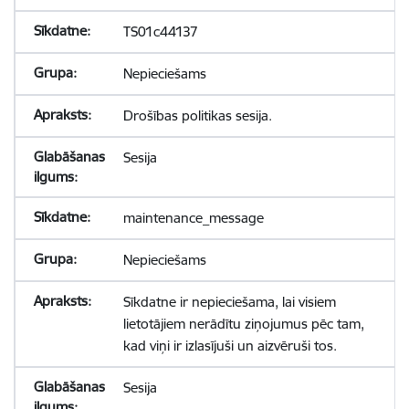
TS01c44137
Nepieciešams
Drošības politikas sesija.
Sesija
maintenance_message
Nepieciešams
Sīkdatne ir nepieciešama, lai visiem
lietotājiem nerādītu ziņojumus pēc tam,
kad viņi ir izlasījuši un aizvēruši tos.
Sesija