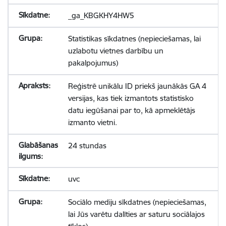
_ga_KBGKHY4HW5
Statistikas sīkdatnes (nepieciešamas, lai
uzlabotu vietnes darbību un
pakalpojumus)
Reģistrē unikālu ID priekš jaunākās GA 4
versijas, kas tiek izmantots statistisko
datu iegūšanai par to, kā apmeklētājs
izmanto vietni.
24 stundas
uvc
Sociālo mediju sīkdatnes (nepieciešamas,
lai Jūs varētu dalīties ar saturu sociālajos