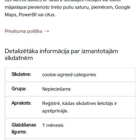
mājaslapai pievienoto trešo pušu saturu, piemēram, Google
Maps, PowerBI vai citus.
Privātuma politika
Detalizētāka informācija par izmantotajām
sīkdatnēm
cookie-agreed-categories
Nepieciešams
Reģistrē, kādas sīkdatnes lietotājs ir
apstiprinājis.
1 mēnesis