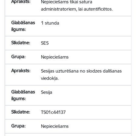
Nepieciešams tikai satura
administratoriem, lai autentificētos.
1 stunda
SES
Nepieciešams
Sesijas uzturēšana no slodzes dalīšanas
viedokļa.
Sesija
TS01c44137
Nepieciešams