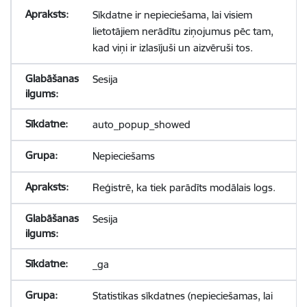
Sīkdatne ir nepieciešama, lai visiem
lietotājiem nerādītu ziņojumus pēc tam,
kad viņi ir izlasījuši un aizvēruši tos.
Sesija
auto_popup_showed
Nepieciešams
Reģistrē, ka tiek parādīts modālais logs.
Sesija
_ga
Statistikas sīkdatnes (nepieciešamas, lai