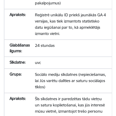
pakalpojumus)
Reģistrē unikālu ID priekš jaunākās GA 4
versijas, kas tiek izmantots statistisko
datu iegūšanai par to, kā apmeklētājs
izmanto vietni.
24 stundas
uvc
Sociālo mediju sīkdatnes (nepieciešamas,
lai Jūs varētu dalīties ar saturu sociālajos
tīklos)
Šīs sīkdatnes ir paredzētas tādu vietņu
un satura koplietošanai, kas jūs interesē
mūsu vietnē, izmantojot trešo personu