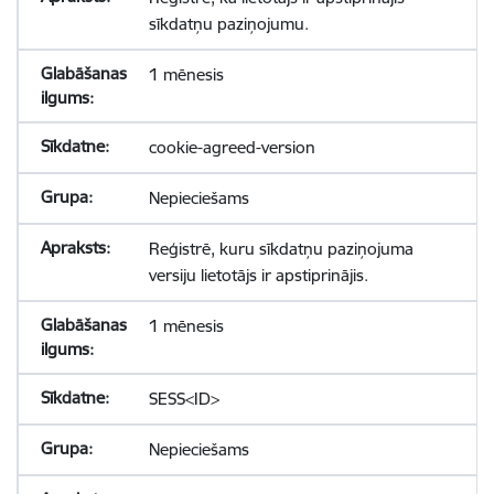
sīkdatņu paziņojumu.
1 mēnesis
cookie-agreed-version
Nepieciešams
Reģistrē, kuru sīkdatņu paziņojuma
versiju lietotājs ir apstiprinājis.
1 mēnesis
SESS<ID>
Nepieciešams