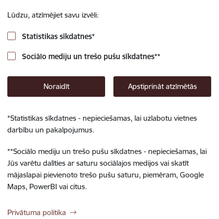
Lūdzu, atzīmējiet savu izvēli:
Statistikas sīkdatnes
*
Sociālo mediju un trešo pušu sīkdatnes
**
Noraidīt
Apstiprināt atzīmētās
*
Statistikas sīkdatnes - nepieciešamas, lai uzlabotu vietnes
darbību un pakalpojumus.
**
Sociālo mediju un trešo pušu sīkdatnes - nepieciešamas, lai
Jūs varētu dalīties ar saturu sociālajos medijos vai skatīt
mājaslapai pievienoto trešo pušu saturu, piemēram, Google
Maps, PowerBI vai citus.
Privātuma politika