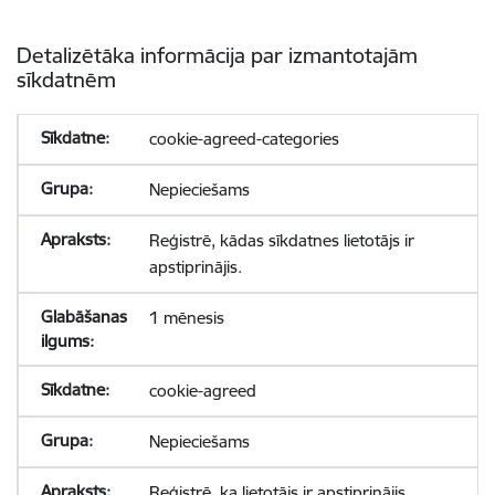
Detalizētāka informācija par izmantotajām
sīkdatnēm
cookie-agreed-categories
Nepieciešams
Reģistrē, kādas sīkdatnes lietotājs ir
apstiprinājis.
1 mēnesis
cookie-agreed
Nepieciešams
Reģistrē, ka lietotājs ir apstiprinājis