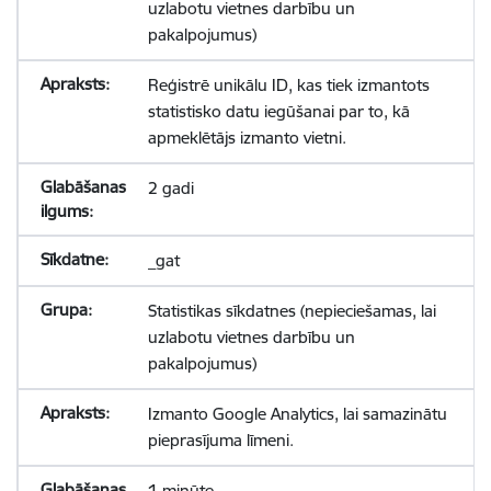
uzlabotu vietnes darbību un
pakalpojumus)
Reģistrē unikālu ID, kas tiek izmantots
statistisko datu iegūšanai par to, kā
apmeklētājs izmanto vietni.
2 gadi
_gat
Statistikas sīkdatnes (nepieciešamas, lai
uzlabotu vietnes darbību un
pakalpojumus)
Izmanto Google Analytics, lai samazinātu
pieprasījuma līmeni.
1 minūte