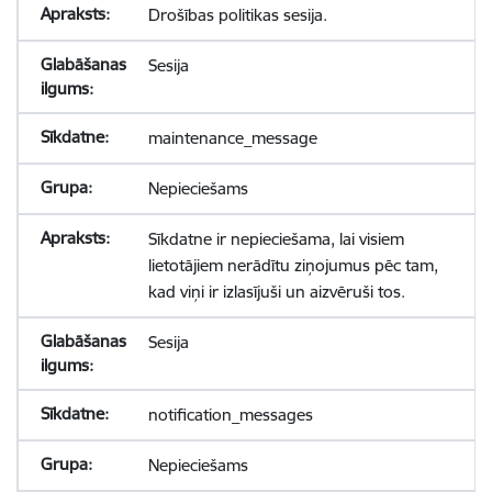
Drošības politikas sesija.
Sesija
maintenance_message
Nepieciešams
Sīkdatne ir nepieciešama, lai visiem
lietotājiem nerādītu ziņojumus pēc tam,
kad viņi ir izlasījuši un aizvēruši tos.
Sesija
notification_messages
Nepieciešams