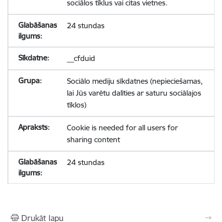
sociālos tīklus vai citas vietnes.
24 stundas
__cfduid
Sociālo mediju sīkdatnes (nepieciešamas,
lai Jūs varētu dalīties ar saturu sociālajos
tīklos)
Cookie is needed for all users for
sharing content
24 stundas
Drukāt lapu