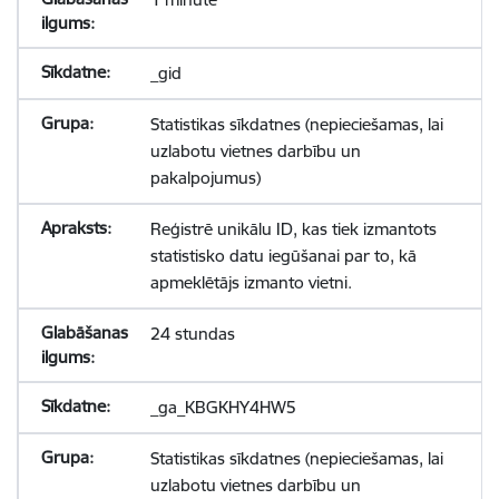
_gid
Statistikas sīkdatnes (nepieciešamas, lai
uzlabotu vietnes darbību un
pakalpojumus)
Reģistrē unikālu ID, kas tiek izmantots
statistisko datu iegūšanai par to, kā
apmeklētājs izmanto vietni.
24 stundas
_ga_KBGKHY4HW5
Statistikas sīkdatnes (nepieciešamas, lai
uzlabotu vietnes darbību un