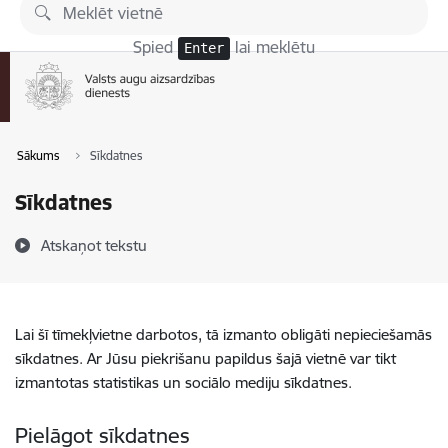
Pāriet uz lapas saturu
Spied
lai meklētu
Enter
Sākums
Sīkdatnes
Sīkdatnes
Atskaņot tekstu
Lai šī tīmekļvietne darbotos, tā izmanto obligāti nepieciešamās
sīkdatnes. Ar Jūsu piekrišanu papildus šajā vietnē var tikt
izmantotas statistikas un sociālo mediju sīkdatnes.
Pielāgot sīkdatnes