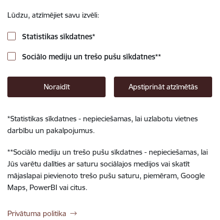
Lūdzu, atzīmējiet savu izvēli:
Statistikas sīkdatnes
*
Sociālo mediju un trešo pušu sīkdatnes
**
Noraidīt
Apstiprināt atzīmētās
*
Statistikas sīkdatnes - nepieciešamas, lai uzlabotu vietnes
darbību un pakalpojumus.
**
Sociālo mediju un trešo pušu sīkdatnes - nepieciešamas, lai
Jūs varētu dalīties ar saturu sociālajos medijos vai skatīt
mājaslapai pievienoto trešo pušu saturu, piemēram, Google
Maps, PowerBI vai citus.
Privātuma politika