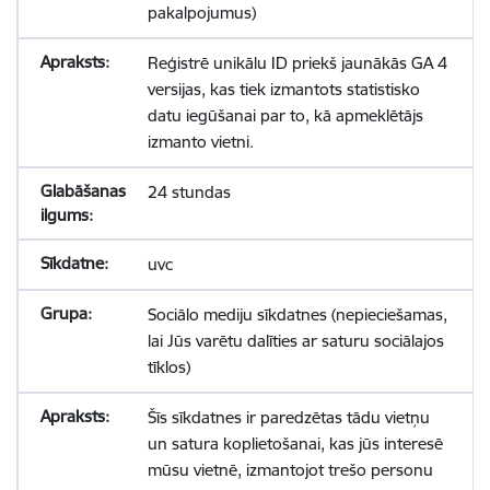
pakalpojumus)
Reģistrē unikālu ID priekš jaunākās GA 4
versijas, kas tiek izmantots statistisko
datu iegūšanai par to, kā apmeklētājs
izmanto vietni.
24 stundas
uvc
Sociālo mediju sīkdatnes (nepieciešamas,
lai Jūs varētu dalīties ar saturu sociālajos
tīklos)
Šīs sīkdatnes ir paredzētas tādu vietņu
un satura koplietošanai, kas jūs interesē
mūsu vietnē, izmantojot trešo personu