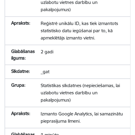
uzlabotu vietnes darbību un
pakalpojumus)
Reģistrē unikālu ID, kas tiek izmantots
statistisko datu iegūšanai par to, kā
apmeklētājs izmanto vietni.
2 gadi
_gat
Statistikas sīkdatnes (nepieciešamas, lai
uzlabotu vietnes darbību un
pakalpojumus)
Izmanto Google Analytics, lai samazinātu
pieprasījuma līmeni.
1 minūte