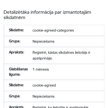
Detalizētāka informācija par izmantotajām
sīkdatnēm
cookie-agreed-categories
Nepieciešams
Reģistrē, kādas sīkdatnes lietotājs ir
apstiprinājis.
1 mēnesis
cookie-agreed
Nepieciešams
Reģistrē, ka lietotājs ir apstiprinājis