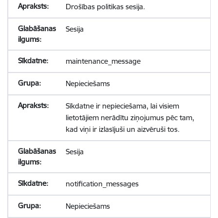
Drošības politikas sesija.
Sesija
maintenance_message
Nepieciešams
Sīkdatne ir nepieciešama, lai visiem
lietotājiem nerādītu ziņojumus pēc tam,
kad viņi ir izlasījuši un aizvēruši tos.
Sesija
notification_messages
Nepieciešams