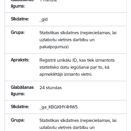
_gid
Statistikas sīkdatnes (nepieciešamas, lai
uzlabotu vietnes darbību un
pakalpojumus)
Reģistrē unikālu ID, kas tiek izmantots
statistisko datu iegūšanai par to, kā
apmeklētājs izmanto vietni.
24 stundas
_ga_KBGKHY4HW5
Statistikas sīkdatnes (nepieciešamas, lai
uzlabotu vietnes darbību un