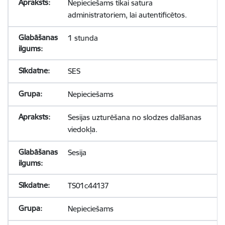
Nepieciešams tikai satura
administratoriem, lai autentificētos.
1 stunda
SES
Nepieciešams
Sesijas uzturēšana no slodzes dalīšanas
viedokļa.
Sesija
TS01c44137
Nepieciešams