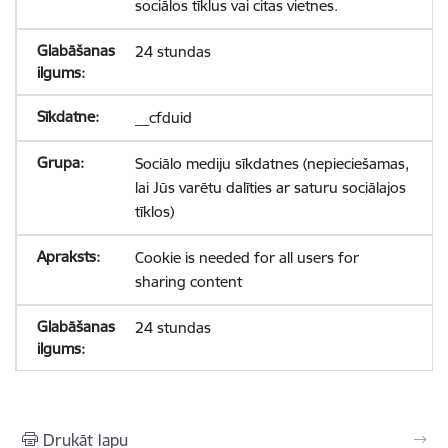
sociālos tīklus vai citas vietnes.
24 stundas
__cfduid
Sociālo mediju sīkdatnes (nepieciešamas,
lai Jūs varētu dalīties ar saturu sociālajos
tīklos)
Cookie is needed for all users for
sharing content
24 stundas
Drukāt lapu