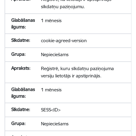
sīkdatņu paziņojumu.
1 mēnesis
cookie-agreed-version
Nepieciešams
Reģistrē, kuru sīkdatņu paziņojuma
versiju lietotājs ir apstiprinājis.
1 mēnesis
SESS<ID>
Nepieciešams