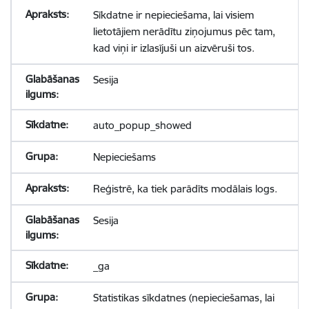
Sīkdatne ir nepieciešama, lai visiem
lietotājiem nerādītu ziņojumus pēc tam,
kad viņi ir izlasījuši un aizvēruši tos.
Sesija
auto_popup_showed
Nepieciešams
Reģistrē, ka tiek parādīts modālais logs.
Sesija
_ga
Statistikas sīkdatnes (nepieciešamas, lai