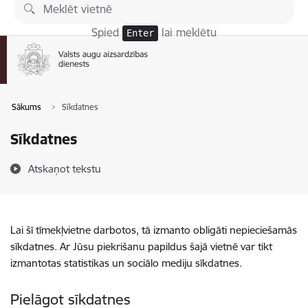
Pāriet uz lapas saturu
Spied
lai meklētu
Enter
Sākums
Sīkdatnes
Sīkdatnes
Atskaņot tekstu
Lai šī tīmekļvietne darbotos, tā izmanto obligāti nepieciešamās
sīkdatnes. Ar Jūsu piekrišanu papildus šajā vietnē var tikt
izmantotas statistikas un sociālo mediju sīkdatnes.
Pielāgot sīkdatnes