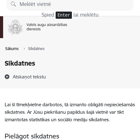
Pāriet uz lapas saturu
Spied
lai meklētu
Enter
Sākums
Sīkdatnes
Sīkdatnes
Atskaņot tekstu
Lai šī tīmekļvietne darbotos, tā izmanto obligāti nepieciešamās
sīkdatnes. Ar Jūsu piekrišanu papildus šajā vietnē var tikt
izmantotas statistikas un sociālo mediju sīkdatnes.
Pielāgot sīkdatnes