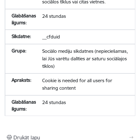
sociālos tīklus vai citas vietnes.
24 stundas
__cfduid
Sociālo mediju sīkdatnes (nepieciešamas,
lai Jūs varētu dalīties ar saturu sociālajos
tīklos)
Cookie is needed for all users for
sharing content
24 stundas
Drukāt lapu