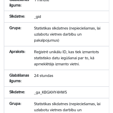
_gid
Statistikas sīkdatnes (nepieciešamas, lai
uzlabotu vietnes darbību un
pakalpojumus)
Reģistrē unikālu ID, kas tiek izmantots
statistisko datu iegūšanai par to, kā
apmeklētājs izmanto vietni.
24 stundas
_ga_KBGKHY4HW5
Statistikas sīkdatnes (nepieciešamas, lai
uzlabotu vietnes darbību un