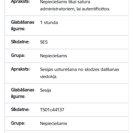
Nepieciešams tikai satura
administratoriem, lai autentificētos.
1 stunda
SES
Nepieciešams
Sesijas uzturēšana no slodzes dalīšanas
viedokļa.
Sesija
TS01c44137
Nepieciešams