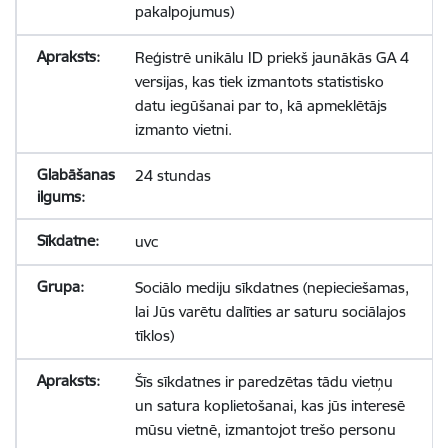
pakalpojumus)
Reģistrē unikālu ID priekš jaunākās GA 4
versijas, kas tiek izmantots statistisko
datu iegūšanai par to, kā apmeklētājs
izmanto vietni.
24 stundas
uvc
Sociālo mediju sīkdatnes (nepieciešamas,
lai Jūs varētu dalīties ar saturu sociālajos
tīklos)
Šīs sīkdatnes ir paredzētas tādu vietņu
un satura koplietošanai, kas jūs interesē
mūsu vietnē, izmantojot trešo personu