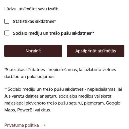
Lūdzu, atzīmējiet savu izvēli:
Statistikas sīkdatnes
*
Sociālo mediju un trešo pušu sīkdatnes
**
Noraidīt
Apstiprināt atzīmētās
*
Statistikas sīkdatnes - nepieciešamas, lai uzlabotu vietnes
darbību un pakalpojumus.
**
Sociālo mediju un trešo pušu sīkdatnes - nepieciešamas, lai
Jūs varētu dalīties ar saturu sociālajos medijos vai skatīt
mājaslapai pievienoto trešo pušu saturu, piemēram, Google
Maps, PowerBI vai citus.
Privātuma politika