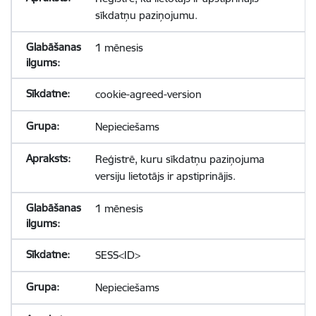
sīkdatņu paziņojumu.
1 mēnesis
cookie-agreed-version
Nepieciešams
Reģistrē, kuru sīkdatņu paziņojuma
versiju lietotājs ir apstiprinājis.
1 mēnesis
SESS<ID>
Nepieciešams