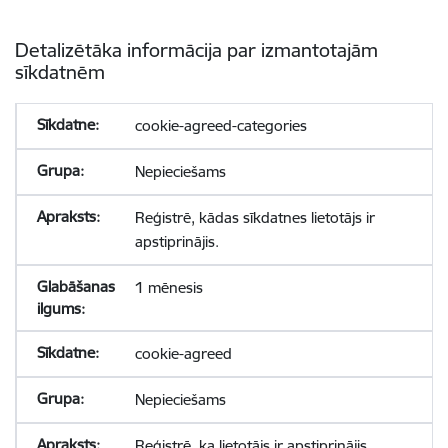
Detalizētāka informācija par izmantotajām
sīkdatnēm
cookie-agreed-categories
Nepieciešams
Reģistrē, kādas sīkdatnes lietotājs ir
apstiprinājis.
1 mēnesis
cookie-agreed
Nepieciešams
Reģistrē, ka lietotājs ir apstiprinājis