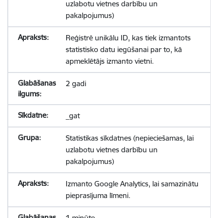
uzlabotu vietnes darbību un
pakalpojumus)
Reģistrē unikālu ID, kas tiek izmantots
statistisko datu iegūšanai par to, kā
apmeklētājs izmanto vietni.
2 gadi
_gat
Statistikas sīkdatnes (nepieciešamas, lai
uzlabotu vietnes darbību un
pakalpojumus)
Izmanto Google Analytics, lai samazinātu
pieprasījuma līmeni.
1 minūte