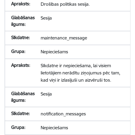
Drošības politikas sesija.
Sesija
maintenance_message
Nepieciešams
Sīkdatne ir nepieciešama, lai visiem
lietotājiem nerādītu ziņojumus pēc tam,
kad viņi ir izlasījuši un aizvēruši tos.
Sesija
notification_messages
Nepieciešams