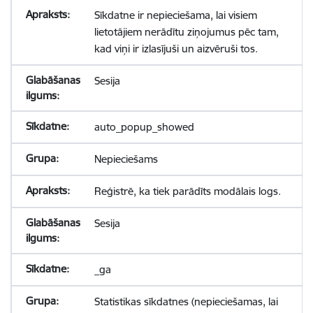
Sīkdatne ir nepieciešama, lai visiem
lietotājiem nerādītu ziņojumus pēc tam,
kad viņi ir izlasījuši un aizvēruši tos.
Sesija
auto_popup_showed
Nepieciešams
Reģistrē, ka tiek parādīts modālais logs.
Sesija
_ga
Statistikas sīkdatnes (nepieciešamas, lai