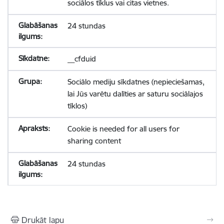
sociālos tīklus vai citas vietnes.
24 stundas
__cfduid
Sociālo mediju sīkdatnes (nepieciešamas,
lai Jūs varētu dalīties ar saturu sociālajos
tīklos)
Cookie is needed for all users for
sharing content
24 stundas
Drukāt lapu