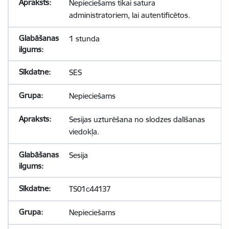
Nepieciešams tikai satura
administratoriem, lai autentificētos.
1 stunda
SES
Nepieciešams
Sesijas uzturēšana no slodzes dalīšanas
viedokļa.
Sesija
TS01c44137
Nepieciešams