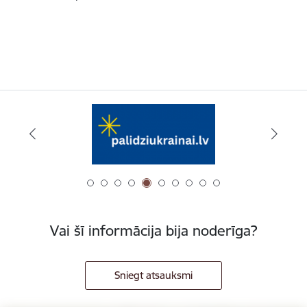
Vai šī informācija bija noderīga?
Sniegt atsauksmi