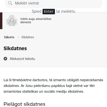
Pāriet uz lapas saturu
Spied
lai meklētu
Enter
Sākums
Sīkdatnes
Sīkdatnes
Atskaņot tekstu
Lai šī tīmekļvietne darbotos, tā izmanto obligāti nepieciešamās
sīkdatnes. Ar Jūsu piekrišanu papildus šajā vietnē var tikt
izmantotas statistikas un sociālo mediju sīkdatnes.
Pielāgot sīkdatnes