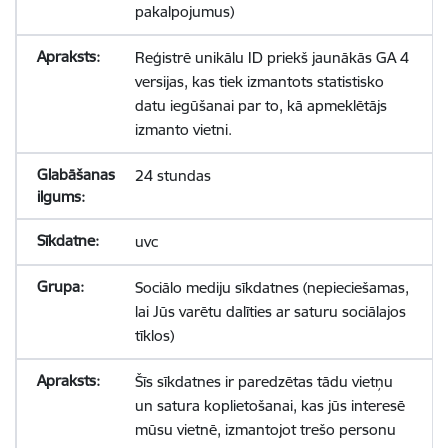
pakalpojumus)
Reģistrē unikālu ID priekš jaunākās GA 4
versijas, kas tiek izmantots statistisko
datu iegūšanai par to, kā apmeklētājs
izmanto vietni.
24 stundas
uvc
Sociālo mediju sīkdatnes (nepieciešamas,
lai Jūs varētu dalīties ar saturu sociālajos
tīklos)
Šīs sīkdatnes ir paredzētas tādu vietņu
un satura koplietošanai, kas jūs interesē
mūsu vietnē, izmantojot trešo personu