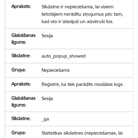
Sīkdatne ir nepieciešama, lai visiem
lietotājiem nerādītu ziņojumus pēc tam,
kad viņi ir izlasījuši un aizvēruši tos.
Sesija
auto_popup_showed
Nepieciešams
Reģistrē, ka tiek parādīts modālais logs.
Sesija
_ga
Statistikas sīkdatnes (nepieciešamas, lai