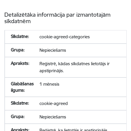
Detalizētāka informācija par izmantotajām
sīkdatnēm
cookie-agreed-categories
Nepieciešams
Reģistrē, kādas sīkdatnes lietotājs ir
apstiprinājis.
1 mēnesis
cookie-agreed
Nepieciešams
Reģistrē, ka lietotājs ir apstiprinājis