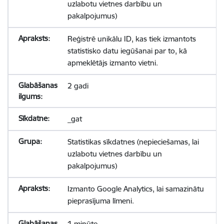
uzlabotu vietnes darbību un
pakalpojumus)
Reģistrē unikālu ID, kas tiek izmantots
statistisko datu iegūšanai par to, kā
apmeklētājs izmanto vietni.
2 gadi
_gat
Statistikas sīkdatnes (nepieciešamas, lai
uzlabotu vietnes darbību un
pakalpojumus)
Izmanto Google Analytics, lai samazinātu
pieprasījuma līmeni.
1 minūte