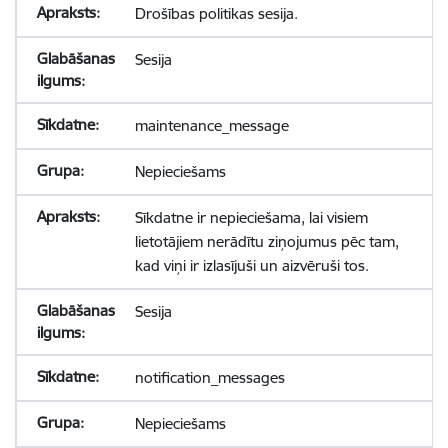
Drošības politikas sesija.
Sesija
maintenance_message
Nepieciešams
Sīkdatne ir nepieciešama, lai visiem
lietotājiem nerādītu ziņojumus pēc tam,
kad viņi ir izlasījuši un aizvēruši tos.
Sesija
notification_messages
Nepieciešams