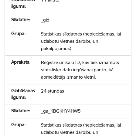
_gid
Statistikas sīkdatnes (nepieciešamas, lai
uzlabotu vietnes darbību un
pakalpojumus)
Reģistrē unikālu ID, kas tiek izmantots
statistisko datu iegūšanai par to, kā
apmeklētājs izmanto vietni.
24 stundas
_ga_KBGKHY4HW5
Statistikas sīkdatnes (nepieciešamas, lai
uzlabotu vietnes darbību un