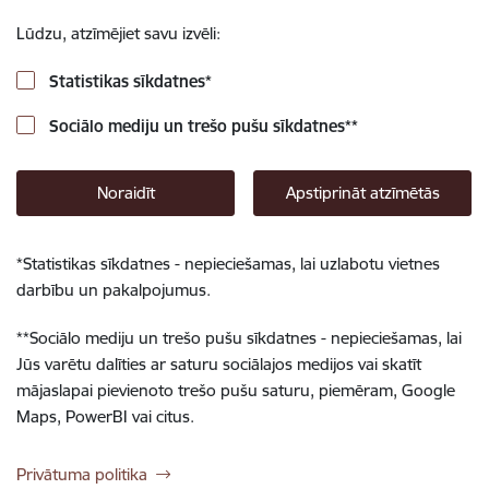
Lūdzu, atzīmējiet savu izvēli:
Statistikas sīkdatnes
*
Sociālo mediju un trešo pušu sīkdatnes
**
Noraidīt
Apstiprināt atzīmētās
*
Statistikas sīkdatnes - nepieciešamas, lai uzlabotu vietnes
darbību un pakalpojumus.
**
Sociālo mediju un trešo pušu sīkdatnes - nepieciešamas, lai
Jūs varētu dalīties ar saturu sociālajos medijos vai skatīt
mājaslapai pievienoto trešo pušu saturu, piemēram, Google
Maps, PowerBI vai citus.
Privātuma politika