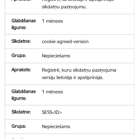
sīkdatņu paziņojumu.
1 mēnesis
cookie-agreed-version
Nepieciešams
Reģistrē, kuru sīkdatņu paziņojuma
versiju lietotājs ir apstiprinājis.
1 mēnesis
SESS<ID>
Nepieciešams