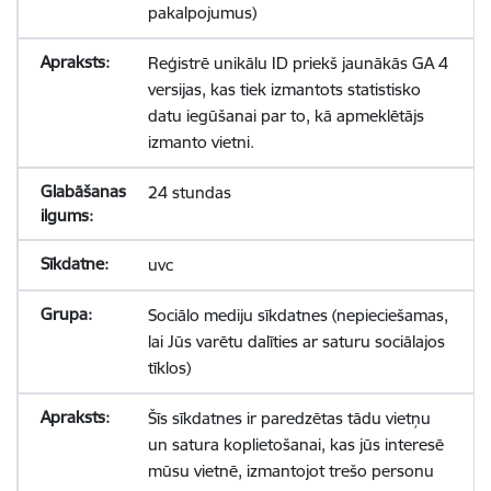
pakalpojumus)
Reģistrē unikālu ID priekš jaunākās GA 4
versijas, kas tiek izmantots statistisko
datu iegūšanai par to, kā apmeklētājs
izmanto vietni.
24 stundas
uvc
Sociālo mediju sīkdatnes (nepieciešamas,
lai Jūs varētu dalīties ar saturu sociālajos
tīklos)
Šīs sīkdatnes ir paredzētas tādu vietņu
un satura koplietošanai, kas jūs interesē
mūsu vietnē, izmantojot trešo personu