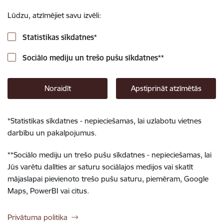
Lūdzu, atzīmējiet savu izvēli:
Statistikas sīkdatnes
*
Sociālo mediju un trešo pušu sīkdatnes
**
Noraidīt
Apstiprināt atzīmētās
*
Statistikas sīkdatnes - nepieciešamas, lai uzlabotu vietnes
darbību un pakalpojumus.
**
Sociālo mediju un trešo pušu sīkdatnes - nepieciešamas, lai
Jūs varētu dalīties ar saturu sociālajos medijos vai skatīt
mājaslapai pievienoto trešo pušu saturu, piemēram, Google
Maps, PowerBI vai citus.
Privātuma politika