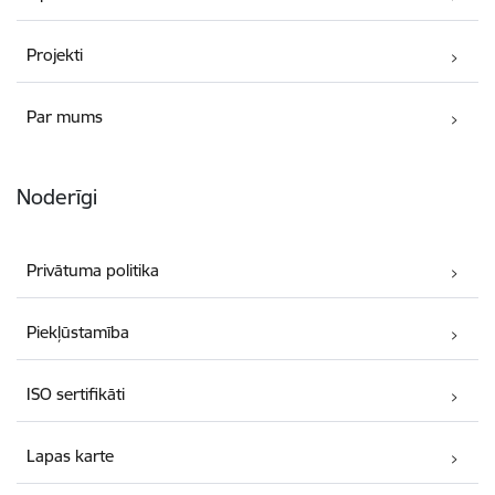
Projekti
Par mums
Noderīgi
Privātuma politika
Piekļūstamība
ISO sertifikāti
Lapas karte