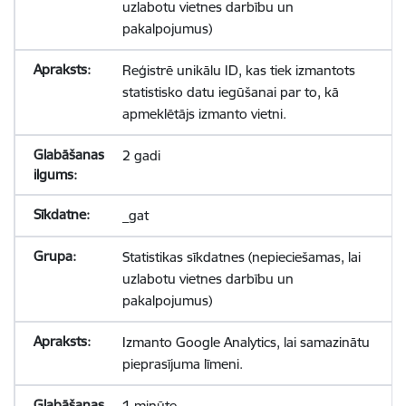
uzlabotu vietnes darbību un
pakalpojumus)
Reģistrē unikālu ID, kas tiek izmantots
statistisko datu iegūšanai par to, kā
apmeklētājs izmanto vietni.
2 gadi
_gat
Statistikas sīkdatnes (nepieciešamas, lai
uzlabotu vietnes darbību un
pakalpojumus)
Izmanto Google Analytics, lai samazinātu
pieprasījuma līmeni.
1 minūte