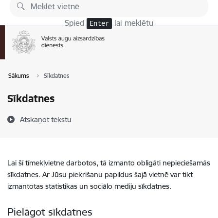
Pāriet uz lapas saturu
Spied
lai meklētu
Enter
Sākums
Sīkdatnes
Sīkdatnes
Atskaņot tekstu
Lai šī tīmekļvietne darbotos, tā izmanto obligāti nepieciešamās
sīkdatnes. Ar Jūsu piekrišanu papildus šajā vietnē var tikt
izmantotas statistikas un sociālo mediju sīkdatnes.
Pielāgot sīkdatnes