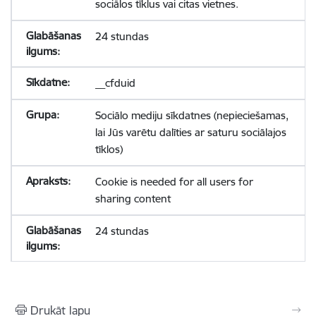
sociālos tīklus vai citas vietnes.
24 stundas
__cfduid
Sociālo mediju sīkdatnes (nepieciešamas,
lai Jūs varētu dalīties ar saturu sociālajos
tīklos)
Cookie is needed for all users for
sharing content
24 stundas
Drukāt lapu