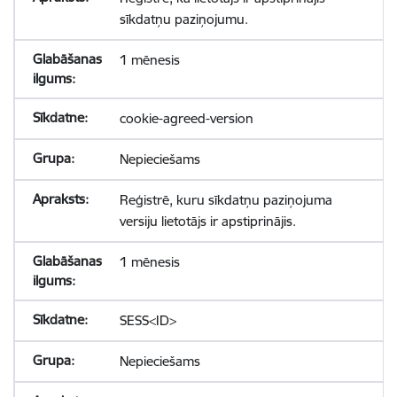
sīkdatņu paziņojumu.
1 mēnesis
cookie-agreed-version
Nepieciešams
Reģistrē, kuru sīkdatņu paziņojuma
versiju lietotājs ir apstiprinājis.
1 mēnesis
SESS<ID>
Nepieciešams