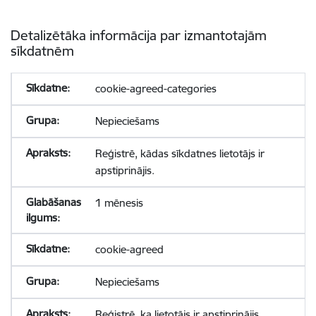
Detalizētāka informācija par izmantotajām
sīkdatnēm
cookie-agreed-categories
Nepieciešams
Reģistrē, kādas sīkdatnes lietotājs ir
apstiprinājis.
1 mēnesis
cookie-agreed
Nepieciešams
Reģistrē, ka lietotājs ir apstiprinājis