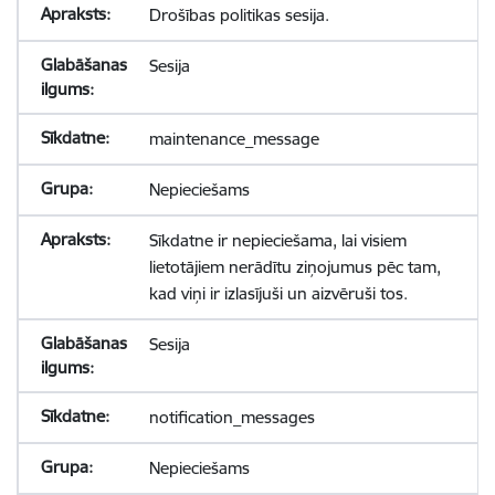
Drošības politikas sesija.
Sesija
maintenance_message
Nepieciešams
Sīkdatne ir nepieciešama, lai visiem
lietotājiem nerādītu ziņojumus pēc tam,
kad viņi ir izlasījuši un aizvēruši tos.
Sesija
notification_messages
Nepieciešams