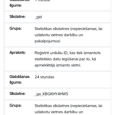
_gid
Statistikas sīkdatnes (nepieciešamas, lai
uzlabotu vietnes darbību un
pakalpojumus)
Reģistrē unikālu ID, kas tiek izmantots
statistisko datu iegūšanai par to, kā
apmeklētājs izmanto vietni.
24 stundas
_ga_KBGKHY4HW5
Statistikas sīkdatnes (nepieciešamas, lai
uzlabotu vietnes darbību un