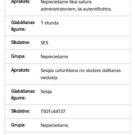
Nepieciešams tikai satura
administratoriem, lai autentificētos.
1 stunda
SES
Nepieciešams
Sesijas uzturēšana no slodzes dalīšanas
viedokļa.
Sesija
TS01c44137
Nepieciešams