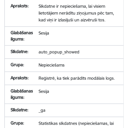
Sīkdatne ir nepieciešama, lai visiem
lietotājiem nerādītu ziņojumus pēc tam,
kad viņi ir izlasījuši un aizvēruši tos.
Sesija
auto_popup_showed
Nepieciešams
Reģistrē, ka tiek parādīts modālais logs.
Sesija
_ga
Statistikas sīkdatnes (nepieciešamas, lai