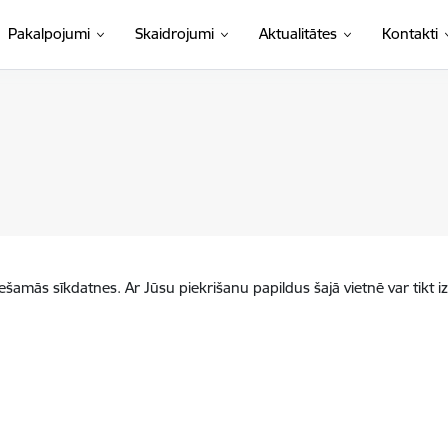
Pakalpojumi
Skaidrojumi
Aktualitātes
Kontakti
iešamās sīkdatnes. Ar Jūsu piekrišanu papildus šajā vietnē var tikt i