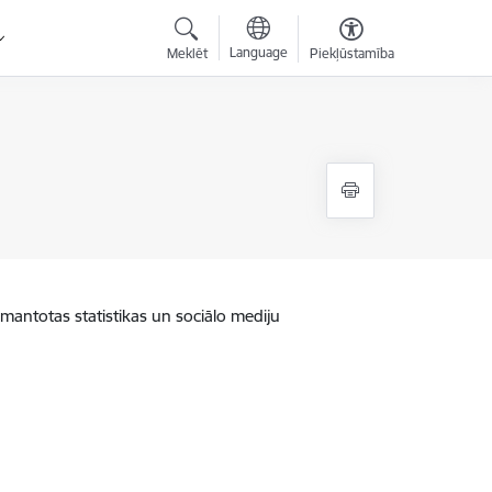
Language
Meklēt
Piekļūstamība
zmantotas statistikas un sociālo mediju