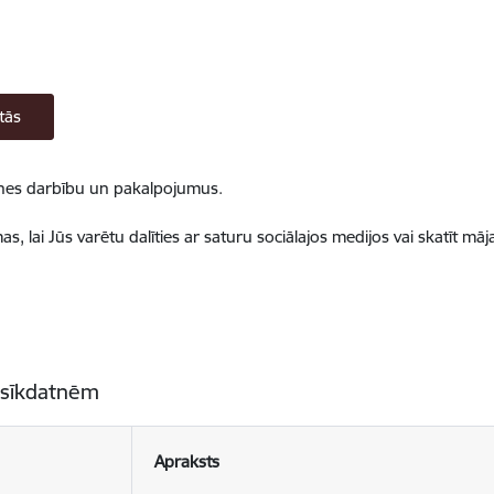
tās
ietnes darbību un pakalpojumus.
, lai Jūs varētu dalīties ar saturu sociālajos medijos vai skatīt mā
 sīkdatnēm
Apraksts