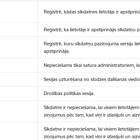
Reģistrē, kādas sīkdatnes lietotājs ir apstiprinā
Reģistrē, ka lietotājs ir apstiprinājis sīkdatņu
Reģistrē, kuru sīkdatņu paziņojuma versiju liet
apstiprinājis.
Nepieciešams tikai satura administratoriem, lai
Sesijas uzturēšana no slodzes dalīšanas viedo
Drošības politikas sesija.
Sīkdatne ir nepieciešama, lai visiem lietotājiem
ziņojumus pēc tam, kad viņi ir izlasījuši un aizv
Sīkdatne ir nepieciešama, lai visiem lietotājiem
ziņojumus pēc tam, kad viņi ir izlasījuši un aizv