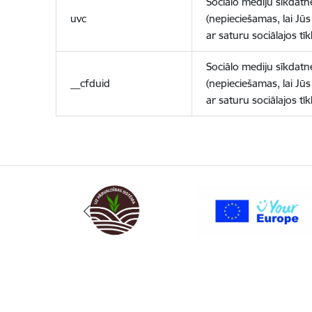
Sociālo mediju sīkdatn
uvc
(nepieciešamas, lai Jūs 
ar saturu sociālajos tīk
Sociālo mediju sīkdatn
__cfduid
(nepieciešamas, lai Jūs 
ar saturu sociālajos tīk