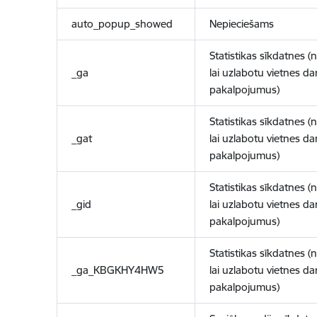
auto_popup_showed
Nepieciešams
Statistikas sīkdatnes (
_ga
lai uzlabotu vietnes d
pakalpojumus)
Statistikas sīkdatnes (
_gat
lai uzlabotu vietnes d
pakalpojumus)
Statistikas sīkdatnes (
_gid
lai uzlabotu vietnes d
pakalpojumus)
Statistikas sīkdatnes (
_ga_KBGKHY4HW5
lai uzlabotu vietnes d
pakalpojumus)