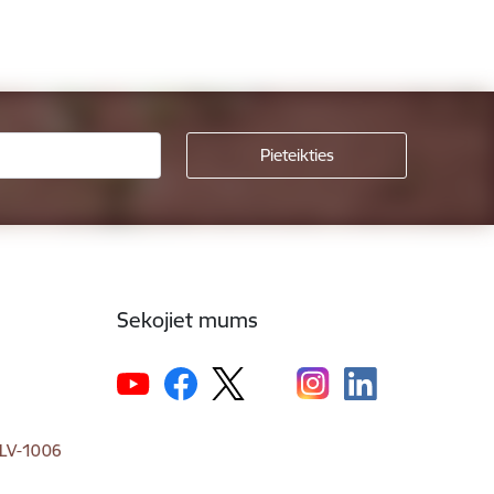
Sekojiet mums
, LV-1006