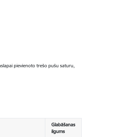
jaslapai pievienoto trešo pušu saturu,
Glabāšanas
ilgums