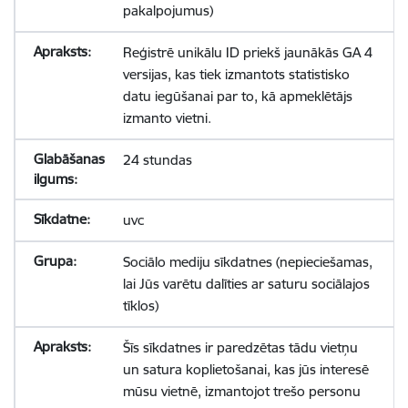
pakalpojumus)
Reģistrē unikālu ID priekš jaunākās GA 4
versijas, kas tiek izmantots statistisko
datu iegūšanai par to, kā apmeklētājs
izmanto vietni.
24 stundas
uvc
Sociālo mediju sīkdatnes (nepieciešamas,
lai Jūs varētu dalīties ar saturu sociālajos
tīklos)
Šīs sīkdatnes ir paredzētas tādu vietņu
un satura koplietošanai, kas jūs interesē
mūsu vietnē, izmantojot trešo personu