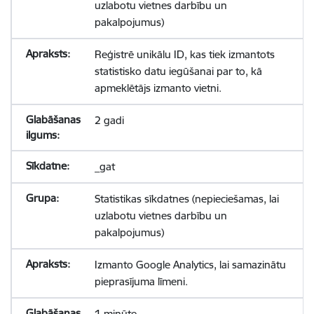
uzlabotu vietnes darbību un
pakalpojumus)
Reģistrē unikālu ID, kas tiek izmantots
statistisko datu iegūšanai par to, kā
apmeklētājs izmanto vietni.
2 gadi
_gat
Statistikas sīkdatnes (nepieciešamas, lai
uzlabotu vietnes darbību un
pakalpojumus)
Izmanto Google Analytics, lai samazinātu
pieprasījuma līmeni.
1 minūte