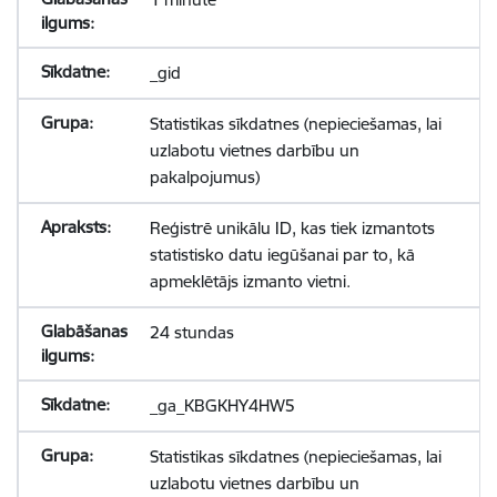
_gid
Statistikas sīkdatnes (nepieciešamas, lai
uzlabotu vietnes darbību un
pakalpojumus)
Reģistrē unikālu ID, kas tiek izmantots
statistisko datu iegūšanai par to, kā
apmeklētājs izmanto vietni.
24 stundas
_ga_KBGKHY4HW5
Statistikas sīkdatnes (nepieciešamas, lai
uzlabotu vietnes darbību un