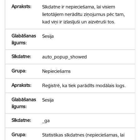
Sīkdatne ir nepieciešama, lai visiem
lietotājiem nerādītu ziņojumus pēc tam,
kad viņi ir izlasījuši un aizvēruši tos.
Sesija
auto_popup_showed
Nepieciešams
Reģistrē, ka tiek parādīts modālais logs.
Sesija
_ga
Statistikas sīkdatnes (nepieciešamas, lai