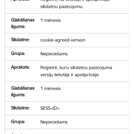
sīkdatņu paziņojumu.
1 mēnesis
cookie-agreed-version
Nepieciešams
Reģistrē, kuru sīkdatņu paziņojuma
versiju lietotājs ir apstiprinājis.
1 mēnesis
SESS<ID>
Nepieciešams