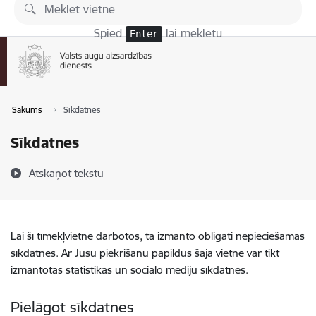
Pāriet uz lapas saturu
Spied
lai meklētu
Enter
Sākums
Sīkdatnes
Sīkdatnes
Atskaņot tekstu
Lai šī tīmekļvietne darbotos, tā izmanto obligāti nepieciešamās
sīkdatnes. Ar Jūsu piekrišanu papildus šajā vietnē var tikt
izmantotas statistikas un sociālo mediju sīkdatnes.
Pielāgot sīkdatnes