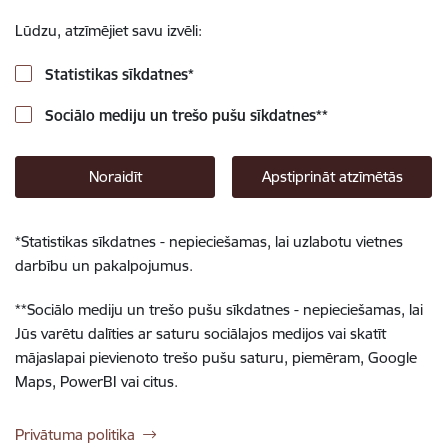
Lūdzu, atzīmējiet savu izvēli:
Statistikas sīkdatnes
*
Sociālo mediju un trešo pušu sīkdatnes
**
Noraidīt
Apstiprināt atzīmētās
*
Statistikas sīkdatnes - nepieciešamas, lai uzlabotu vietnes
darbību un pakalpojumus.
**
Sociālo mediju un trešo pušu sīkdatnes - nepieciešamas, lai
Jūs varētu dalīties ar saturu sociālajos medijos vai skatīt
mājaslapai pievienoto trešo pušu saturu, piemēram, Google
Maps, PowerBI vai citus.
Privātuma politika