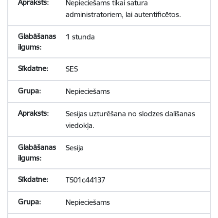
Nepieciešams tikai satura
administratoriem, lai autentificētos.
1 stunda
SES
Nepieciešams
Sesijas uzturēšana no slodzes dalīšanas
viedokļa.
Sesija
TS01c44137
Nepieciešams