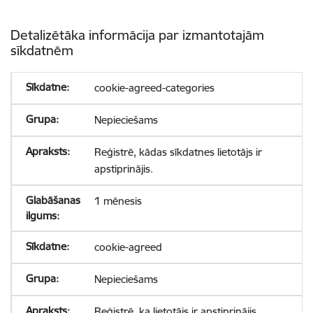
Detalizētāka informācija par izmantotajām
sīkdatnēm
cookie-agreed-categories
Nepieciešams
Reģistrē, kādas sīkdatnes lietotājs ir
apstiprinājis.
1 mēnesis
cookie-agreed
Nepieciešams
Reģistrē, ka lietotājs ir apstiprinājis