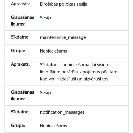
Drošības politikas sesija.
Sesija
maintenance_message
Nepieciešams
Sīkdatne ir nepieciešama, lai visiem
lietotājiem nerādītu ziņojumus pēc tam,
kad viņi ir izlasījuši un aizvēruši tos.
Sesija
notification_messages
Nepieciešams