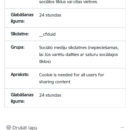
sociālos tīklus vai citas vietnes.
24 stundas
__cfduid
Sociālo mediju sīkdatnes (nepieciešamas,
lai Jūs varētu dalīties ar saturu sociālajos
tīklos)
Cookie is needed for all users for
sharing content
24 stundas
Drukāt lapu