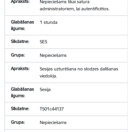
Nepieciešams tikai satura
administratoriem, lai autentificētos.
1 stunda
SES
Nepieciešams
Sesijas uzturēšana no slodzes dalīšanas
viedokļa.
Sesija
TS01c44137
Nepieciešams