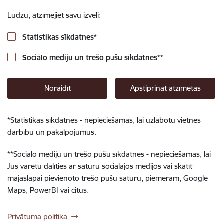
Lūdzu, atzīmējiet savu izvēli:
Statistikas sīkdatnes
*
Sociālo mediju un trešo pušu sīkdatnes
**
Noraidīt
Apstiprināt atzīmētās
*
Statistikas sīkdatnes - nepieciešamas, lai uzlabotu vietnes
darbību un pakalpojumus.
**
Sociālo mediju un trešo pušu sīkdatnes - nepieciešamas, lai
Jūs varētu dalīties ar saturu sociālajos medijos vai skatīt
mājaslapai pievienoto trešo pušu saturu, piemēram, Google
Maps, PowerBI vai citus.
Privātuma politika