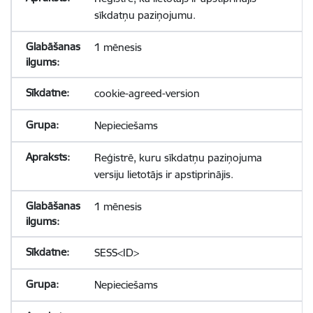
sīkdatņu paziņojumu.
1 mēnesis
cookie-agreed-version
Nepieciešams
Reģistrē, kuru sīkdatņu paziņojuma
versiju lietotājs ir apstiprinājis.
1 mēnesis
SESS<ID>
Nepieciešams