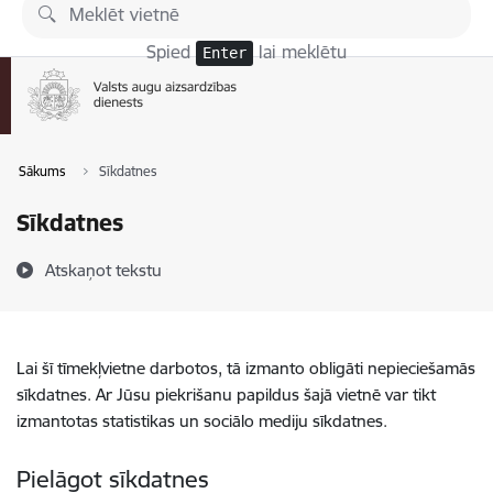
Pāriet uz lapas saturu
Spied
lai meklētu
Enter
Sākums
Sīkdatnes
Sīkdatnes
Atskaņot tekstu
Lai šī tīmekļvietne darbotos, tā izmanto obligāti nepieciešamās
sīkdatnes. Ar Jūsu piekrišanu papildus šajā vietnē var tikt
izmantotas statistikas un sociālo mediju sīkdatnes.
Pielāgot sīkdatnes