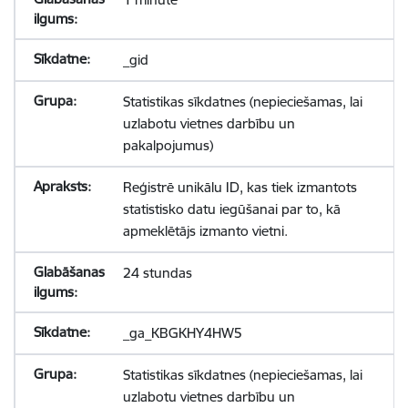
_gid
Statistikas sīkdatnes (nepieciešamas, lai
uzlabotu vietnes darbību un
pakalpojumus)
Reģistrē unikālu ID, kas tiek izmantots
statistisko datu iegūšanai par to, kā
apmeklētājs izmanto vietni.
24 stundas
_ga_KBGKHY4HW5
Statistikas sīkdatnes (nepieciešamas, lai
uzlabotu vietnes darbību un