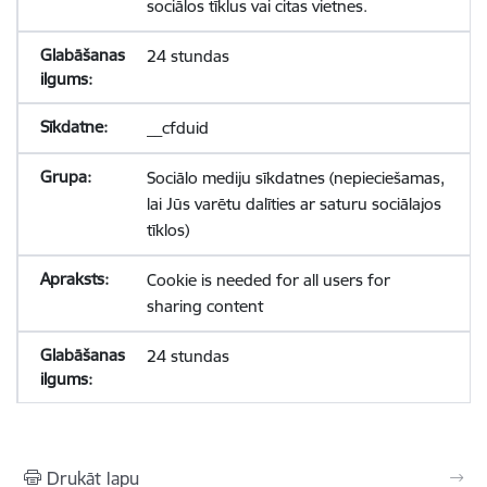
sociālos tīklus vai citas vietnes.
24 stundas
__cfduid
Sociālo mediju sīkdatnes (nepieciešamas,
lai Jūs varētu dalīties ar saturu sociālajos
tīklos)
Cookie is needed for all users for
sharing content
24 stundas
Drukāt lapu