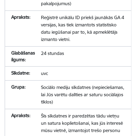
pakalpojumus)
Reģistrē unikālu ID priekš jaunākās GA 4
versijas, kas tiek izmantots statistisko
datu iegūšanai par to, kā apmeklētājs
izmanto vietni.
24 stundas
uvc
Sociālo mediju sīkdatnes (nepieciešamas,
lai Jūs varētu dalīties ar saturu sociālajos
tīklos)
Šīs sīkdatnes ir paredzētas tādu vietņu
un satura koplietošanai, kas jūs interesē
mūsu vietnē, izmantojot trešo personu