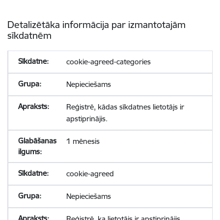
Detalizētāka informācija par izmantotajām
sīkdatnēm
cookie-agreed-categories
Nepieciešams
Reģistrē, kādas sīkdatnes lietotājs ir
apstiprinājis.
1 mēnesis
cookie-agreed
Nepieciešams
Reģistrē, ka lietotājs ir apstiprinājis