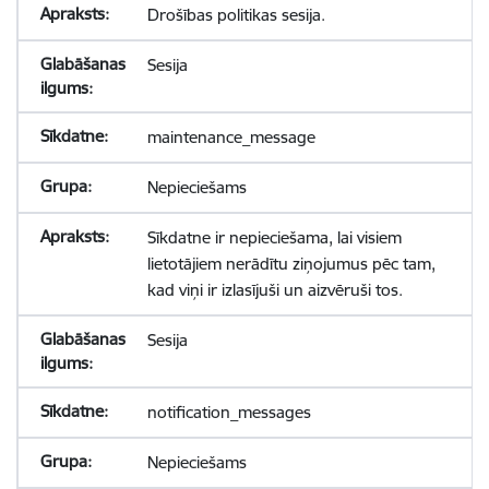
Drošības politikas sesija.
Sesija
maintenance_message
Nepieciešams
Sīkdatne ir nepieciešama, lai visiem
lietotājiem nerādītu ziņojumus pēc tam,
kad viņi ir izlasījuši un aizvēruši tos.
Sesija
notification_messages
Nepieciešams