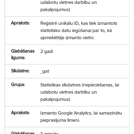
uzlabotu vietnes darbību un
pakalpojumus)
Reģistrē unikālu ID, kas tiek izmantots
statistisko datu iegūšanai par to, kā
apmeklētājs izmanto vietni.
2 gadi
_gat
Statistikas sīkdatnes (nepieciešamas, lai
uzlabotu vietnes darbību un
pakalpojumus)
Izmanto Google Analytics, lai samazinātu
pieprasījuma līmeni.
1 minūte