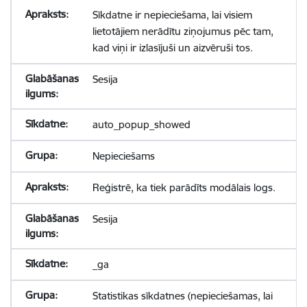
Sīkdatne ir nepieciešama, lai visiem
lietotājiem nerādītu ziņojumus pēc tam,
kad viņi ir izlasījuši un aizvēruši tos.
Sesija
auto_popup_showed
Nepieciešams
Reģistrē, ka tiek parādīts modālais logs.
Sesija
_ga
Statistikas sīkdatnes (nepieciešamas, lai