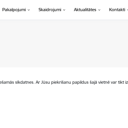
Pakalpojumi
Skaidrojumi
Aktualitātes
Kontakti
iešamās sīkdatnes. Ar Jūsu piekrišanu papildus šajā vietnē var tikt i