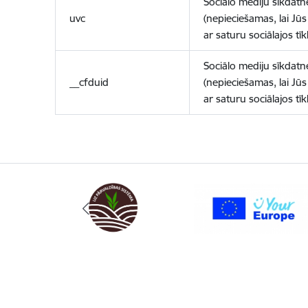
Sociālo mediju sīkdatn
uvc
(nepieciešamas, lai Jūs 
ar saturu sociālajos tīk
Sociālo mediju sīkdatn
__cfduid
(nepieciešamas, lai Jūs 
ar saturu sociālajos tīk