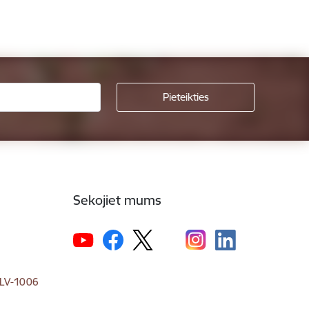
Sekojiet mums
, LV-1006