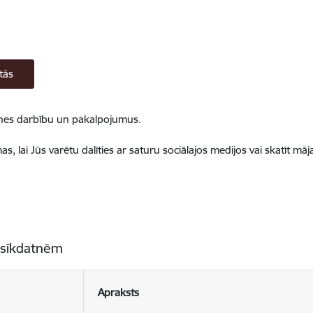
tās
ietnes darbību un pakalpojumus.
, lai Jūs varētu dalīties ar saturu sociālajos medijos vai skatīt mā
 sīkdatnēm
Apraksts