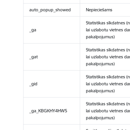
auto_popup_showed
Nepieciešams
Statistikas sīkdatnes (
_ga
lai uzlabotu vietnes d
pakalpojumus)
Statistikas sīkdatnes (
_gat
lai uzlabotu vietnes d
pakalpojumus)
Statistikas sīkdatnes (
_gid
lai uzlabotu vietnes d
pakalpojumus)
Statistikas sīkdatnes (
_ga_KBGKHY4HW5
lai uzlabotu vietnes d
pakalpojumus)