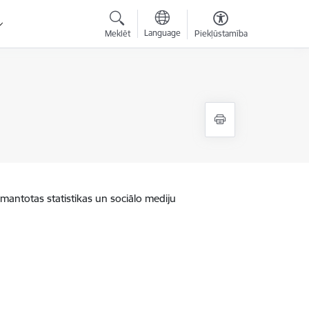
Language
Meklēt
Piekļūstamība
zmantotas statistikas un sociālo mediju