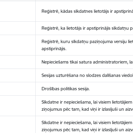
Reģistrē, kādas sīkdatnes lietotājs ir apstiprinā
Reģistrē, ka lietotājs ir apstiprinājis sīkdatņu
Reģistrē, kuru sīkdatņu paziņojuma versiju liet
apstiprinājis.
Nepieciešams tikai satura administratoriem, lai
Sesijas uzturēšana no slodzes dalīšanas viedo
Drošības politikas sesija.
Sīkdatne ir nepieciešama, lai visiem lietotājiem
ziņojumus pēc tam, kad viņi ir izlasījuši un aizv
Sīkdatne ir nepieciešama, lai visiem lietotājiem
ziņojumus pēc tam, kad viņi ir izlasījuši un aizv