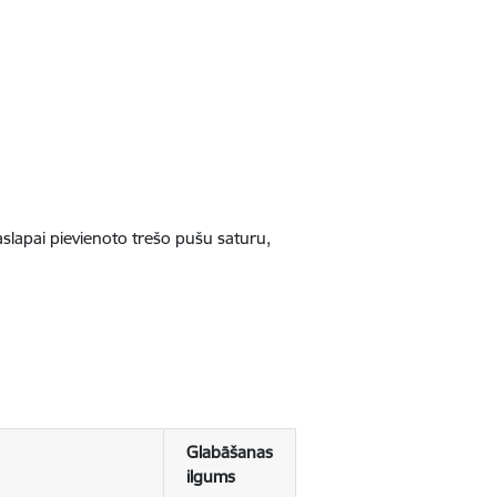
jaslapai pievienoto trešo pušu saturu,
Glabāšanas
ilgums