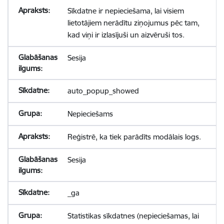
Sīkdatne ir nepieciešama, lai visiem
lietotājiem nerādītu ziņojumus pēc tam,
kad viņi ir izlasījuši un aizvēruši tos.
Sesija
auto_popup_showed
Nepieciešams
Reģistrē, ka tiek parādīts modālais logs.
Sesija
_ga
Statistikas sīkdatnes (nepieciešamas, lai