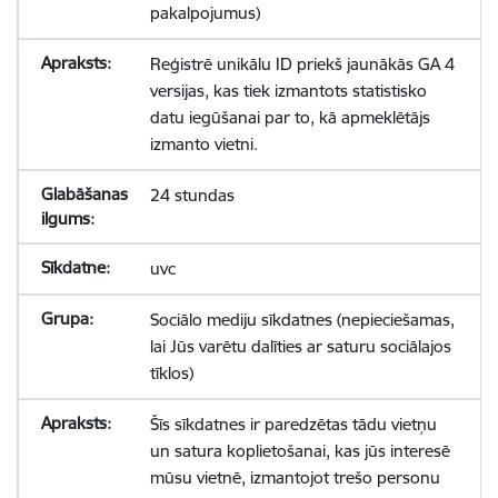
pakalpojumus)
Reģistrē unikālu ID priekš jaunākās GA 4
versijas, kas tiek izmantots statistisko
datu iegūšanai par to, kā apmeklētājs
izmanto vietni.
24 stundas
uvc
Sociālo mediju sīkdatnes (nepieciešamas,
lai Jūs varētu dalīties ar saturu sociālajos
tīklos)
Šīs sīkdatnes ir paredzētas tādu vietņu
un satura koplietošanai, kas jūs interesē
mūsu vietnē, izmantojot trešo personu