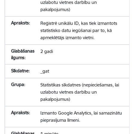
uzlabotu vietnes darbību un
pakalpojumus)
Reģistrē unikālu ID, kas tiek izmantots
statistisko datu iegūšanai par to, kā
apmeklētājs izmanto vietni.
2 gadi
_gat
Statistikas sīkdatnes (nepieciešamas, lai
uzlabotu vietnes darbību un
pakalpojumus)
Izmanto Google Analytics, lai samazinātu
pieprasījuma līmeni.
1 minūte