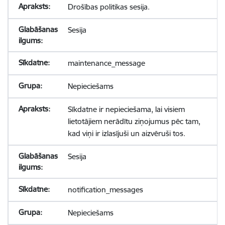
Drošības politikas sesija.
Sesija
maintenance_message
Nepieciešams
Sīkdatne ir nepieciešama, lai visiem
lietotājiem nerādītu ziņojumus pēc tam,
kad viņi ir izlasījuši un aizvēruši tos.
Sesija
notification_messages
Nepieciešams