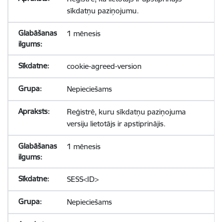
sīkdatņu paziņojumu.
1 mēnesis
cookie-agreed-version
Nepieciešams
Reģistrē, kuru sīkdatņu paziņojuma
versiju lietotājs ir apstiprinājis.
1 mēnesis
SESS<ID>
Nepieciešams