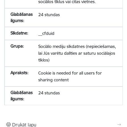
sociālos tīklus vai citas vietnes.
24 stundas
__cfduid
Sociālo mediju sīkdatnes (nepieciešamas,
lai Jūs varētu dalīties ar saturu sociālajos
tīklos)
Cookie is needed for all users for
sharing content
24 stundas
Drukāt lapu