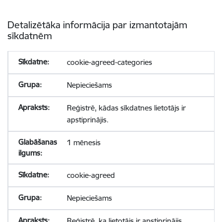
Detalizētāka informācija par izmantotajām
sīkdatnēm
cookie-agreed-categories
Nepieciešams
Reģistrē, kādas sīkdatnes lietotājs ir
apstiprinājis.
1 mēnesis
cookie-agreed
Nepieciešams
Reģistrē, ka lietotājs ir apstiprinājis