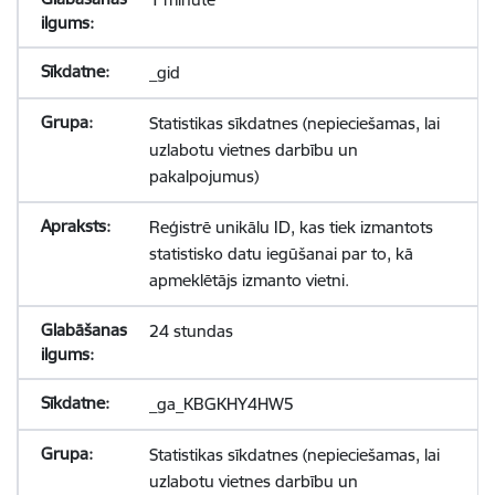
_gid
Statistikas sīkdatnes (nepieciešamas, lai
uzlabotu vietnes darbību un
pakalpojumus)
Reģistrē unikālu ID, kas tiek izmantots
statistisko datu iegūšanai par to, kā
apmeklētājs izmanto vietni.
24 stundas
_ga_KBGKHY4HW5
Statistikas sīkdatnes (nepieciešamas, lai
uzlabotu vietnes darbību un