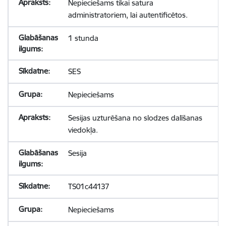
Nepieciešams tikai satura
administratoriem, lai autentificētos.
1 stunda
SES
Nepieciešams
Sesijas uzturēšana no slodzes dalīšanas
viedokļa.
Sesija
TS01c44137
Nepieciešams