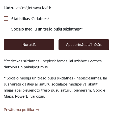
Lūdzu, atzīmējiet savu izvēli:
Statistikas sīkdatnes
*
Sociālo mediju un trešo pušu sīkdatnes
**
Noraidīt
Apstiprināt atzīmētās
*
Statistikas sīkdatnes - nepieciešamas, lai uzlabotu vietnes
darbību un pakalpojumus.
**
Sociālo mediju un trešo pušu sīkdatnes - nepieciešamas, lai
Jūs varētu dalīties ar saturu sociālajos medijos vai skatīt
mājaslapai pievienoto trešo pušu saturu, piemēram, Google
Maps, PowerBI vai citus.
Privātuma politika