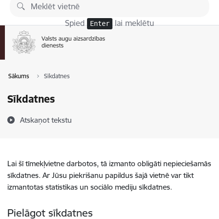
Pāriet uz lapas saturu
Spied
lai meklētu
Enter
Sākums
Sīkdatnes
Sīkdatnes
Atskaņot tekstu
Lai šī tīmekļvietne darbotos, tā izmanto obligāti nepieciešamās
sīkdatnes. Ar Jūsu piekrišanu papildus šajā vietnē var tikt
izmantotas statistikas un sociālo mediju sīkdatnes.
Pielāgot sīkdatnes