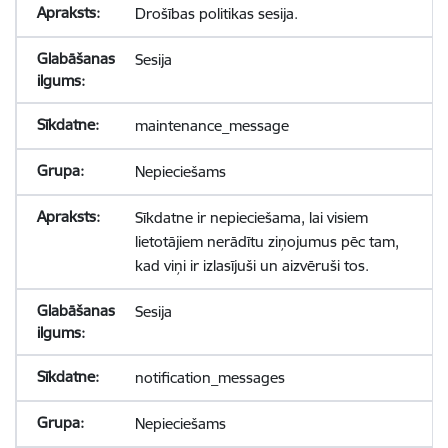
Drošības politikas sesija.
Sesija
maintenance_message
Nepieciešams
Sīkdatne ir nepieciešama, lai visiem
lietotājiem nerādītu ziņojumus pēc tam,
kad viņi ir izlasījuši un aizvēruši tos.
Sesija
notification_messages
Nepieciešams