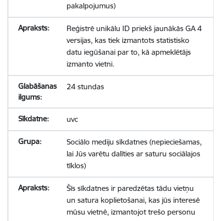
pakalpojumus)
Reģistrē unikālu ID priekš jaunākās GA 4
versijas, kas tiek izmantots statistisko
datu iegūšanai par to, kā apmeklētājs
izmanto vietni.
24 stundas
uvc
Sociālo mediju sīkdatnes (nepieciešamas,
lai Jūs varētu dalīties ar saturu sociālajos
tīklos)
Šīs sīkdatnes ir paredzētas tādu vietņu
un satura koplietošanai, kas jūs interesē
mūsu vietnē, izmantojot trešo personu