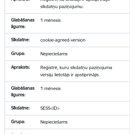
sīkdatņu paziņojumu.
1 mēnesis
cookie-agreed-version
Nepieciešams
Reģistrē, kuru sīkdatņu paziņojuma
versiju lietotājs ir apstiprinājis.
1 mēnesis
SESS<ID>
Nepieciešams