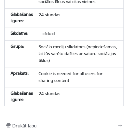
sociālos tīklus vai citas vietnes.
24 stundas
__cfduid
Sociālo mediju sīkdatnes (nepieciešamas,
lai Jūs varētu dalīties ar saturu sociālajos
tīklos)
Cookie is needed for all users for
sharing content
24 stundas
Drukāt lapu