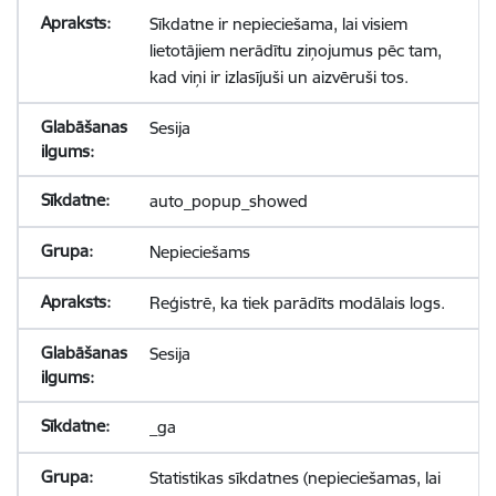
Sīkdatne ir nepieciešama, lai visiem
lietotājiem nerādītu ziņojumus pēc tam,
kad viņi ir izlasījuši un aizvēruši tos.
Sesija
auto_popup_showed
Nepieciešams
Reģistrē, ka tiek parādīts modālais logs.
Sesija
_ga
Statistikas sīkdatnes (nepieciešamas, lai