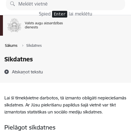
Pāriet uz lapas saturu
Spied
lai meklētu
Enter
Sākums
Sīkdatnes
Sīkdatnes
Atskaņot tekstu
Lai šī tīmekļvietne darbotos, tā izmanto obligāti nepieciešamās
sīkdatnes. Ar Jūsu piekrišanu papildus šajā vietnē var tikt
izmantotas statistikas un sociālo mediju sīkdatnes.
Pielāgot sīkdatnes