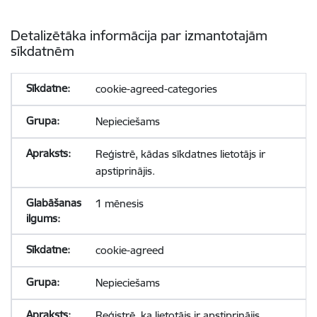
Detalizētāka informācija par izmantotajām
sīkdatnēm
cookie-agreed-categories
Nepieciešams
Reģistrē, kādas sīkdatnes lietotājs ir
apstiprinājis.
1 mēnesis
cookie-agreed
Nepieciešams
Reģistrē, ka lietotājs ir apstiprinājis