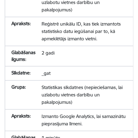
uzlabotu vietnes darbību un
pakalpojumus)
Reģistrē unikālu ID, kas tiek izmantots
statistisko datu iegūšanai par to, kā
apmeklētājs izmanto vietni.
2 gadi
_gat
Statistikas sīkdatnes (nepieciešamas, lai
uzlabotu vietnes darbību un
pakalpojumus)
Izmanto Google Analytics, lai samazinātu
pieprasījuma līmeni.
1 minūte