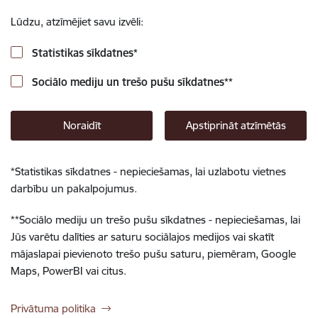
Lūdzu, atzīmējiet savu izvēli:
Statistikas sīkdatnes
*
Sociālo mediju un trešo pušu sīkdatnes
**
Noraidīt
Apstiprināt atzīmētās
*
Statistikas sīkdatnes - nepieciešamas, lai uzlabotu vietnes
darbību un pakalpojumus.
**
Sociālo mediju un trešo pušu sīkdatnes - nepieciešamas, lai
Jūs varētu dalīties ar saturu sociālajos medijos vai skatīt
mājaslapai pievienoto trešo pušu saturu, piemēram, Google
Maps, PowerBI vai citus.
Privātuma politika