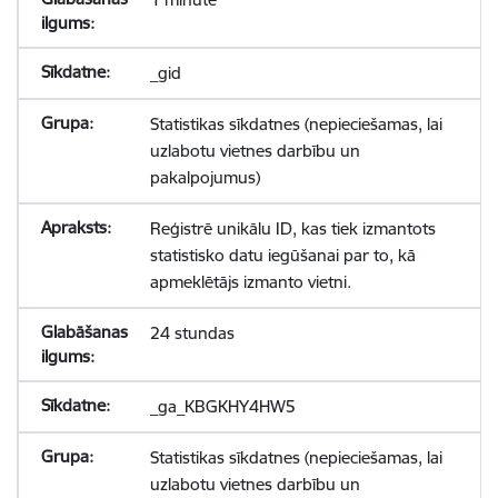
_gid
Statistikas sīkdatnes (nepieciešamas, lai
uzlabotu vietnes darbību un
pakalpojumus)
Reģistrē unikālu ID, kas tiek izmantots
statistisko datu iegūšanai par to, kā
apmeklētājs izmanto vietni.
24 stundas
_ga_KBGKHY4HW5
Statistikas sīkdatnes (nepieciešamas, lai
uzlabotu vietnes darbību un