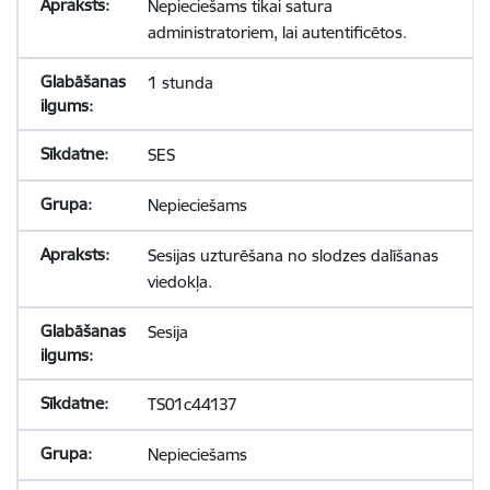
Nepieciešams tikai satura
administratoriem, lai autentificētos.
1 stunda
SES
Nepieciešams
Sesijas uzturēšana no slodzes dalīšanas
viedokļa.
Sesija
TS01c44137
Nepieciešams