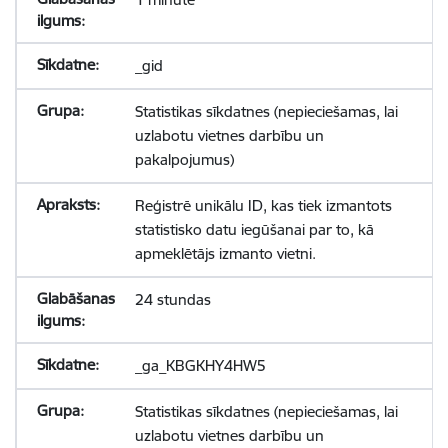
_gid
Statistikas sīkdatnes (nepieciešamas, lai
uzlabotu vietnes darbību un
pakalpojumus)
Reģistrē unikālu ID, kas tiek izmantots
statistisko datu iegūšanai par to, kā
apmeklētājs izmanto vietni.
24 stundas
_ga_KBGKHY4HW5
Statistikas sīkdatnes (nepieciešamas, lai
uzlabotu vietnes darbību un