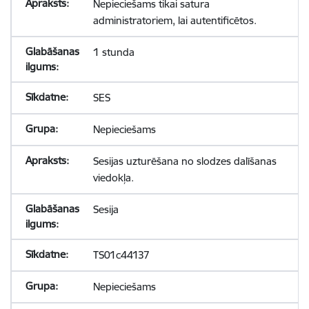
Nepieciešams tikai satura
administratoriem, lai autentificētos.
1 stunda
SES
Nepieciešams
Sesijas uzturēšana no slodzes dalīšanas
viedokļa.
Sesija
TS01c44137
Nepieciešams