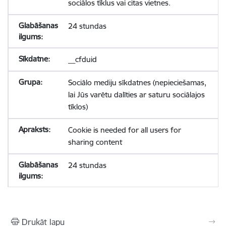
sociālos tīklus vai citas vietnes.
24 stundas
__cfduid
Sociālo mediju sīkdatnes (nepieciešamas,
lai Jūs varētu dalīties ar saturu sociālajos
tīklos)
Cookie is needed for all users for
sharing content
24 stundas
Drukāt lapu