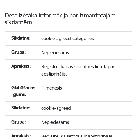
Detalizētāka informācija par izmantotajām
sīkdatnēm
cookie-agreed-categories
Nepieciešams
Reģistrē, kādas sīkdatnes lietotājs ir
apstiprinājis.
1 mēnesis
cookie-agreed
Nepieciešams
Reģistrē, ka lietotājs ir apstiprinājis