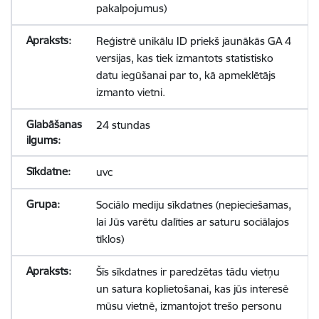
pakalpojumus)
Reģistrē unikālu ID priekš jaunākās GA 4
versijas, kas tiek izmantots statistisko
datu iegūšanai par to, kā apmeklētājs
izmanto vietni.
24 stundas
uvc
Sociālo mediju sīkdatnes (nepieciešamas,
lai Jūs varētu dalīties ar saturu sociālajos
tīklos)
Šīs sīkdatnes ir paredzētas tādu vietņu
un satura koplietošanai, kas jūs interesē
mūsu vietnē, izmantojot trešo personu