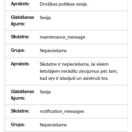
Drošības politikas sesija.
Sesija
maintenance_message
Nepieciešams
Sīkdatne ir nepieciešama, lai visiem
lietotājiem nerādītu ziņojumus pēc tam,
kad viņi ir izlasījuši un aizvēruši tos.
Sesija
notification_messages
Nepieciešams