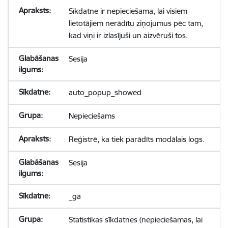
Sīkdatne ir nepieciešama, lai visiem
lietotājiem nerādītu ziņojumus pēc tam,
kad viņi ir izlasījuši un aizvēruši tos.
Sesija
auto_popup_showed
Nepieciešams
Reģistrē, ka tiek parādīts modālais logs.
Sesija
_ga
Statistikas sīkdatnes (nepieciešamas, lai