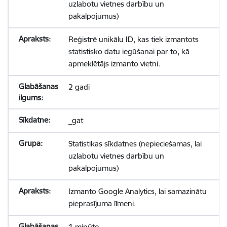
uzlabotu vietnes darbību un
pakalpojumus)
Reģistrē unikālu ID, kas tiek izmantots
statistisko datu iegūšanai par to, kā
apmeklētājs izmanto vietni.
2 gadi
_gat
Statistikas sīkdatnes (nepieciešamas, lai
uzlabotu vietnes darbību un
pakalpojumus)
Izmanto Google Analytics, lai samazinātu
pieprasījuma līmeni.
1 minūte