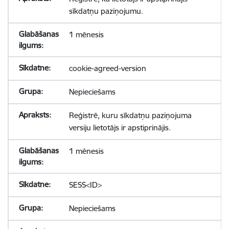
sīkdatņu paziņojumu.
1 mēnesis
cookie-agreed-version
Nepieciešams
Reģistrē, kuru sīkdatņu paziņojuma
versiju lietotājs ir apstiprinājis.
1 mēnesis
SESS<ID>
Nepieciešams