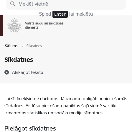
Pāriet uz lapas saturu
Spied
lai meklētu
Enter
Sākums
Sīkdatnes
Sīkdatnes
Atskaņot tekstu
Lai šī tīmekļvietne darbotos, tā izmanto obligāti nepieciešamās
sīkdatnes. Ar Jūsu piekrišanu papildus šajā vietnē var tikt
izmantotas statistikas un sociālo mediju sīkdatnes.
Pielāgot sīkdatnes