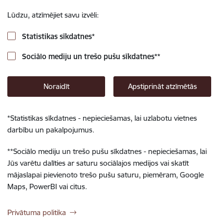
Lūdzu, atzīmējiet savu izvēli:
Statistikas sīkdatnes
*
Sociālo mediju un trešo pušu sīkdatnes
**
Noraidīt
Apstiprināt atzīmētās
*
Statistikas sīkdatnes - nepieciešamas, lai uzlabotu vietnes
darbību un pakalpojumus.
**
Sociālo mediju un trešo pušu sīkdatnes - nepieciešamas, lai
Jūs varētu dalīties ar saturu sociālajos medijos vai skatīt
mājaslapai pievienoto trešo pušu saturu, piemēram, Google
Maps, PowerBI vai citus.
Privātuma politika