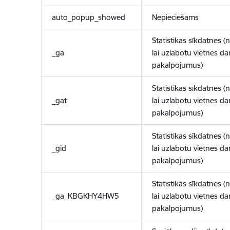
auto_popup_showed
Nepieciešams
Statistikas sīkdatnes (
_ga
lai uzlabotu vietnes d
pakalpojumus)
Statistikas sīkdatnes (
_gat
lai uzlabotu vietnes d
pakalpojumus)
Statistikas sīkdatnes (
_gid
lai uzlabotu vietnes d
pakalpojumus)
Statistikas sīkdatnes (
_ga_KBGKHY4HW5
lai uzlabotu vietnes d
pakalpojumus)