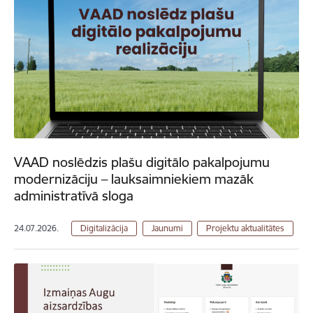
VAAD noslēdzis plašu digitālo pakalpojumu
modernizāciju – lauksaimniekiem mazāk
administratīvā sloga
24.07.2026.
Digitalizācija
Jaunumi
Projektu aktualitātes