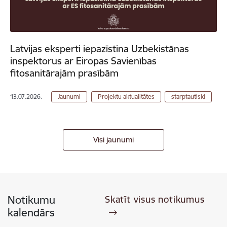
Latvijas eksperti iepazīstina Uzbekistānas
inspektorus ar Eiropas Savienības
fitosanitārajām prasībām
13.07.2026.
Jaunumi
Projektu aktualitātes
starptautiski
Visi jaunumi
Notikumu
Skatīt visus notikumus
kalendārs