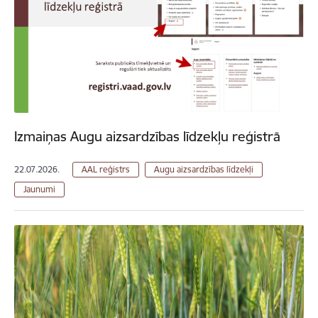
Izmaiņas Augu aizsardzības līdzekļu reģistrā
22.07.2026.
AAL reģistrs
Augu aizsardzības līdzekļi
Jaunumi