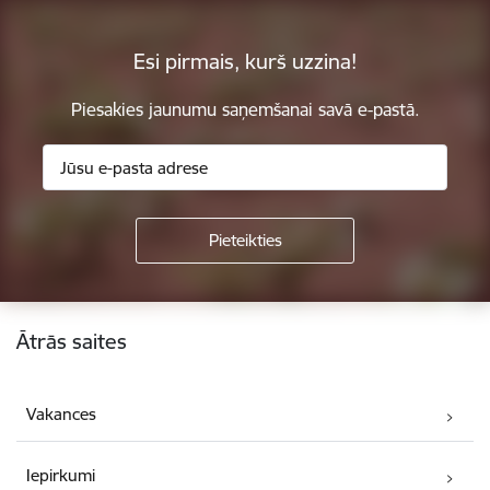
Esi pirmais, kurš uzzina!
Piesakies jaunumu saņemšanai savā e-pastā.
Kājene
Ātrās saites
Vakances
Iepirkumi