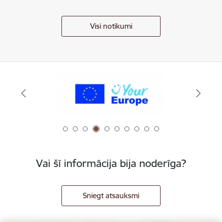
Visi notikumi
Vai šī informācija bija noderīga?
Sniegt atsauksmi