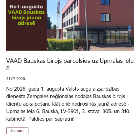
VAAD Bauskas birojs pārcelsies uz Upmalas ielu
6
31.07.2026.
No 2026. gada 1. augusta Valsts augu aizsardzības
dienesta Zemgales reģionālās nodaļas Bauskas birojs
klientu apkalpošanu klātienē nodrošinās jaunā adresē -
Upmalas ielā 6, Bauskā, LV-3901, 3. stāvā, 305. un 310.
kabinetā. Paldies par sapratni!
Jaunumi