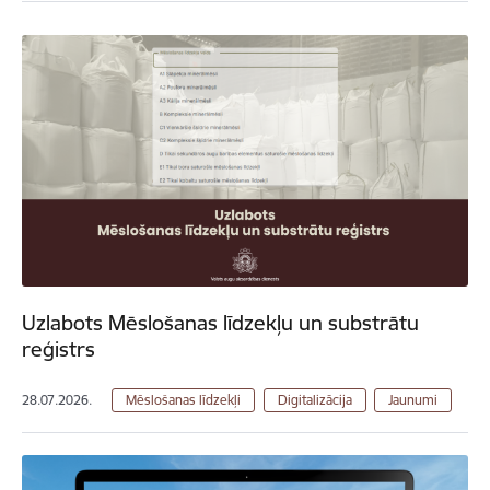
Uzlabots Mēslošanas līdzekļu un substrātu
reģistrs
28.07.2026.
Mēslošanas līdzekļi
Digitalizācija
Jaunumi