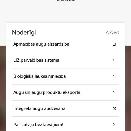
Noderīgi
Aizvērt
Apmācības augu aizsardzībā
LIZ pārvaldības sistēma
Bioloģiskā lauksaimniecība
Augu un augu produktu eksports
Integrētā augu audzēšana
Par Latviju bez latvāņiem!