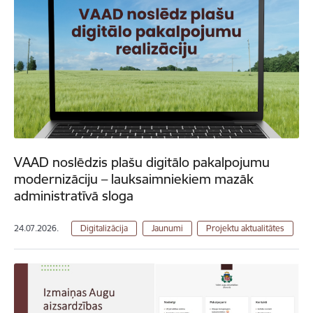
VAAD noslēdzis plašu digitālo pakalpojumu
modernizāciju – lauksaimniekiem mazāk
administratīvā sloga
24.07.2026.
Digitalizācija
Jaunumi
Projektu aktualitātes