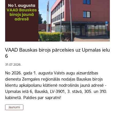
VAAD Bauskas birojs pārcelsies uz Upmalas ielu
6
31.07.2026.
No 2026. gada 1. augusta Valsts augu aizsardzības
dienesta Zemgales reģionālās nodaļas Bauskas birojs
klientu apkalpošanu klātienē nodrošinās jaunā adresē -
Upmalas ielā 6, Bauskā, LV-3901, 3. stāvā, 305. un 310.
kabinetā. Paldies par sapratni!
Jaunumi