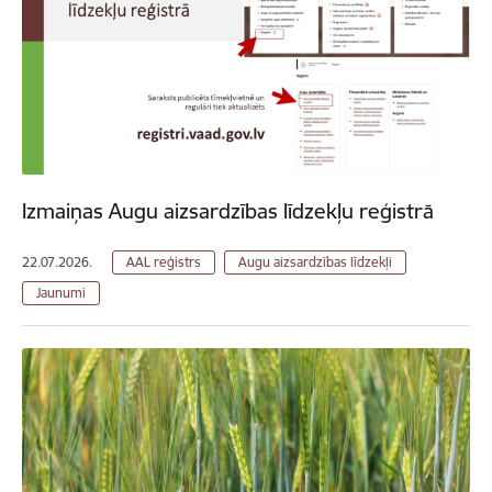
Izmaiņas Augu aizsardzības līdzekļu reģistrā
22.07.2026.
AAL reģistrs
Augu aizsardzības līdzekļi
Jaunumi