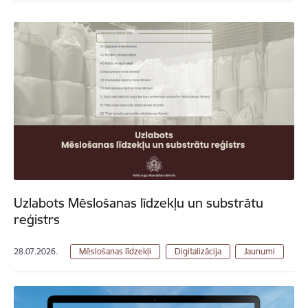
Uzlabots Mēslošanas līdzekļu un substrātu
reģistrs
28.07.2026.
Mēslošanas līdzekļi
Digitalizācija
Jaunumi