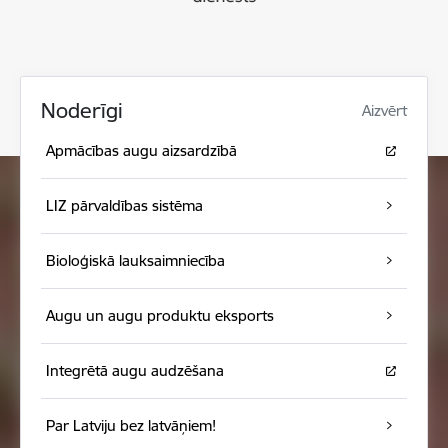
Noderīgi
Aizvērt
Apmācības augu aizsardzībā
LIZ pārvaldības sistēma
Bioloģiskā lauksaimniecība
Augu un augu produktu eksports
Integrētā augu audzēšana
Par Latviju bez latvāņiem!