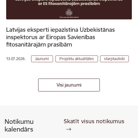
Latvijas eksperti iepazīstina Uzbekistānas
inspektorus ar Eiropas Savienības
fitosanitārajām prasībām
13.07.2026.
Jaunumi
Projektu aktualitātes
starptautiski
Visi jaunumi
Notikumu
Skatīt visus notikumus
kalendārs