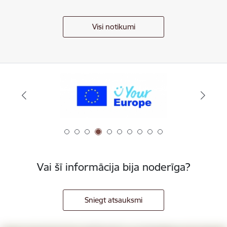
Visi notikumi
Vai šī informācija bija noderīga?
Sniegt atsauksmi