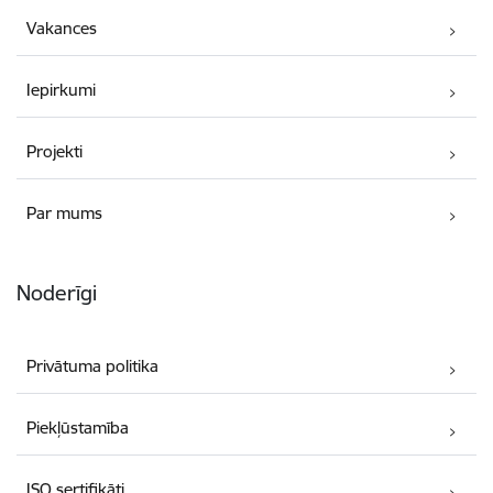
Vakances
Iepirkumi
Projekti
Par mums
Noderīgi
Privātuma politika
Piekļūstamība
ISO sertifikāti