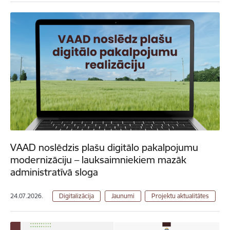
VAAD noslēdzis plašu digitālo pakalpojumu
modernizāciju – lauksaimniekiem mazāk
administratīvā sloga
24.07.2026.
Digitalizācija
Jaunumi
Projektu aktualitātes