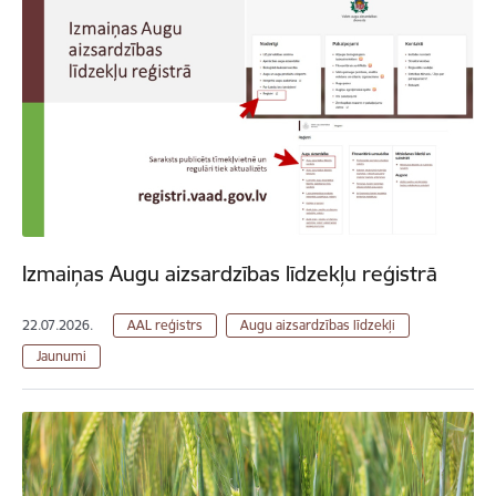
Izmaiņas Augu aizsardzības līdzekļu reģistrā
22.07.2026.
AAL reģistrs
Augu aizsardzības līdzekļi
Jaunumi