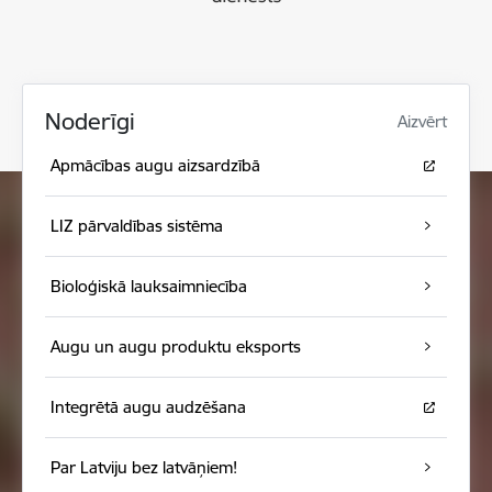
Noderīgi
Aizvērt
Apmācības augu aizsardzībā
LIZ pārvaldības sistēma
Bioloģiskā lauksaimniecība
Augu un augu produktu eksports
Integrētā augu audzēšana
Par Latviju bez latvāņiem!