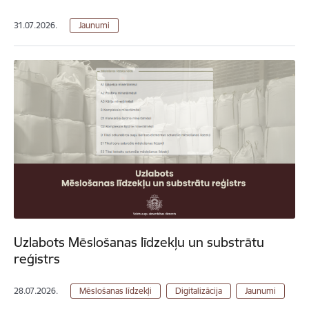
31.07.2026.
Jaunumi
Uzlabots Mēslošanas līdzekļu un substrātu
reģistrs
28.07.2026.
Mēslošanas līdzekļi
Digitalizācija
Jaunumi