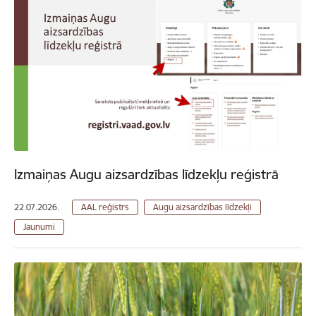
Izmaiņas Augu aizsardzības līdzekļu reģistrā
22.07.2026.
AAL reģistrs
Augu aizsardzības līdzekļi
Jaunumi