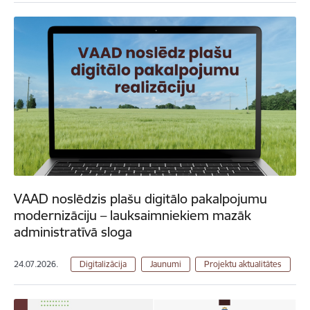
VAAD noslēdzis plašu digitālo pakalpojumu
modernizāciju – lauksaimniekiem mazāk
administratīvā sloga
24.07.2026.
Digitalizācija
Jaunumi
Projektu aktualitātes