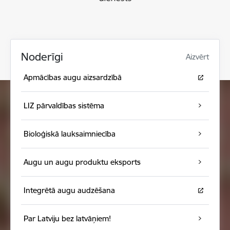
Noderīgi
Aizvērt
Apmācības augu aizsardzībā
LIZ pārvaldības sistēma
Bioloģiskā lauksaimniecība
Augu un augu produktu eksports
Integrētā augu audzēšana
Par Latviju bez latvāņiem!