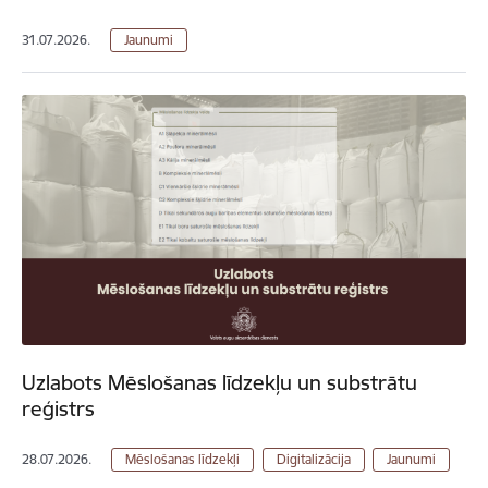
31.07.2026.
Jaunumi
Uzlabots Mēslošanas līdzekļu un substrātu
reģistrs
28.07.2026.
Mēslošanas līdzekļi
Digitalizācija
Jaunumi