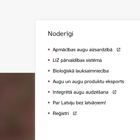
Noderīgi
Apmācības augu aizsardzībā
LIZ pārvaldības sistēma
Bioloģiskā lauksaimniecība
Augu un augu produktu eksports
Integrētā augu audzēšana
Par Latviju bez latvāņiem!
Reģistri