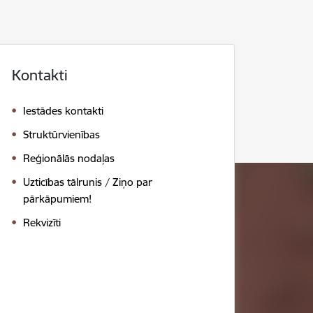
Kontakti
Iestādes kontakti
Struktūrvienības
Reģionālās nodaļas
Uzticības tālrunis / Ziņo par
pārkāpumiem!
Rekvizīti