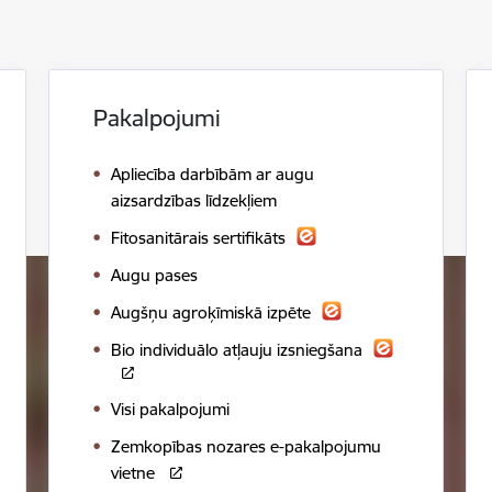
Pakalpojumi
Apliecība darbībām ar augu
aizsardzības līdzekļiem
Fitosanitārais sertifikāts
Augu pases
Augšņu agroķīmiskā izpēte
Bio individuālo atļauju izsniegšana
Visi pakalpojumi
Zemkopības nozares e-pakalpojumu
vietne