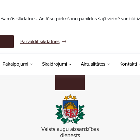
iešamās sīkdatnes. Ar Jūsu piekrišanu papildus šajā vietnē var tikt i
Pārvaldīt sīkdatnes
Pakalpojumi
Skaidrojumi
Aktualitātes
Kontakti