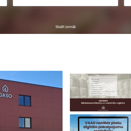
Skatīt zemāk