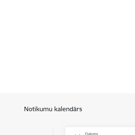
Notikumu kalendārs
Datums