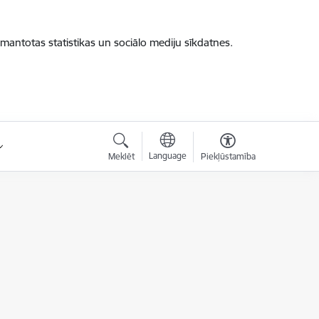
zmantotas statistikas un sociālo mediju sīkdatnes.
Language
Meklēt
Piekļūstamība