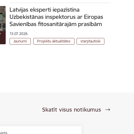
Latvijas eksperti iepazīstina
Uzbekistānas inspektorus ar Eiropas
Savienības fitosanitārajām prasībām
13.07.2026.
Jaunumi
Projektu aktualitātes
starptautiski
Skatīt visus notikumus
vieta