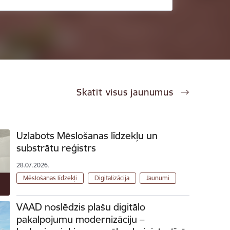
Skatīt visus jaunumus
Uzlabots Mēslošanas līdzekļu un
substrātu reģistrs
28.07.2026.
Mēslošanas līdzekļi
Digitalizācija
Jaunumi
VAAD noslēdzis plašu digitālo
pakalpojumu modernizāciju –