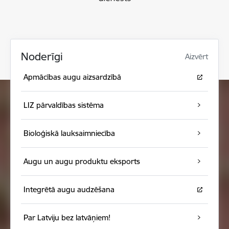
Noderīgi
Aizvērt
Apmācības augu aizsardzībā
LIZ pārvaldības sistēma
Bioloģiskā lauksaimniecība
Augu un augu produktu eksports
Integrētā augu audzēšana
Par Latviju bez latvāņiem!