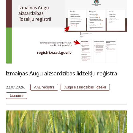
Izmaiņas Augu aizsardzības līdzekļu reģistrā
22.07.2026.
AAL reģistrs
Augu aizsardzības līdzekļi
Jaunumi