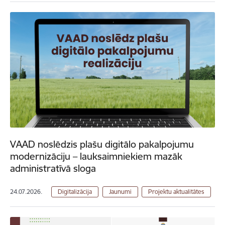
VAAD noslēdzis plašu digitālo pakalpojumu
modernizāciju – lauksaimniekiem mazāk
administratīvā sloga
24.07.2026.
Digitalizācija
Jaunumi
Projektu aktualitātes