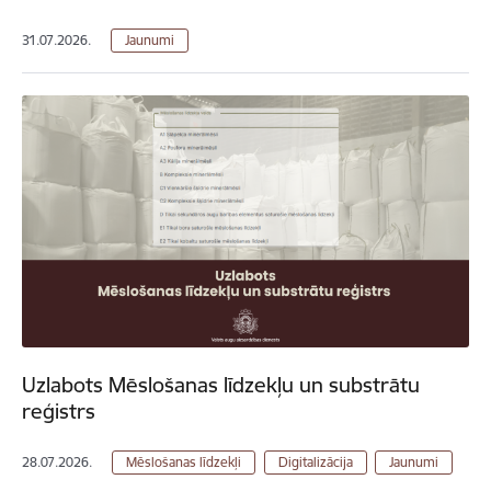
31.07.2026.
Jaunumi
Uzlabots Mēslošanas līdzekļu un substrātu
reģistrs
28.07.2026.
Mēslošanas līdzekļi
Digitalizācija
Jaunumi