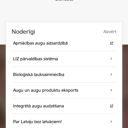
Noderīgi
Aizvērt
Apmācības augu aizsardzībā
LIZ pārvaldības sistēma
Bioloģiskā lauksaimniecība
Augu un augu produktu eksports
Integrētā augu audzēšana
Par Latviju bez latvāņiem!