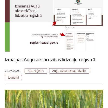
Izmaiņas Augu aizsardzības līdzekļu reģistrā
22.07.2026.
AAL reģistrs
Augu aizsardzības līdzekļi
Jaunumi