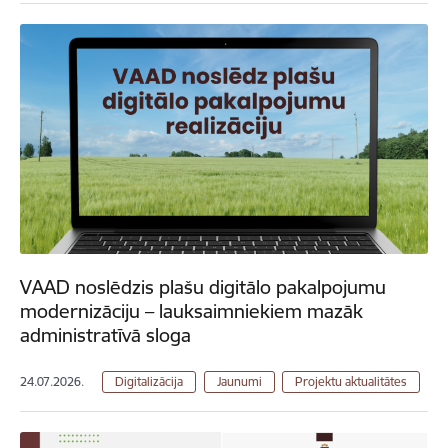
VAAD noslēdzis plašu digitālo pakalpojumu
modernizāciju – lauksaimniekiem mazāk
administratīvā sloga
24.07.2026.
Digitalizācija
Jaunumi
Projektu aktualitātes