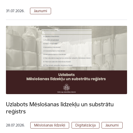
31.07.2026.
Jaunumi
Uzlabots Mēslošanas līdzekļu un substrātu
reģistrs
28.07.2026.
Mēslošanas līdzekļi
Digitalizācija
Jaunumi