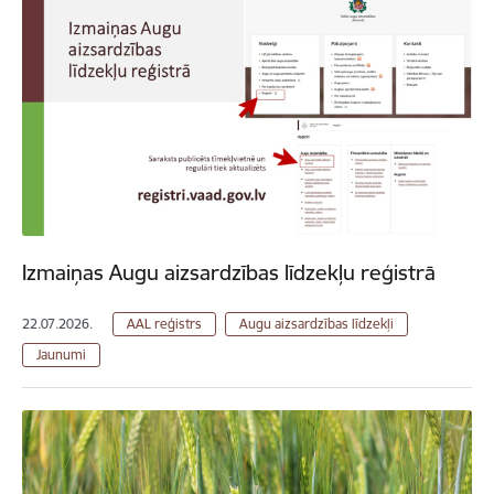
Izmaiņas Augu aizsardzības līdzekļu reģistrā
22.07.2026.
AAL reģistrs
Augu aizsardzības līdzekļi
Jaunumi