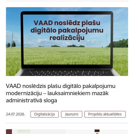
VAAD noslēdzis plašu digitālo pakalpojumu
modernizāciju – lauksaimniekiem mazāk
administratīvā sloga
24.07.2026.
Digitalizācija
Jaunumi
Projektu aktualitātes