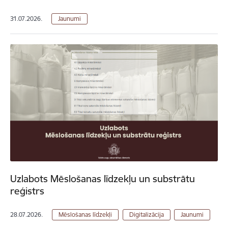
31.07.2026.
Jaunumi
Uzlabots Mēslošanas līdzekļu un substrātu
reģistrs
28.07.2026.
Mēslošanas līdzekļi
Digitalizācija
Jaunumi