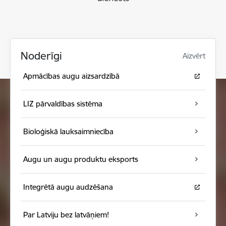
Noderīgi
Aizvērt
Apmācības augu aizsardzībā
LIZ pārvaldības sistēma
Bioloģiskā lauksaimniecība
Augu un augu produktu eksports
Integrētā augu audzēšana
Par Latviju bez latvāņiem!