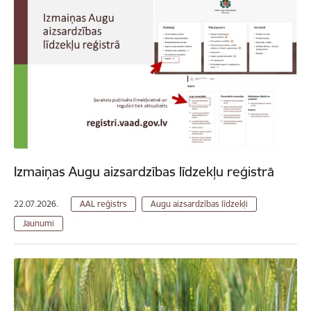
Izmaiņas Augu aizsardzības līdzekļu reģistrā
22.07.2026.
AAL reģistrs
Augu aizsardzības līdzekļi
Jaunumi