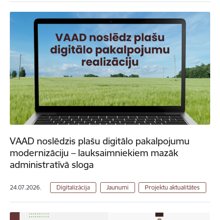
VAAD noslēdzis plašu digitālo pakalpojumu
modernizāciju – lauksaimniekiem mazāk
administratīvā sloga
24.07.2026.
Digitalizācija
Jaunumi
Projektu aktualitātes