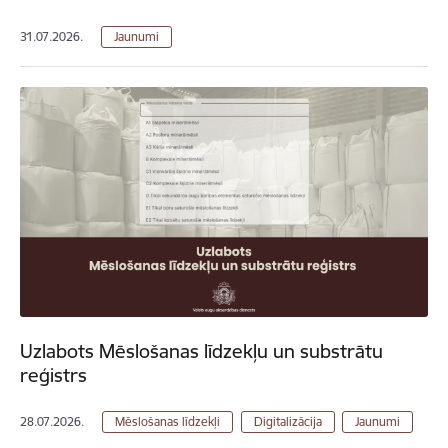
31.07.2026.
Jaunumi
Uzlabots Mēslošanas līdzekļu un substrātu
reģistrs
28.07.2026.
Mēslošanas līdzekļi
Digitalizācija
Jaunumi