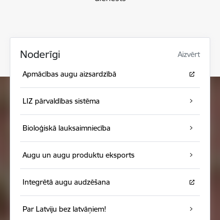
Noderīgi
Aizvērt
Apmācības augu aizsardzībā
LIZ pārvaldības sistēma
Bioloģiskā lauksaimniecība
Augu un augu produktu eksports
Integrētā augu audzēšana
Par Latviju bez latvāņiem!