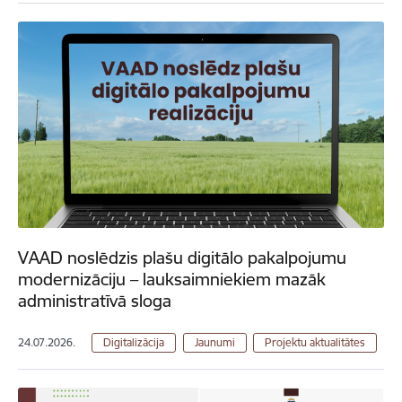
VAAD noslēdzis plašu digitālo pakalpojumu
modernizāciju – lauksaimniekiem mazāk
administratīvā sloga
24.07.2026.
Digitalizācija
Jaunumi
Projektu aktualitātes