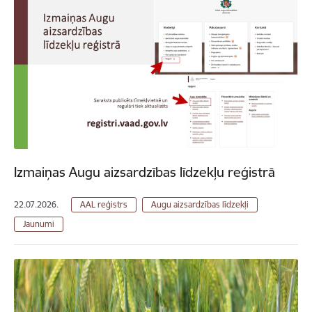
Izmaiņas Augu aizsardzības līdzekļu reģistrā
22.07.2026.
AAL reģistrs
Augu aizsardzības līdzekļi
Jaunumi