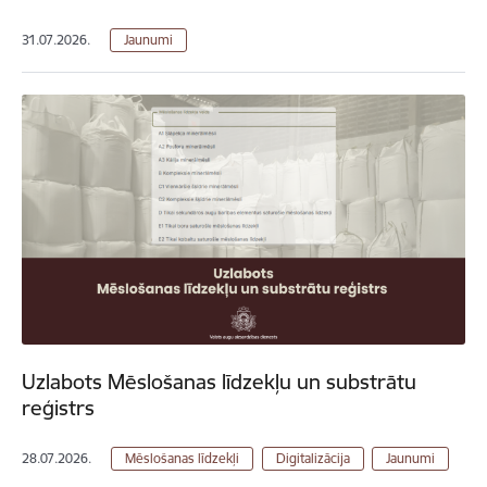
31.07.2026.
Jaunumi
Uzlabots Mēslošanas līdzekļu un substrātu
reģistrs
28.07.2026.
Mēslošanas līdzekļi
Digitalizācija
Jaunumi