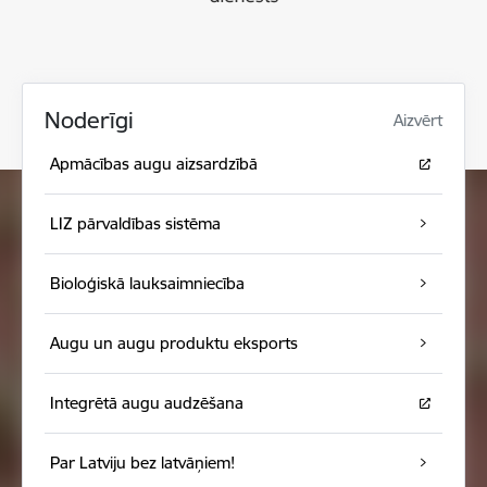
Noderīgi
Aizvērt
Apmācības augu aizsardzībā
LIZ pārvaldības sistēma
Bioloģiskā lauksaimniecība
Augu un augu produktu eksports
Integrētā augu audzēšana
Par Latviju bez latvāņiem!