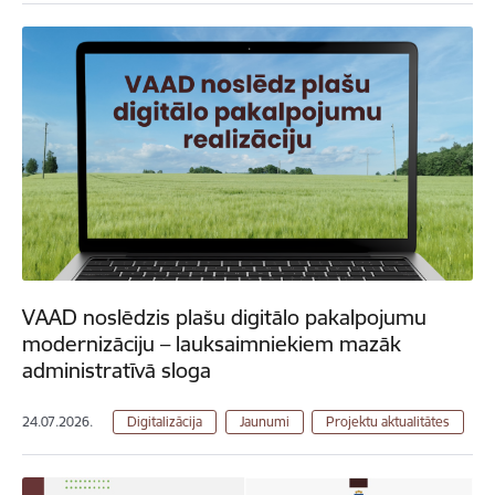
VAAD noslēdzis plašu digitālo pakalpojumu
modernizāciju – lauksaimniekiem mazāk
administratīvā sloga
24.07.2026.
Digitalizācija
Jaunumi
Projektu aktualitātes