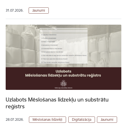
31.07.2026.
Jaunumi
Uzlabots Mēslošanas līdzekļu un substrātu
reģistrs
28.07.2026.
Mēslošanas līdzekļi
Digitalizācija
Jaunumi