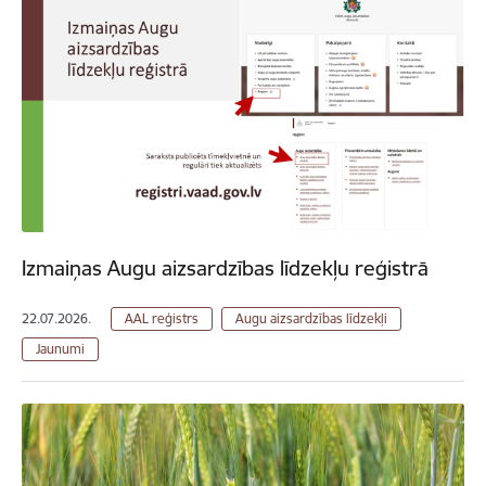
Izmaiņas Augu aizsardzības līdzekļu reģistrā
22.07.2026.
AAL reģistrs
Augu aizsardzības līdzekļi
Jaunumi