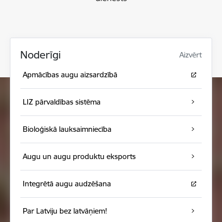
Noderīgi
Aizvērt
Apmācības augu aizsardzībā
LIZ pārvaldības sistēma
Bioloģiskā lauksaimniecība
Augu un augu produktu eksports
Integrētā augu audzēšana
Par Latviju bez latvāņiem!