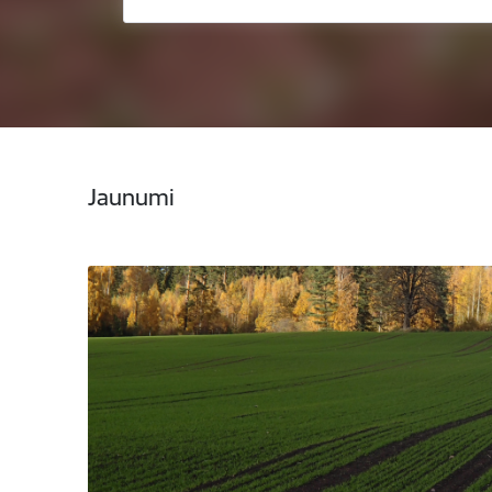
Jaunumi