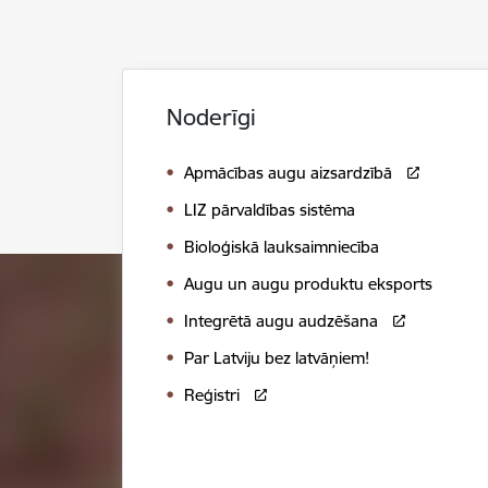
Noderīgi
Apmācības augu aizsardzībā
LIZ pārvaldības sistēma
Bioloģiskā lauksaimniecība
Augu un augu produktu eksports
Integrētā augu audzēšana
Par Latviju bez latvāņiem!
Reģistri