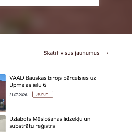
Skatīt visus jaunumus
VAAD Bauskas birojs pārcelsies uz
Upmalas ielu 6
Jaunumi
31.07.2026.
Uzlabots Mēslošanas līdzekļu un
substrātu reģistrs