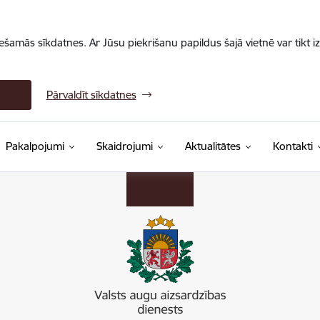
iešamās sīkdatnes. Ar Jūsu piekrišanu papildus šajā vietnē var tikt i
Pārvaldīt sīkdatnes
Pakalpojumi
Skaidrojumi
Aktualitātes
Kontakti