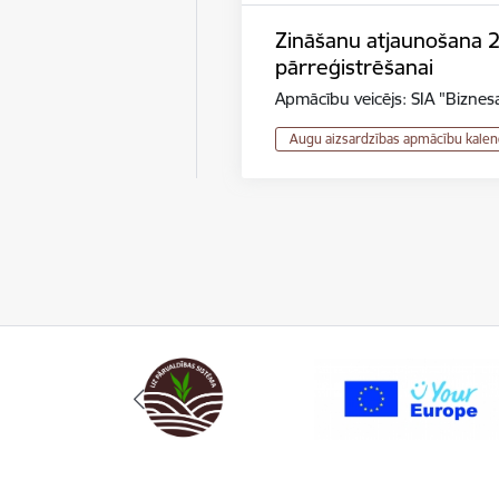
Zināšanu atjaunošana 2.r
pārreģistrēšanai
Apmācību veicējs: SIA "Biznesa
Augu aizsardzības apmācību kalen