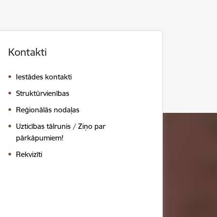
Kontakti
Iestādes kontakti
Struktūrvienības
Reģionālās nodaļas
Uzticības tālrunis / Ziņo par
pārkāpumiem!
Rekvizīti