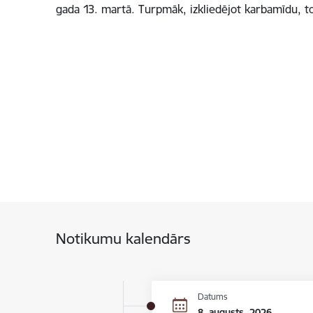
gada 13. martā. Turpmāk, izkliedējot karbamīdu, 
Notikumu kalendārs
Datums
8. augusts, 2026