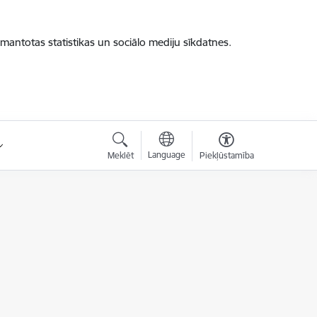
zmantotas statistikas un sociālo mediju sīkdatnes.
Language
Meklēt
Piekļūstamība