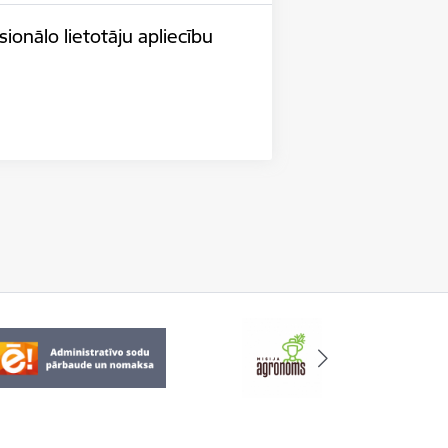
ionālo lietotāju apliecību