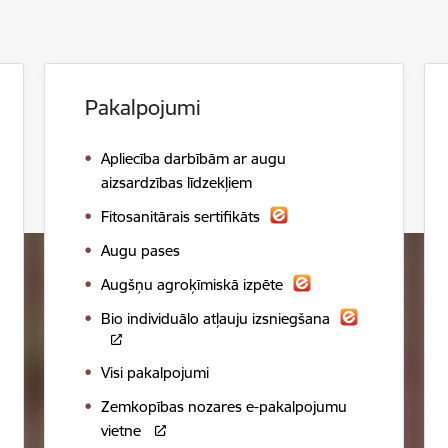
Pakalpojumi
Apliecība darbībām ar augu
aizsardzības līdzekļiem
Fitosanitārais sertifikāts
Augu pases
Augšņu agroķīmiskā izpēte
Bio individuālo atļauju izsniegšana
Visi pakalpojumi
Zemkopības nozares e-pakalpojumu
vietne