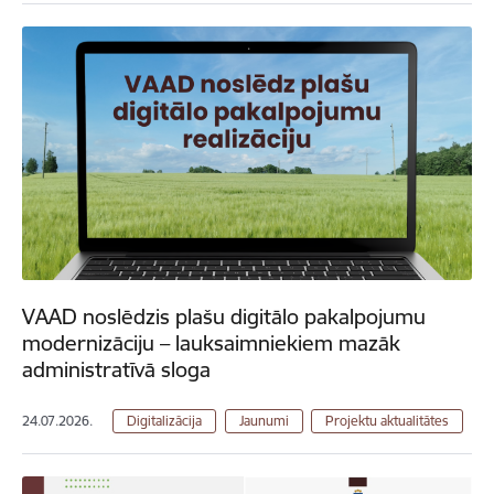
VAAD noslēdzis plašu digitālo pakalpojumu
modernizāciju – lauksaimniekiem mazāk
administratīvā sloga
24.07.2026.
Digitalizācija
Jaunumi
Projektu aktualitātes