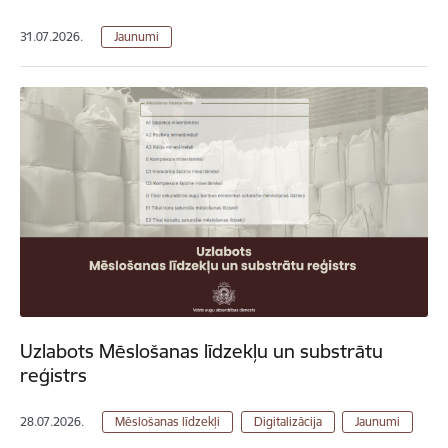
31.07.2026.
Jaunumi
Uzlabots Mēslošanas līdzekļu un substrātu
reģistrs
28.07.2026.
Mēslošanas līdzekļi
Digitalizācija
Jaunumi