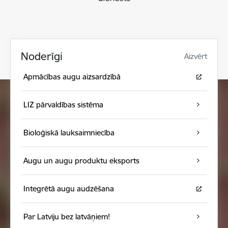
Noderīgi
Aizvērt
Apmācības augu aizsardzībā
LIZ pārvaldības sistēma
Bioloģiskā lauksaimniecība
Augu un augu produktu eksports
Integrētā augu audzēšana
Par Latviju bez latvāņiem!