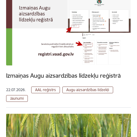
Izmaiņas Augu aizsardzības līdzekļu reģistrā
22.07.2026.
AAL reģistrs
Augu aizsardzības līdzekļi
Jaunumi