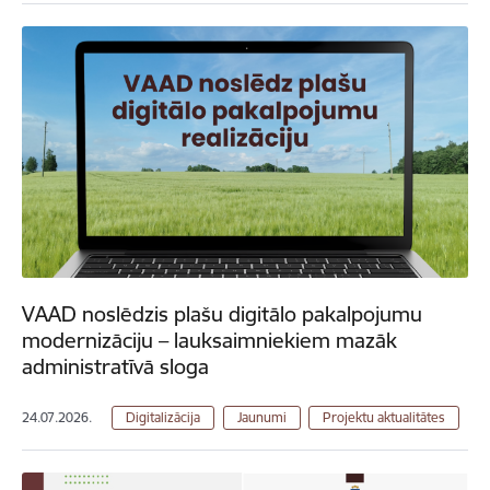
VAAD noslēdzis plašu digitālo pakalpojumu
modernizāciju – lauksaimniekiem mazāk
administratīvā sloga
24.07.2026.
Digitalizācija
Jaunumi
Projektu aktualitātes