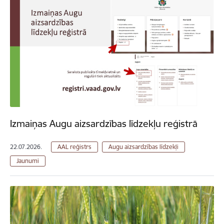
Izmaiņas Augu aizsardzības līdzekļu reģistrā
22.07.2026.
AAL reģistrs
Augu aizsardzības līdzekļi
Jaunumi