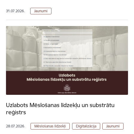
31.07.2026.
Jaunumi
Uzlabots Mēslošanas līdzekļu un substrātu
reģistrs
28.07.2026.
Mēslošanas līdzekļi
Digitalizācija
Jaunumi