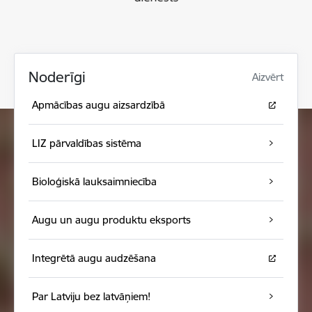
Noderīgi
Aizvērt
Apmācības augu aizsardzībā
LIZ pārvaldības sistēma
Bioloģiskā lauksaimniecība
Augu un augu produktu eksports
Integrētā augu audzēšana
Par Latviju bez latvāņiem!