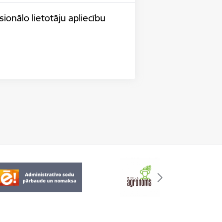
ionālo lietotāju apliecību