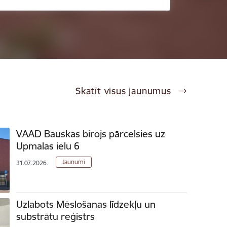
Skatīt visus jaunumus
VAAD Bauskas birojs pārcelsies uz
Upmalas ielu 6
Jaunumi
31.07.2026.
Uzlabots Mēslošanas līdzekļu un
substrātu reģistrs