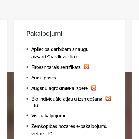
Pakalpojumi
Apliecība darbībām ar augu
aizsardzības līdzekļiem
Fitosanitārais sertifikāts
Augu pases
Augšņu agroķīmiskā izpēte
Bio individuālo atļauju izsniegšana
Visi pakalpojumi
Zemkopības nozares e-pakalpojumu
vietne