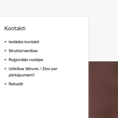
Kontakti
Iestādes kontakti
Struktūrvienības
Reģionālās nodaļas
Uzticības tālrunis / Ziņo par
pārkāpumiem!
Rekvizīti