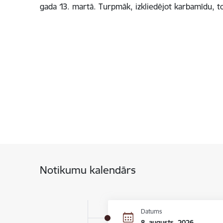
gada 13. martā. Turpmāk, izkliedējot karbamīdu, 
Notikumu kalendārs
Datums
8. augusts, 2026