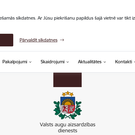
iešamās sīkdatnes. Ar Jūsu piekrišanu papildus šajā vietnē var tikt i
Pārvaldīt sīkdatnes
Pakalpojumi
Skaidrojumi
Aktualitātes
Kontakti