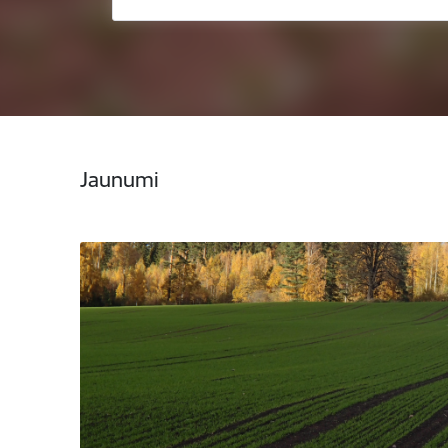
Jaunumi