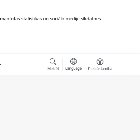
zmantotas statistikas un sociālo mediju sīkdatnes.
Language
Meklēt
Piekļūstamība