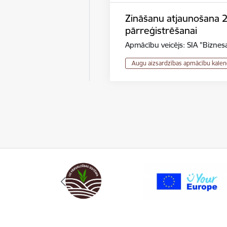
Zināšanu atjaunošana 2.r
pārreģistrēšanai
Apmācību veicējs: SIA "Biznesa
Augu aizsardzības apmācību kalen