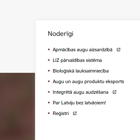
Noderīgi
Apmācības augu aizsardzībā
LIZ pārvaldības sistēma
Bioloģiskā lauksaimniecība
Augu un augu produktu eksports
Integrētā augu audzēšana
Par Latviju bez latvāņiem!
Reģistri