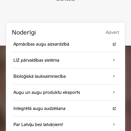
Noderīgi
Aizvērt
Apmācības augu aizsardzībā
LIZ pārvaldības sistēma
Bioloģiskā lauksaimniecība
Augu un augu produktu eksports
Integrētā augu audzēšana
Par Latviju bez latvāņiem!