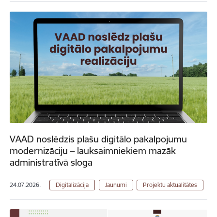
VAAD noslēdzis plašu digitālo pakalpojumu
modernizāciju – lauksaimniekiem mazāk
administratīvā sloga
24.07.2026.
Digitalizācija
Jaunumi
Projektu aktualitātes