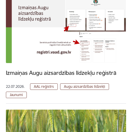
Izmaiņas Augu aizsardzības līdzekļu reģistrā
22.07.2026.
AAL reģistrs
Augu aizsardzības līdzekļi
Jaunumi