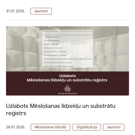
31.07.2026.
Jaunumi
Uzlabots Mēslošanas līdzekļu un substrātu
reģistrs
28.07.2026.
Mēslošanas līdzekļi
Digitalizācija
Jaunumi