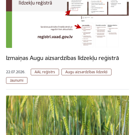
Izmaiņas Augu aizsardzības līdzekļu reģistrā
22.07.2026.
AAL reģistrs
Augu aizsardzības līdzekļi
Jaunumi