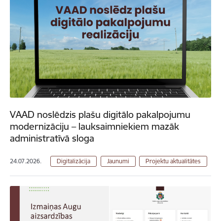
VAAD noslēdzis plašu digitālo pakalpojumu
modernizāciju – lauksaimniekiem mazāk
administratīvā sloga
24.07.2026.
Digitalizācija
Jaunumi
Projektu aktualitātes