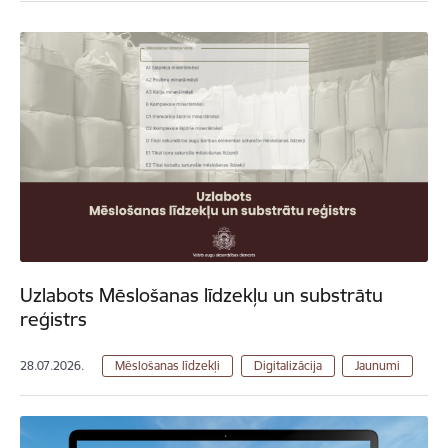
Uzlabots Mēslošanas līdzekļu un substrātu
reģistrs
28.07.2026.
Mēslošanas līdzekļi
Digitalizācija
Jaunumi