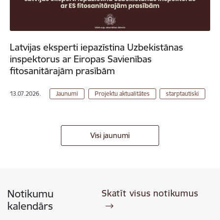
Latvijas eksperti iepazīstina Uzbekistānas
inspektorus ar Eiropas Savienības
fitosanitārajām prasībām
13.07.2026.
Jaunumi
Projektu aktualitātes
starptautiski
Visi jaunumi
Notikumu
Skatīt visus notikumus
kalendārs