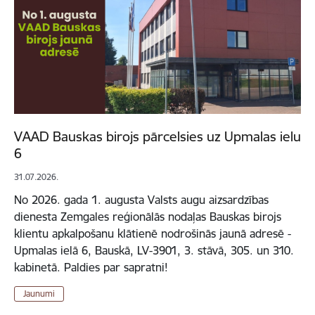
VAAD Bauskas birojs pārcelsies uz Upmalas ielu
6
31.07.2026.
No 2026. gada 1. augusta Valsts augu aizsardzības
dienesta Zemgales reģionālās nodaļas Bauskas birojs
klientu apkalpošanu klātienē nodrošinās jaunā adresē -
Upmalas ielā 6, Bauskā, LV-3901, 3. stāvā, 305. un 310.
kabinetā. Paldies par sapratni!
Jaunumi