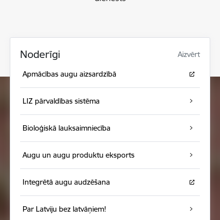
Noderīgi
Aizvērt
Apmācības augu aizsardzībā
LIZ pārvaldības sistēma
Bioloģiskā lauksaimniecība
Augu un augu produktu eksports
Integrētā augu audzēšana
Par Latviju bez latvāņiem!