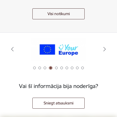
Visi notikumi
Vai šī informācija bija noderīga?
Sniegt atsauksmi